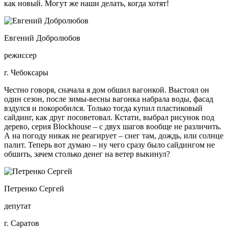
как новый. Могут же наши делать, когда хотят!
Евгений Добролюбов
режиссер
г. Чебоксары
Честно говоря, сначала я дом обшил вагонкой. Выстоял он
один сезон, после зимы-весны вагонка набрала воды, фасад
вздулся и покоробился. Только тогда купил пластиковый
сайдинг, как друг посоветовал. Кстати, выбрал рисунок под
дерево, серия Blockhouse – с двух шагов вообще не различить.
А на погоду никак не реагирует – снег там, дождь, или солнце
палит. Теперь вот думаю – ну чего сразу было сайдингом не
обшить, зачем столько денег на ветер выкинул?
Петренко Сергей
депутат
г. Саратов