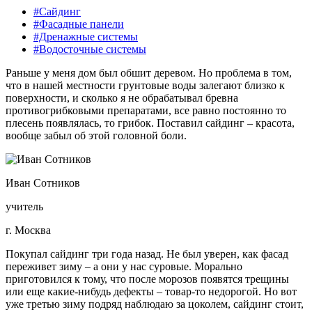
#Сайдинг
#Фасадные панели
#Дренажные системы
#Водосточные системы
Раньше у меня дом был обшит деревом. Но проблема в том,
что в нашей местности грунтовые воды залегают близко к
поверхности, и сколько я не обрабатывал бревна
противогрибковыми препаратами, все равно постоянно то
плесень появлялась, то грибок. Поставил сайдинг – красота,
вообще забыл об этой головной боли.
Иван Сотников
учитель
г. Москва
Покупал сайдинг три года назад. Не был уверен, как фасад
переживет зиму – а они у нас суровые. Морально
приготовился к тому, что после морозов появятся трещины
или еще какие-нибудь дефекты – товар-то недорогой. Но вот
уже третью зиму подряд наблюдаю за цоколем, сайдинг стоит,