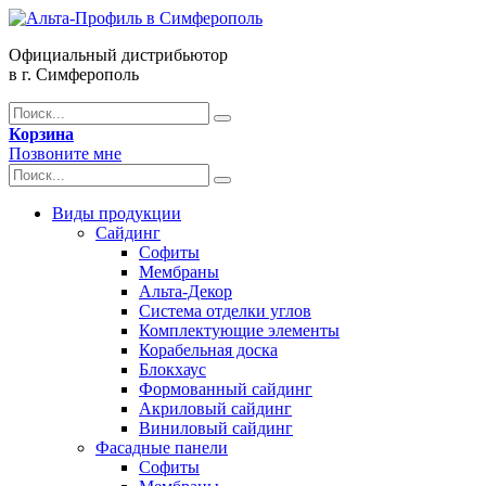
Официальный дистрибьютор
в г. Симферополь
Корзина
Позвоните мне
Виды продукции
Сайдинг
Софиты
Мембраны
Альта-Декор
Система отделки углов
Комплектующие элементы
Корабельная доска
Блокхаус
Формованный сайдинг
Акриловый сайдинг
Виниловый сайдинг
Фасадные панели
Софиты