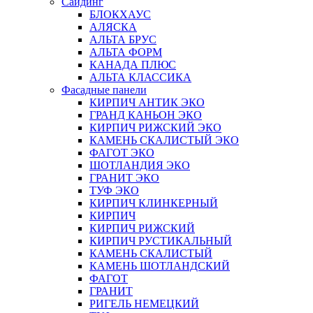
Сайдинг
БЛОКХАУС
АЛЯСКА
АЛЬТА БРУС
АЛЬТА ФОРМ
КАНАДА ПЛЮС
АЛЬТА КЛАССИКА
Фасадные панели
КИРПИЧ АНТИК ЭКО
ГРАНД КАНЬОН ЭКО
КИРПИЧ РИЖСКИЙ ЭКО
КАМЕНЬ СКАЛИСТЫЙ ЭКО
ФАГОТ ЭКО
ШОТЛАНДИЯ ЭКО
ГРАНИТ ЭКО
ТУФ ЭКО
КИРПИЧ КЛИНКЕРНЫЙ
КИРПИЧ
КИРПИЧ РИЖСКИЙ
КИРПИЧ РУСТИКАЛЬНЫЙ
КАМЕНЬ СКАЛИСТЫЙ
КАМЕНЬ ШОТЛАНДСКИЙ
ФАГОТ
ГРАНИТ
РИГЕЛЬ НЕМЕЦКИЙ