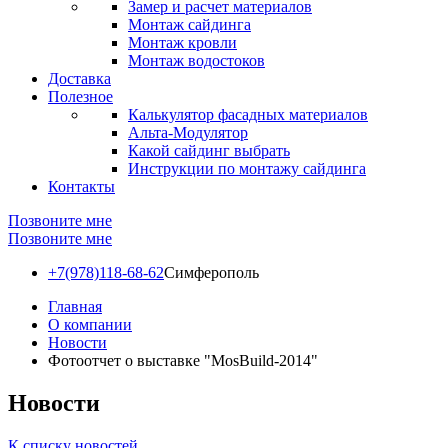
Замер и расчет материалов
Монтаж сайдинга
Монтаж кровли
Монтаж водостоков
Доставка
Полезное
Калькулятор фасадных материалов
Альта-Модулятор
Какой сайдинг выбрать
Инструкции по монтажу сайдинга
Контакты
Позвоните мне
Позвоните мне
+7(978)118-68-62
Симферополь
Главная
О компании
Новости
Фотоотчет о выставке "MosBuild-2014"
Новости
К списку новостей