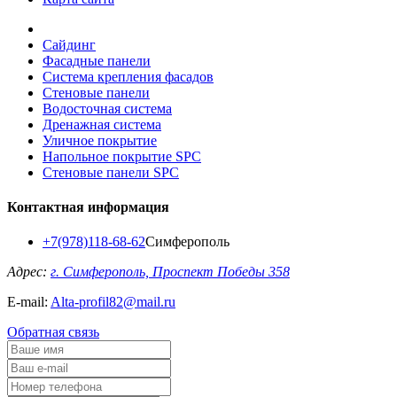
Сайдинг
Фасадные панели
Система крепления фасадов
Стеновые панели
Водосточная система
Дренажная система
Уличное покрытие
Напольное покрытие SPC
Стеновые панели SPC
Контактная информация
+7(978)118-68-62
Симферополь
Адрес:
г. Симферополь, Проспект Победы 358
E-mail:
Alta-profil82@mail.ru
Обратная связь