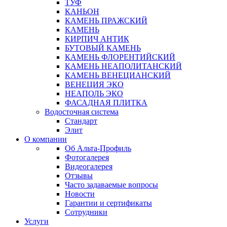
ТУФ
КАНЬОН
КАМЕНЬ ПРАЖСКИЙ
КАМЕНЬ
КИРПИЧ АНТИК
БУТОВЫЙ КАМЕНЬ
КАМЕНЬ ФЛОРЕНТИЙСКИЙ
КАМЕНЬ НЕАПОЛИТАНСКИЙ
КАМЕНЬ ВЕНЕЦИАНСКИЙ
ВЕНЕЦИЯ ЭКО
НЕАПОЛЬ ЭКО
ФАСАДНАЯ ПЛИТКА
Водосточная система
Стандарт
Элит
О компании
Об Альта-Профиль
Фотогалерея
Видеогалерея
Отзывы
Часто задаваемые вопросы
Новости
Гарантии и сертификаты
Сотрудники
Услуги