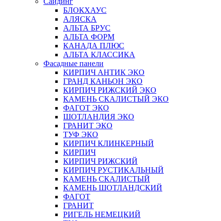
Сайдинг
БЛОКХАУС
АЛЯСКА
АЛЬТА БРУС
АЛЬТА ФОРМ
КАНАДА ПЛЮС
АЛЬТА КЛАССИКА
Фасадные панели
КИРПИЧ АНТИК ЭКО
ГРАНД КАНЬОН ЭКО
КИРПИЧ РИЖСКИЙ ЭКО
КАМЕНЬ СКАЛИСТЫЙ ЭКО
ФАГОТ ЭКО
ШОТЛАНДИЯ ЭКО
ГРАНИТ ЭКО
ТУФ ЭКО
КИРПИЧ КЛИНКЕРНЫЙ
КИРПИЧ
КИРПИЧ РИЖСКИЙ
КИРПИЧ РУСТИКАЛЬНЫЙ
КАМЕНЬ СКАЛИСТЫЙ
КАМЕНЬ ШОТЛАНДСКИЙ
ФАГОТ
ГРАНИТ
РИГЕЛЬ НЕМЕЦКИЙ