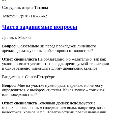
Сотрудник отдела
Татьяна
Телефон
+7(978) 118-68-62
Часто задаваемые вопросы
Давид, г. Москва
Вопрос:
Обязательно ли перед прокладкой линейного
дренажа делать уклоны в обе стороны от водостока?
Ответ специалиста
Не обязательно, но желательно, так как
уклон позволит увеличить площадь дренируемой территории
и одновременно уменьшить длину дренажных каналов.
Владимир, г. Санкт-Петербург
Вопрос:
Мне на участке нужно делать дренаж, но не могу
определиться с выбором системы. Какая лучше – точечная
или поверхностная?
Ответ специалиста
Точечный дренаж используется в
местах с повышенным содержанием воды, например, возле
водостоков, кранов и т.д. Поверхностный предназначен для