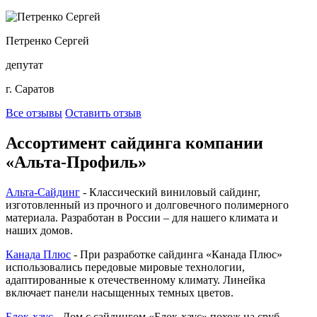
Петренко Сергей
депутат
г. Саратов
Все отзывы
Оставить отзыв
Ассортимент сайдинга компании
«Альта-Профиль»
Альта-Сайдинг
- Классический виниловый сайдинг,
изготовленный из прочного и долговечного полимерного
материала. Разработан в России – для нашего климата и
наших домов.
Канада Плюс
- При разработке сайдинга «Канада Плюс»
использовались передовые мировые технологии,
адаптированные к отечественному климату. Линейка
включает панели насыщенных темных цветов.
Блок-хаус
- Дом с сайдингом «Блок-хаус» похож на сруб –