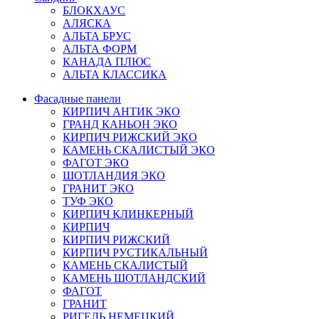
БЛОКХАУС
АЛЯСКА
АЛЬТА БРУС
АЛЬТА ФОРМ
КАНАДА ПЛЮС
АЛЬТА КЛАССИКА
Фасадные панели
КИРПИЧ АНТИК ЭКО
ГРАНД КАНЬОН ЭКО
КИРПИЧ РИЖСКИЙ ЭКО
КАМЕНЬ СКАЛИСТЫЙ ЭКО
ФАГОТ ЭКО
ШОТЛАНДИЯ ЭКО
ГРАНИТ ЭКО
ТУФ ЭКО
КИРПИЧ КЛИНКЕРНЫЙ
КИРПИЧ
КИРПИЧ РИЖСКИЙ
КИРПИЧ РУСТИКАЛЬНЫЙ
КАМЕНЬ СКАЛИСТЫЙ
КАМЕНЬ ШОТЛАНДСКИЙ
ФАГОТ
ГРАНИТ
РИГЕЛЬ НЕМЕЦКИЙ