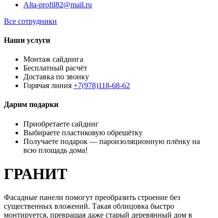
Alta-profil82@mail.ru
Все сотрудники
Наши услуги
Монтаж сайдинга
Бесплатный расчёт
Доставка по звонку
Горячая линия
+7(978)118-68-62
Дарим подарки
Приобретаете сайдинг
Выбираете пластиковую обрешётку
Получаете подарок — пароизоляционную плёнку на
всю площадь дома!
ГРАНИТ
Фасадные панели помогут преобразить строение без
существенных вложений. Такая облицовка быстро
монтируется, превращая даже старый деревянный дом в