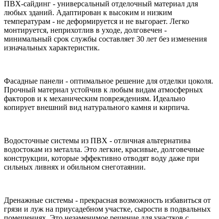
ПВХ-сайдинг - универсальный отделочный материал для
любых зданий. Адаптирован к высоким и низким
температурам - не деформируется и не выгорает. Легко
монтируется, неприхотлив в уходе, долговечен -
минимальный срок службы составляет 30 лет без изменения
изначальных характеристик.
Фасадные панели - оптимальное решение для отделки цоколя.
Прочный материал устойчив к любым видам атмосферных
факторов и к механическим повреждениям. Идеально
копирует внешний вид натурального камня и кирпича.
Водосточные системы из ПВХ - отличная альтернатива
водостокам из металла. Это легкие, красивые, долговечные
конструкции, которые эффективно отводят воду даже при
сильных ливнях и обильном снеготаянии.
Дренажные системы - прекрасная возможность избавиться от
грязи и луж на приусадебном участке, сырости в подвальных
помещениях. Это незаменимое решение для участков с