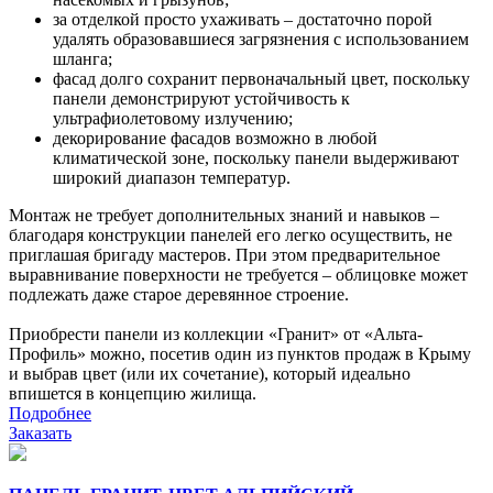
за отделкой просто ухаживать – достаточно порой
удалять образовавшиеся загрязнения с использованием
шланга;
фасад долго сохранит первоначальный цвет, поскольку
панели демонстрируют устойчивость к
ультрафиолетовому излучению;
декорирование фасадов возможно в любой
климатической зоне, поскольку панели выдерживают
широкий диапазон температур.
Монтаж не требует дополнительных знаний и навыков –
благодаря конструкции панелей его легко осуществить, не
приглашая бригаду мастеров. При этом предварительное
выравнивание поверхности не требуется – облицовке может
подлежать даже старое деревянное строение.
Приобрести панели из коллекции «Гранит» от «Альта-
Профиль» можно, посетив один из пунктов продаж в Крыму
и выбрав цвет (или их сочетание), который идеально
впишется в концепцию жилища.
Подробнее
Заказать