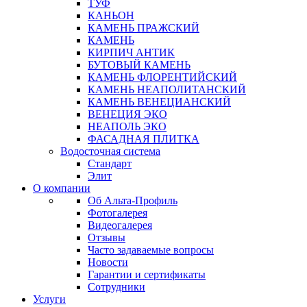
ТУФ
КАНЬОН
КАМЕНЬ ПРАЖСКИЙ
КАМЕНЬ
КИРПИЧ АНТИК
БУТОВЫЙ КАМЕНЬ
КАМЕНЬ ФЛОРЕНТИЙСКИЙ
КАМЕНЬ НЕАПОЛИТАНСКИЙ
КАМЕНЬ ВЕНЕЦИАНСКИЙ
ВЕНЕЦИЯ ЭКО
НЕАПОЛЬ ЭКО
ФАСАДНАЯ ПЛИТКА
Водосточная система
Стандарт
Элит
О компании
Об Альта-Профиль
Фотогалерея
Видеогалерея
Отзывы
Часто задаваемые вопросы
Новости
Гарантии и сертификаты
Сотрудники
Услуги