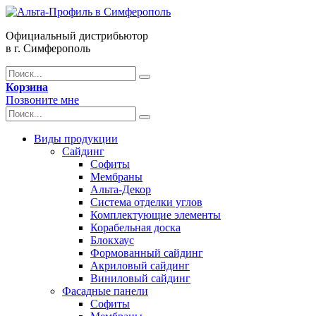
Официальный дистрибьютор
в г. Симферополь
Корзина
Позвоните мне
Виды продукции
Сайдинг
Софиты
Мембраны
Альта-Декор
Система отделки углов
Комплектующие элементы
Корабельная доска
Блокхаус
Формованный сайдинг
Акриловый сайдинг
Виниловый сайдинг
Фасадные панели
Софиты