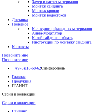
Замер и расчет материалов
Монтаж сайдинга
Монтаж кровли
Монтаж водостоков
Доставка
Полезное
Калькулятор фасадных материалов
Альта-Модулятор
Какой сайдинг выбрать
Инструкции по монтажу сайдинга
Контакты
Позвоните мне
Позвоните мне
+7(978)118-68-62
Симферополь
Главная
Продукция
ГРАНИТ
Серии и коллекции
Серии и коллекции
Сайдинг