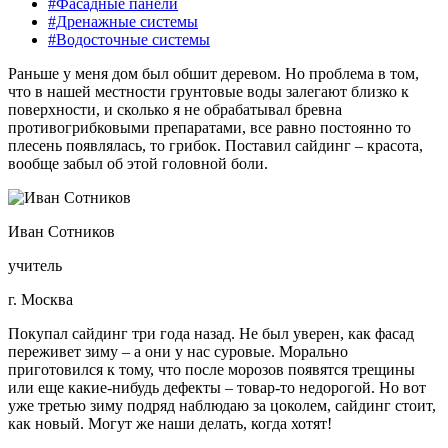
#Фасадные панели
#Дренажные системы
#Водосточные системы
Раньше у меня дом был обшит деревом. Но проблема в том,
что в нашей местности грунтовые воды залегают близко к
поверхности, и сколько я не обрабатывал бревна
противогрибковыми препаратами, все равно постоянно то
плесень появлялась, то грибок. Поставил сайдинг – красота,
вообще забыл об этой головной боли.
Иван Сотников
учитель
г. Москва
Покупал сайдинг три года назад. Не был уверен, как фасад
переживет зиму – а они у нас суровые. Морально
приготовился к тому, что после морозов появятся трещины
или еще какие-нибудь дефекты – товар-то недорогой. Но вот
уже третью зиму подряд наблюдаю за цоколем, сайдинг стоит,
как новый. Могут же наши делать, когда хотят!