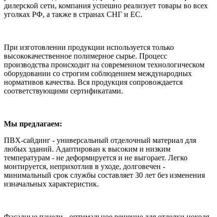
дилерской сети, компания успешно реализует товары во всех
уголках РФ, а также в странах СНГ и ЕС.
При изготовлении продукции используется только
высококачественное полимерное сырье. Процесс
производства происходит на современном технологическом
оборудовании со строгим соблюдением международных
нормативов качества. Вся продукция сопровождается
соответствующими сертификатами.
Мы предлагаем:
ПВХ-сайдинг - универсальный отделочный материал для
любых зданий. Адаптирован к высоким и низким
температурам - не деформируется и не выгорает. Легко
монтируется, неприхотлив в уходе, долговечен -
минимальный срок службы составляет 30 лет без изменения
изначальных характеристик.
Фасадные панели - оптимальное решение для отделки цоколя.