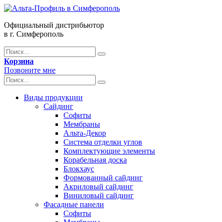
Официальный дистрибьютор
в г. Симферополь
Корзина
Позвоните мне
Виды продукции
Сайдинг
Софиты
Мембраны
Альта-Декор
Система отделки углов
Комплектующие элементы
Корабельная доска
Блокхаус
Формованный сайдинг
Акриловый сайдинг
Виниловый сайдинг
Фасадные панели
Софиты