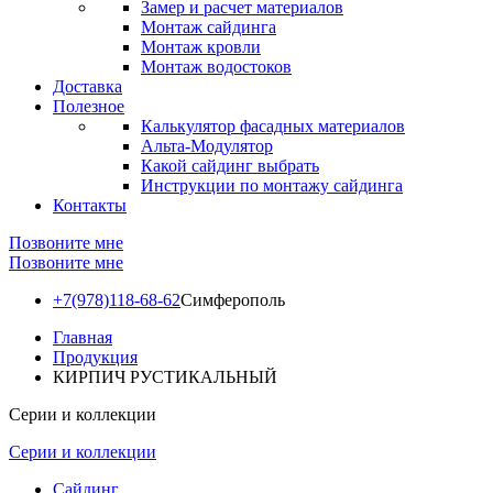
Замер и расчет материалов
Монтаж сайдинга
Монтаж кровли
Монтаж водостоков
Доставка
Полезное
Калькулятор фасадных материалов
Альта-Модулятор
Какой сайдинг выбрать
Инструкции по монтажу сайдинга
Контакты
Позвоните мне
Позвоните мне
+7(978)118-68-62
Симферополь
Главная
Продукция
КИРПИЧ РУСТИКАЛЬНЫЙ
Серии и коллекции
Серии и коллекции
Сайдинг