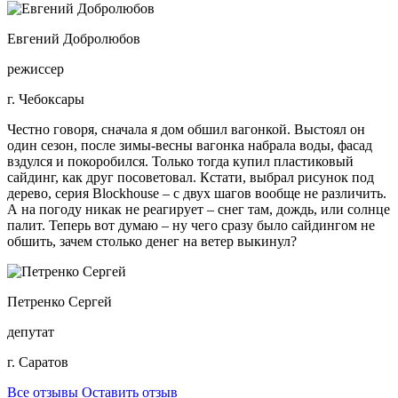
Евгений Добролюбов
режиссер
г. Чебоксары
Честно говоря, сначала я дом обшил вагонкой. Выстоял он
один сезон, после зимы-весны вагонка набрала воды, фасад
вздулся и покоробился. Только тогда купил пластиковый
сайдинг, как друг посоветовал. Кстати, выбрал рисунок под
дерево, серия Blockhouse – с двух шагов вообще не различить.
А на погоду никак не реагирует – снег там, дождь, или солнце
палит. Теперь вот думаю – ну чего сразу было сайдингом не
обшить, зачем столько денег на ветер выкинул?
Петренко Сергей
депутат
г. Саратов
Все отзывы
Оставить отзыв