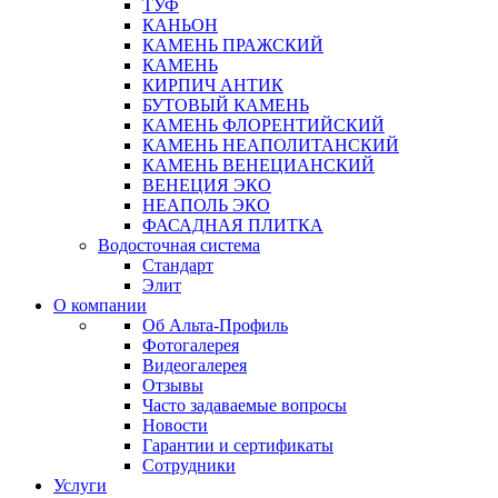
ТУФ
КАНЬОН
КАМЕНЬ ПРАЖСКИЙ
КАМЕНЬ
КИРПИЧ АНТИК
БУТОВЫЙ КАМЕНЬ
КАМЕНЬ ФЛОРЕНТИЙСКИЙ
КАМЕНЬ НЕАПОЛИТАНСКИЙ
КАМЕНЬ ВЕНЕЦИАНСКИЙ
ВЕНЕЦИЯ ЭКО
НЕАПОЛЬ ЭКО
ФАСАДНАЯ ПЛИТКА
Водосточная система
Стандарт
Элит
О компании
Об Альта-Профиль
Фотогалерея
Видеогалерея
Отзывы
Часто задаваемые вопросы
Новости
Гарантии и сертификаты
Сотрудники
Услуги