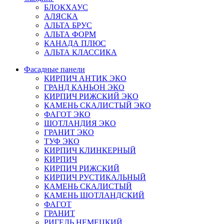
БЛОКХАУС
АЛЯСКА
АЛЬТА БРУС
АЛЬТА ФОРМ
КАНАДА ПЛЮС
АЛЬТА КЛАССИКА
Фасадные панели
КИРПИЧ АНТИК ЭКО
ГРАНД КАНЬОН ЭКО
КИРПИЧ РИЖСКИЙ ЭКО
КАМЕНЬ СКАЛИСТЫЙ ЭКО
ФАГОТ ЭКО
ШОТЛАНДИЯ ЭКО
ГРАНИТ ЭКО
ТУФ ЭКО
КИРПИЧ КЛИНКЕРНЫЙ
КИРПИЧ
КИРПИЧ РИЖСКИЙ
КИРПИЧ РУСТИКАЛЬНЫЙ
КАМЕНЬ СКАЛИСТЫЙ
КАМЕНЬ ШОТЛАНДСКИЙ
ФАГОТ
ГРАНИТ
РИГЕЛЬ НЕМЕЦКИЙ