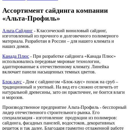
Ассортимент сайдинга компании
«Альта-Профиль»
Альта-Сайдинг
- Классический виниловый сайдинг,
изготовленный из прочного и долговечного полимерного
материала. Разработан в России – для нашего климата и
наших домов.
Канада Плюс
- При разработке сайдинга «Канада Плюс»
использовались передовые мировые технологии,
адаптированные к отечественному климату. Линейка
включает панели насыщенных темных цветов.
Блок-хаус
- Дом с сайдингом «Блок-хаус» похож на сруб –
традиционный и уютный. На вид его сложно отличить от
натуральной древесины, зато он практичнее, не боится влаги
и морозов.
Производственное предприятие Альта-Профиль - бесспорный
лидер отечественного строительного рынка. Его
специализация - изготовление продукции из полимеров:
сайдинга, фасадных панелей, водостоков, декоративных
решеток и так далее. Благодаря грамотно отлаженной работе