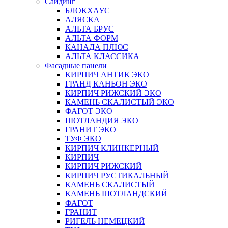
Сайдинг
БЛОКХАУС
АЛЯСКА
АЛЬТА БРУС
АЛЬТА ФОРМ
КАНАДА ПЛЮС
АЛЬТА КЛАССИКА
Фасадные панели
КИРПИЧ АНТИК ЭКО
ГРАНД КАНЬОН ЭКО
КИРПИЧ РИЖСКИЙ ЭКО
КАМЕНЬ СКАЛИСТЫЙ ЭКО
ФАГОТ ЭКО
ШОТЛАНДИЯ ЭКО
ГРАНИТ ЭКО
ТУФ ЭКО
КИРПИЧ КЛИНКЕРНЫЙ
КИРПИЧ
КИРПИЧ РИЖСКИЙ
КИРПИЧ РУСТИКАЛЬНЫЙ
КАМЕНЬ СКАЛИСТЫЙ
КАМЕНЬ ШОТЛАНДСКИЙ
ФАГОТ
ГРАНИТ
РИГЕЛЬ НЕМЕЦКИЙ