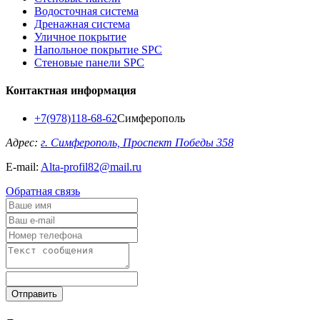
Водосточная система
Дренажная система
Уличное покрытие
Напольное покрытие SPC
Стеновые панели SPC
Контактная информация
+7(978)118-68-62
Симферополь
Адрес:
г. Симферополь, Проспект Победы 358
E-mail:
Alta-profil82@mail.ru
Обратная связь
Отправить