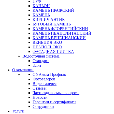
ТУФ
КАНЬОН
КАМЕНЬ ПРАЖСКИЙ
КАМЕНЬ
КИРПИЧ АНТИК
БУТОВЫЙ КАМЕНЬ
КАМЕНЬ ФЛОРЕНТИЙСКИЙ
КАМЕНЬ НЕАПОЛИТАНСКИЙ
КАМЕНЬ ВЕНЕЦИАНСКИЙ
ВЕНЕЦИЯ ЭКО
НЕАПОЛЬ ЭКО
ФАСАДНАЯ ПЛИТКА
Водосточная система
Стандарт
Элит
О компании
Об Альта-Профиль
Фотогалерея
Видеогалерея
Отзывы
Часто задаваемые вопросы
Новости
Гарантии и сертификаты
Сотрудники
Услуги