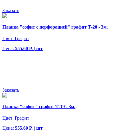
Заказать
Планка "софит с перфорацией" графит Т-20 - 3м.
Цвет:
Графит
Цена:
555.60 Р. | шт
Заказать
Планка "софит" графит Т-19 - 3м.
Цвет:
Графит
Цена:
555.60 Р. | шт