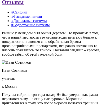
Отзывы
#Сайдинг
#Фасадные панели
#Дренажные системы
#Водосточные системы
Раньше у меня дом был обшит деревом. Но проблема в том,
что в нашей местности грунтовые воды залегают близко к
поверхности, и сколько я не обрабатывал бревна
противогрибковыми препаратами, все равно постоянно то
плесень появлялась, то грибок. Поставил сайдинг – красота,
вообще забыл об этой головной боли.
Иван Сотников
учитель
г. Москва
Покупал сайдинг три года назад. Не был уверен, как фасад
переживет зиму – а они у нас суровые. Морально
приготовился к тому, что после морозов появятся трещины