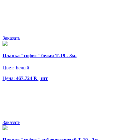
Заказать
Планка "софит" белая Т-19 - 3м.
Цвет:
Белый
Цена:
467.724 Р. | шт
Заказать
Планка "софит" дуб золотистый Т-19 - 3м.