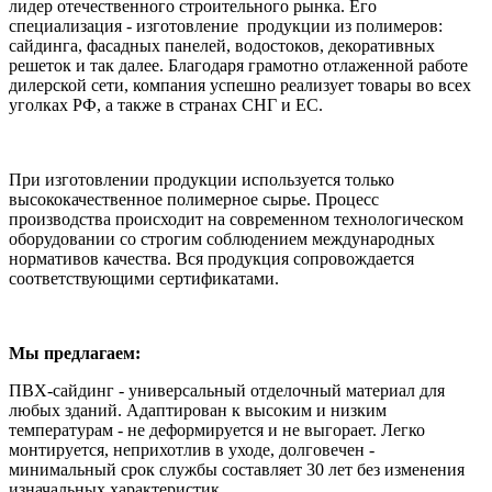
лидер отечественного строительного рынка. Его
специализация - изготовление продукции из полимеров:
сайдинга, фасадных панелей, водостоков, декоративных
решеток и так далее. Благодаря грамотно отлаженной работе
дилерской сети, компания успешно реализует товары во всех
уголках РФ, а также в странах СНГ и ЕС.
При изготовлении продукции используется только
высококачественное полимерное сырье. Процесс
производства происходит на современном технологическом
оборудовании со строгим соблюдением международных
нормативов качества. Вся продукция сопровождается
соответствующими сертификатами.
Мы предлагаем:
ПВХ-сайдинг - универсальный отделочный материал для
любых зданий. Адаптирован к высоким и низким
температурам - не деформируется и не выгорает. Легко
монтируется, неприхотлив в уходе, долговечен -
минимальный срок службы составляет 30 лет без изменения
изначальных характеристик.