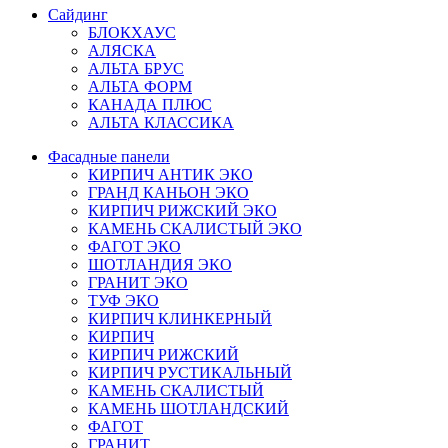
Сайдинг
БЛОКХАУС
АЛЯСКА
АЛЬТА БРУС
АЛЬТА ФОРМ
КАНАДА ПЛЮС
АЛЬТА КЛАССИКА
Фасадные панели
КИРПИЧ АНТИК ЭКО
ГРАНД КАНЬОН ЭКО
КИРПИЧ РИЖСКИЙ ЭКО
КАМЕНЬ СКАЛИСТЫЙ ЭКО
ФАГОТ ЭКО
ШОТЛАНДИЯ ЭКО
ГРАНИТ ЭКО
ТУФ ЭКО
КИРПИЧ КЛИНКЕРНЫЙ
КИРПИЧ
КИРПИЧ РИЖСКИЙ
КИРПИЧ РУСТИКАЛЬНЫЙ
КАМЕНЬ СКАЛИСТЫЙ
КАМЕНЬ ШОТЛАНДСКИЙ
ФАГОТ
ГРАНИТ