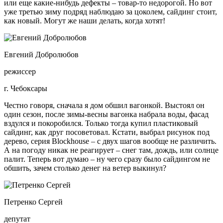
или еще какие-нибудь дефекты – товар-то недорогой. Но вот
уже третью зиму подряд наблюдаю за цоколем, сайдинг стоит,
как новый. Могут же наши делать, когда хотят!
Евгений Добролюбов
режиссер
г. Чебоксары
Честно говоря, сначала я дом обшил вагонкой. Выстоял он
один сезон, после зимы-весны вагонка набрала воды, фасад
вздулся и покоробился. Только тогда купил пластиковый
сайдинг, как друг посоветовал. Кстати, выбрал рисунок под
дерево, серия Blockhouse – с двух шагов вообще не различить.
А на погоду никак не реагирует – снег там, дождь, или солнце
палит. Теперь вот думаю – ну чего сразу было сайдингом не
обшить, зачем столько денег на ветер выкинул?
Петренко Сергей
депутат