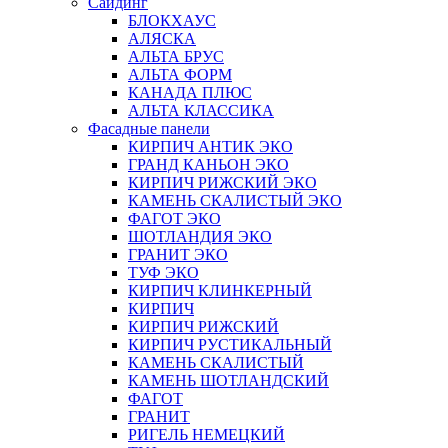
Сайдинг
БЛОКХАУС
АЛЯСКА
АЛЬТА БРУС
АЛЬТА ФОРМ
КАНАДА ПЛЮС
АЛЬТА КЛАССИКА
Фасадные панели
КИРПИЧ АНТИК ЭКО
ГРАНД КАНЬОН ЭКО
КИРПИЧ РИЖСКИЙ ЭКО
КАМЕНЬ СКАЛИСТЫЙ ЭКО
ФАГОТ ЭКО
ШОТЛАНДИЯ ЭКО
ГРАНИТ ЭКО
ТУФ ЭКО
КИРПИЧ КЛИНКЕРНЫЙ
КИРПИЧ
КИРПИЧ РИЖСКИЙ
КИРПИЧ РУСТИКАЛЬНЫЙ
КАМЕНЬ СКАЛИСТЫЙ
КАМЕНЬ ШОТЛАНДСКИЙ
ФАГОТ
ГРАНИТ
РИГЕЛЬ НЕМЕЦКИЙ