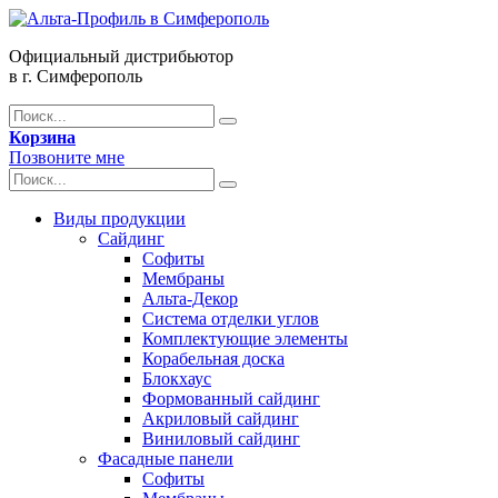
Официальный дистрибьютор
в г. Симферополь
Корзина
Позвоните мне
Виды продукции
Сайдинг
Софиты
Мембраны
Альта-Декор
Система отделки углов
Комплектующие элементы
Корабельная доска
Блокхаус
Формованный сайдинг
Акриловый сайдинг
Виниловый сайдинг
Фасадные панели
Софиты