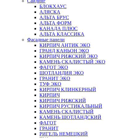
Сайдинг
БЛОКХАУС
АЛЯСКА
АЛЬТА БРУС
АЛЬТА ФОРМ
КАНАДА ПЛЮС
АЛЬТА КЛАССИКА
Фасадные панели
КИРПИЧ АНТИК ЭКО
ГРАНД КАНЬОН ЭКО
КИРПИЧ РИЖСКИЙ ЭКО
КАМЕНЬ СКАЛИСТЫЙ ЭКО
ФАГОТ ЭКО
ШОТЛАНДИЯ ЭКО
ГРАНИТ ЭКО
ТУФ ЭКО
КИРПИЧ КЛИНКЕРНЫЙ
КИРПИЧ
КИРПИЧ РИЖСКИЙ
КИРПИЧ РУСТИКАЛЬНЫЙ
КАМЕНЬ СКАЛИСТЫЙ
КАМЕНЬ ШОТЛАНДСКИЙ
ФАГОТ
ГРАНИТ
РИГЕЛЬ НЕМЕЦКИЙ