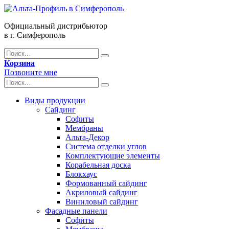
Официальный дистрибьютор
в г. Симферополь
Корзина
Позвоните мне
Виды продукции
Сайдинг
Софиты
Мембраны
Альта-Декор
Система отделки углов
Комплектующие элементы
Корабельная доска
Блокхаус
Формованный сайдинг
Акриловый сайдинг
Виниловый сайдинг
Фасадные панели
Софиты