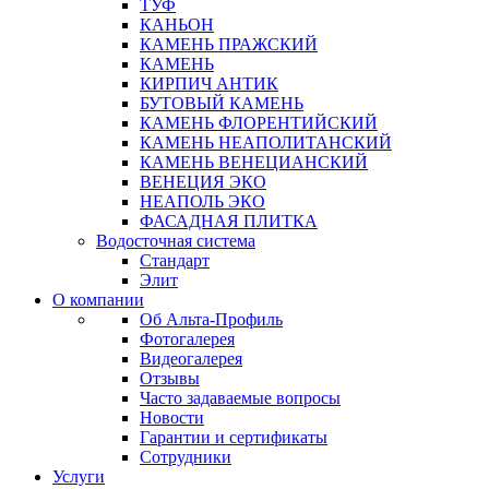
ТУФ
КАНЬОН
КАМЕНЬ ПРАЖСКИЙ
КАМЕНЬ
КИРПИЧ АНТИК
БУТОВЫЙ КАМЕНЬ
КАМЕНЬ ФЛОРЕНТИЙСКИЙ
КАМЕНЬ НЕАПОЛИТАНСКИЙ
КАМЕНЬ ВЕНЕЦИАНСКИЙ
ВЕНЕЦИЯ ЭКО
НЕАПОЛЬ ЭКО
ФАСАДНАЯ ПЛИТКА
Водосточная система
Стандарт
Элит
О компании
Об Альта-Профиль
Фотогалерея
Видеогалерея
Отзывы
Часто задаваемые вопросы
Новости
Гарантии и сертификаты
Сотрудники
Услуги