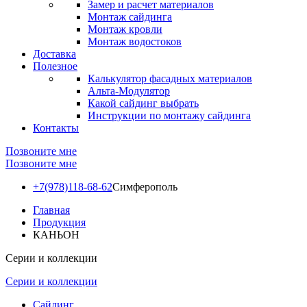
Замер и расчет материалов
Монтаж сайдинга
Монтаж кровли
Монтаж водостоков
Доставка
Полезное
Калькулятор фасадных материалов
Альта-Модулятор
Какой сайдинг выбрать
Инструкции по монтажу сайдинга
Контакты
Позвоните мне
Позвоните мне
+7(978)118-68-62
Симферополь
Главная
Продукция
КАНЬОН
Серии и коллекции
Серии и коллекции
Сайдинг