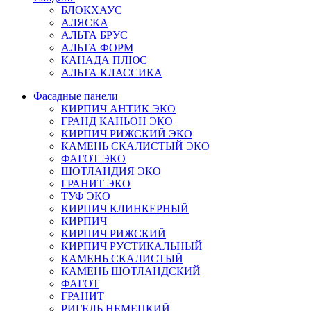
БЛОКХАУС
АЛЯСКА
АЛЬТА БРУС
АЛЬТА ФОРМ
КАНАДА ПЛЮС
АЛЬТА КЛАССИКА
Фасадные панели
КИРПИЧ АНТИК ЭКО
ГРАНД КАНЬОН ЭКО
КИРПИЧ РИЖСКИЙ ЭКО
КАМЕНЬ СКАЛИСТЫЙ ЭКО
ФАГОТ ЭКО
ШОТЛАНДИЯ ЭКО
ГРАНИТ ЭКО
ТУФ ЭКО
КИРПИЧ КЛИНКЕРНЫЙ
КИРПИЧ
КИРПИЧ РИЖСКИЙ
КИРПИЧ РУСТИКАЛЬНЫЙ
КАМЕНЬ СКАЛИСТЫЙ
КАМЕНЬ ШОТЛАНДСКИЙ
ФАГОТ
ГРАНИТ
РИГЕЛЬ НЕМЕЦКИЙ