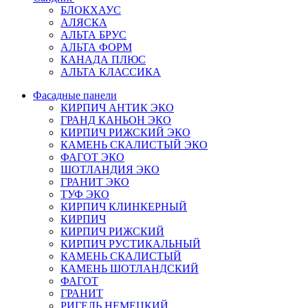
БЛОКХАУС
АЛЯСКА
АЛЬТА БРУС
АЛЬТА ФОРМ
КАНАДА ПЛЮС
АЛЬТА КЛАССИКА
Фасадные панели
КИРПИЧ АНТИК ЭКО
ГРАНД КАНЬОН ЭКО
КИРПИЧ РИЖСКИЙ ЭКО
КАМЕНЬ СКАЛИСТЫЙ ЭКО
ФАГОТ ЭКО
ШОТЛАНДИЯ ЭКО
ГРАНИТ ЭКО
ТУФ ЭКО
КИРПИЧ КЛИНКЕРНЫЙ
КИРПИЧ
КИРПИЧ РИЖСКИЙ
КИРПИЧ РУСТИКАЛЬНЫЙ
КАМЕНЬ СКАЛИСТЫЙ
КАМЕНЬ ШОТЛАНДСКИЙ
ФАГОТ
ГРАНИТ
РИГЕЛЬ НЕМЕЦКИЙ