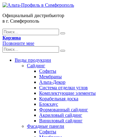
Официальный дистрибьютор
в г. Симферополь
Корзина
Позвоните мне
Виды продукции
Сайдинг
Софиты
Мембраны
Альта-Декор
Система отделки углов
Комплектующие элементы
Корабельная доска
Блокхаус
Формованный сайдинг
Акриловый сайдинг
Виниловый сайдинг
Фасадные панели
Софиты