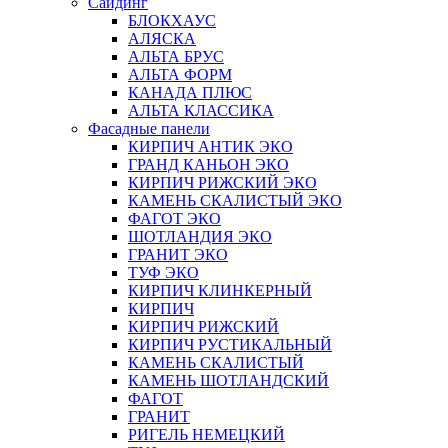
Сайдинг
БЛОКХАУС
АЛЯСКА
АЛЬТА БРУС
АЛЬТА ФОРМ
КАНАДА ПЛЮС
АЛЬТА КЛАССИКА
Фасадные панели
КИРПИЧ АНТИК ЭКО
ГРАНД КАНЬОН ЭКО
КИРПИЧ РИЖСКИЙ ЭКО
КАМЕНЬ СКАЛИСТЫЙ ЭКО
ФАГОТ ЭКО
ШОТЛАНДИЯ ЭКО
ГРАНИТ ЭКО
ТУФ ЭКО
КИРПИЧ КЛИНКЕРНЫЙ
КИРПИЧ
КИРПИЧ РИЖСКИЙ
КИРПИЧ РУСТИКАЛЬНЫЙ
КАМЕНЬ СКАЛИСТЫЙ
КАМЕНЬ ШОТЛАНДСКИЙ
ФАГОТ
ГРАНИТ
РИГЕЛЬ НЕМЕЦКИЙ