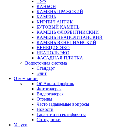
ТУФ
КАНЬОН
КАМЕНЬ ПРАЖСКИЙ
КАМЕНЬ
КИРПИЧ АНТИК
БУТОВЫЙ КАМЕНЬ
КАМЕНЬ ФЛОРЕНТИЙСКИЙ
КАМЕНЬ НЕАПОЛИТАНСКИЙ
КАМЕНЬ ВЕНЕЦИАНСКИЙ
ВЕНЕЦИЯ ЭКО
НЕАПОЛЬ ЭКО
ФАСАДНАЯ ПЛИТКА
Водосточная система
Стандарт
Элит
О компании
Об Альта-Профиль
Фотогалерея
Видеогалерея
Отзывы
Часто задаваемые вопросы
Новости
Гарантии и сертификаты
Сотрудники
Услуги