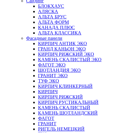
Сайдинг
БЛОКХАУС
АЛЯСКА
АЛЬТА БРУС
АЛЬТА ФОРМ
КАНАДА ПЛЮС
АЛЬТА КЛАССИКА
Фасадные панели
КИРПИЧ АНТИК ЭКО
ГРАНД КАНЬОН ЭКО
КИРПИЧ РИЖСКИЙ ЭКО
КАМЕНЬ СКАЛИСТЫЙ ЭКО
ФАГОТ ЭКО
ШОТЛАНДИЯ ЭКО
ГРАНИТ ЭКО
ТУФ ЭКО
КИРПИЧ КЛИНКЕРНЫЙ
КИРПИЧ
КИРПИЧ РИЖСКИЙ
КИРПИЧ РУСТИКАЛЬНЫЙ
КАМЕНЬ СКАЛИСТЫЙ
КАМЕНЬ ШОТЛАНДСКИЙ
ФАГОТ
ГРАНИТ
РИГЕЛЬ НЕМЕЦКИЙ