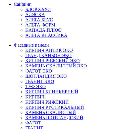
Сайдинг
БЛОКХАУС
АЛЯСКА
АЛЬТА БРУС
АЛЬТА ФОРМ
КАНАДА ПЛЮС
АЛЬТА КЛАССИКА
Фасадные панели
КИРПИЧ АНТИК ЭКО
ГРАНД КАНЬОН ЭКО
КИРПИЧ РИЖСКИЙ ЭКО
КАМЕНЬ СКАЛИСТЫЙ ЭКО
ФАГОТ ЭКО
ШОТЛАНДИЯ ЭКО
ГРАНИТ ЭКО
ТУФ ЭКО
КИРПИЧ КЛИНКЕРНЫЙ
КИРПИЧ
КИРПИЧ РИЖСКИЙ
КИРПИЧ РУСТИКАЛЬНЫЙ
КАМЕНЬ СКАЛИСТЫЙ
КАМЕНЬ ШОТЛАНДСКИЙ
ФАГОТ
ГРАНИТ