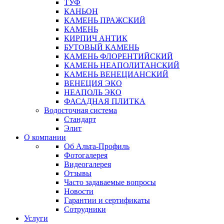
ТУФ
КАНЬОН
КАМЕНЬ ПРАЖСКИЙ
КАМЕНЬ
КИРПИЧ АНТИК
БУТОВЫЙ КАМЕНЬ
КАМЕНЬ ФЛОРЕНТИЙСКИЙ
КАМЕНЬ НЕАПОЛИТАНСКИЙ
КАМЕНЬ ВЕНЕЦИАНСКИЙ
ВЕНЕЦИЯ ЭКО
НЕАПОЛЬ ЭКО
ФАСАДНАЯ ПЛИТКА
Водосточная система
Стандарт
Элит
О компании
Об Альта-Профиль
Фотогалерея
Видеогалерея
Отзывы
Часто задаваемые вопросы
Новости
Гарантии и сертификаты
Сотрудники
Услуги