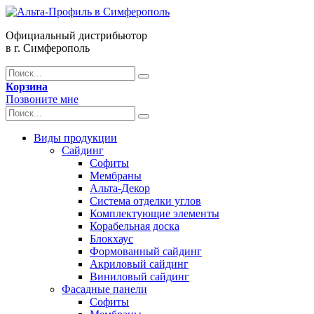
Официальный дистрибьютор
в г. Симферополь
Корзина
Позвоните мне
Виды продукции
Сайдинг
Софиты
Мембраны
Альта-Декор
Система отделки углов
Комплектующие элементы
Корабельная доска
Блокхаус
Формованный сайдинг
Акриловый сайдинг
Виниловый сайдинг
Фасадные панели
Софиты