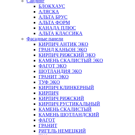
Сайдинг
БЛОКХАУС
АЛЯСКА
АЛЬТА БРУС
АЛЬТА ФОРМ
КАНАДА ПЛЮС
АЛЬТА КЛАССИКА
Фасадные панели
КИРПИЧ АНТИК ЭКО
ГРАНД КАНЬОН ЭКО
КИРПИЧ РИЖСКИЙ ЭКО
КАМЕНЬ СКАЛИСТЫЙ ЭКО
ФАГОТ ЭКО
ШОТЛАНДИЯ ЭКО
ГРАНИТ ЭКО
ТУФ ЭКО
КИРПИЧ КЛИНКЕРНЫЙ
КИРПИЧ
КИРПИЧ РИЖСКИЙ
КИРПИЧ РУСТИКАЛЬНЫЙ
КАМЕНЬ СКАЛИСТЫЙ
КАМЕНЬ ШОТЛАНДСКИЙ
ФАГОТ
ГРАНИТ
РИГЕЛЬ НЕМЕЦКИЙ