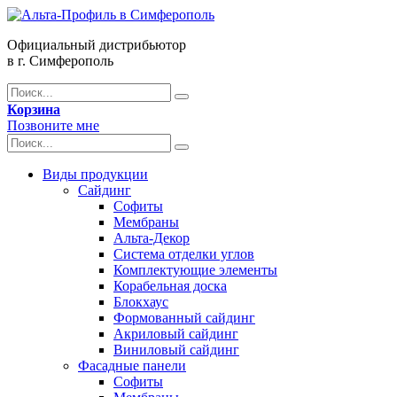
Официальный дистрибьютор
в г. Симферополь
Корзина
Позвоните мне
Виды продукции
Сайдинг
Софиты
Мембраны
Альта-Декор
Система отделки углов
Комплектующие элементы
Корабельная доска
Блокхаус
Формованный сайдинг
Акриловый сайдинг
Виниловый сайдинг
Фасадные панели
Софиты