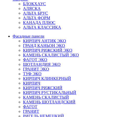
БЛОКХАУС
АЛЯСКА
АЛЬТА БРУС
АЛЬТА ФОРМ
КАНАДА ПЛЮС
АЛЬТА КЛАССИКА
Фасадные панели
КИРПИЧ АНТИК ЭКО
ГРАНД КАНЬОН ЭКО
КИРПИЧ РИЖСКИЙ ЭКО
КАМЕНЬ СКАЛИСТЫЙ ЭКО
ФАГОТ ЭКО
ШОТЛАНДИЯ ЭКО
ГРАНИТ ЭКО
ТУФ ЭКО
КИРПИЧ КЛИНКЕРНЫЙ
КИРПИЧ
КИРПИЧ РИЖСКИЙ
КИРПИЧ РУСТИКАЛЬНЫЙ
КАМЕНЬ СКАЛИСТЫЙ
КАМЕНЬ ШОТЛАНДСКИЙ
ФАГОТ
ГРАНИТ
РИГЕЛЬ НЕМЕЦКИЙ