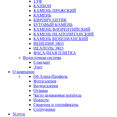
ТУФ
КАНЬОН
КАМЕНЬ ПРАЖСКИЙ
КАМЕНЬ
КИРПИЧ АНТИК
БУТОВЫЙ КАМЕНЬ
КАМЕНЬ ФЛОРЕНТИЙСКИЙ
КАМЕНЬ НЕАПОЛИТАНСКИЙ
КАМЕНЬ ВЕНЕЦИАНСКИЙ
ВЕНЕЦИЯ ЭКО
НЕАПОЛЬ ЭКО
ФАСАДНАЯ ПЛИТКА
Водосточная система
Стандарт
Элит
О компании
Об Альта-Профиль
Фотогалерея
Видеогалерея
Отзывы
Часто задаваемые вопросы
Новости
Гарантии и сертификаты
Сотрудники
Услуги