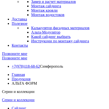
Замер и расчет материалов
Монтаж сайдинга
Монтаж кровли
Монтаж водостоков
Доставка
Полезное
Калькулятор фасадных материалов
Альта-Модулятор
Какой сайдинг выбрать
Инструкции по монтажу сайдинга
Контакты
Позвоните мне
Позвоните мне
+7(978)118-68-62
Симферополь
Главная
Продукция
АЛЬТА ФОРМ
Серии и коллекции
Серии и коллекции
Сайдинг