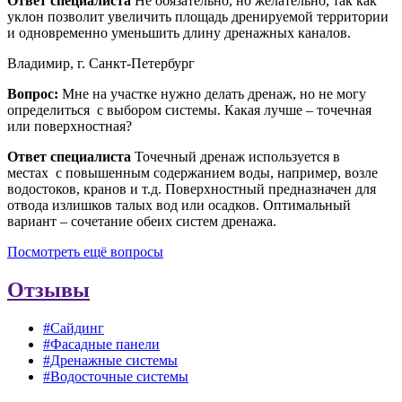
Ответ специалиста
Не обязательно, но желательно, так как
уклон позволит увеличить площадь дренируемой территории
и одновременно уменьшить длину дренажных каналов.
Владимир, г. Санкт-Петербург
Вопрос:
Мне на участке нужно делать дренаж, но не могу
определиться с выбором системы. Какая лучше – точечная
или поверхностная?
Ответ специалиста
Точечный дренаж используется в
местах с повышенным содержанием воды, например, возле
водостоков, кранов и т.д. Поверхностный предназначен для
отвода излишков талых вод или осадков. Оптимальный
вариант – сочетание обеих систем дренажа.
Посмотреть ещё вопросы
Отзывы
#Сайдинг
#Фасадные панели
#Дренажные системы
#Водосточные системы