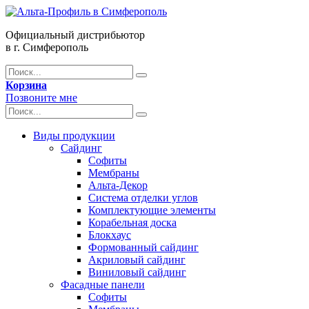
Официальный дистрибьютор
в г. Симферополь
Корзина
Позвоните мне
Виды продукции
Сайдинг
Софиты
Мембраны
Альта-Декор
Система отделки углов
Комплектующие элементы
Корабельная доска
Блокхаус
Формованный сайдинг
Акриловый сайдинг
Виниловый сайдинг
Фасадные панели
Софиты