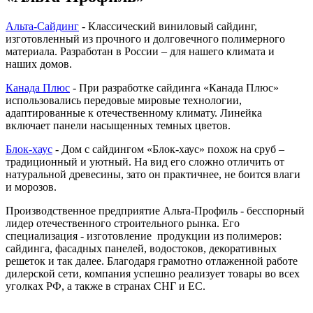
Альта-Сайдинг
- Классический виниловый сайдинг,
изготовленный из прочного и долговечного полимерного
материала. Разработан в России – для нашего климата и
наших домов.
Канада Плюс
- При разработке сайдинга «Канада Плюс»
использовались передовые мировые технологии,
адаптированные к отечественному климату. Линейка
включает панели насыщенных темных цветов.
Блок-хаус
- Дом с сайдингом «Блок-хаус» похож на сруб –
традиционный и уютный. На вид его сложно отличить от
натуральной древесины, зато он практичнее, не боится влаги
и морозов.
Производственное предприятие Альта-Профиль - бесспорный
лидер отечественного строительного рынка. Его
специализация - изготовление продукции из полимеров:
сайдинга, фасадных панелей, водостоков, декоративных
решеток и так далее. Благодаря грамотно отлаженной работе
дилерской сети, компания успешно реализует товары во всех
уголках РФ, а также в странах СНГ и ЕС.