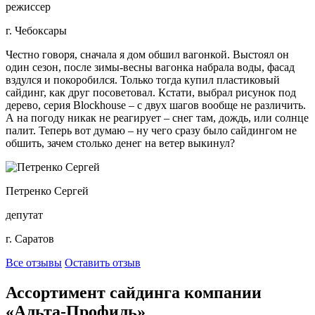
режиссер
г. Чебоксары
Честно говоря, сначала я дом обшил вагонкой. Выстоял он
один сезон, после зимы-весны вагонка набрала воды, фасад
вздулся и покоробился. Только тогда купил пластиковый
сайдинг, как друг посоветовал. Кстати, выбрал рисунок под
дерево, серия Blockhouse – с двух шагов вообще не различить.
А на погоду никак не реагирует – снег там, дождь, или солнце
палит. Теперь вот думаю – ну чего сразу было сайдингом не
обшить, зачем столько денег на ветер выкинул?
Петренко Сергей
депутат
г. Саратов
Все отзывы
Оставить отзыв
Ассортимент сайдинга компании
«Альта-Профиль»