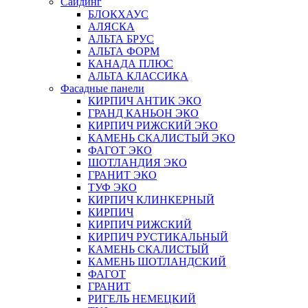
Сайдинг
БЛОКХАУС
АЛЯСКА
АЛЬТА БРУС
АЛЬТА ФОРМ
КАНАДА ПЛЮС
АЛЬТА КЛАССИКА
Фасадные панели
КИРПИЧ АНТИК ЭКО
ГРАНД КАНЬОН ЭКО
КИРПИЧ РИЖСКИЙ ЭКО
КАМЕНЬ СКАЛИСТЫЙ ЭКО
ФАГОТ ЭКО
ШОТЛАНДИЯ ЭКО
ГРАНИТ ЭКО
ТУФ ЭКО
КИРПИЧ КЛИНКЕРНЫЙ
КИРПИЧ
КИРПИЧ РИЖСКИЙ
КИРПИЧ РУСТИКАЛЬНЫЙ
КАМЕНЬ СКАЛИСТЫЙ
КАМЕНЬ ШОТЛАНДСКИЙ
ФАГОТ
ГРАНИТ
РИГЕЛЬ НЕМЕЦКИЙ