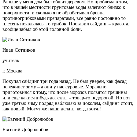
Раньше у меня дом был обшит деревом. Но проблема в том,
что в нашей местности грунтовые воды залегают близко к
поверхности, и сколько я не обрабатывал бревна
противогрибковыми препаратами, все равно постоянно то
плесень появлялась, то грибок. Поставил сайдинг – красота,
вообще забыл об этой головной боли.
Иван Сотников
учитель
г. Москва
Покупал сайдинг три года назад. Не был уверен, как фасад
переживет зиму – а они у нас суровые. Морально
приготовился к тому, что после морозов появятся трещины
или еще какие-нибудь дефекты – товар-то недорогой. Но вот
уже третью зиму подряд наблюдаю за цоколем, сайдинг стоит,
как новый. Могут же наши делать, когда хотят!
Евгений Добролюбов