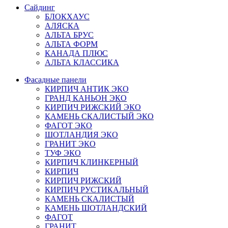
Сайдинг
БЛОКХАУС
АЛЯСКА
АЛЬТА БРУС
АЛЬТА ФОРМ
КАНАДА ПЛЮС
АЛЬТА КЛАССИКА
Фасадные панели
КИРПИЧ АНТИК ЭКО
ГРАНД КАНЬОН ЭКО
КИРПИЧ РИЖСКИЙ ЭКО
КАМЕНЬ СКАЛИСТЫЙ ЭКО
ФАГОТ ЭКО
ШОТЛАНДИЯ ЭКО
ГРАНИТ ЭКО
ТУФ ЭКО
КИРПИЧ КЛИНКЕРНЫЙ
КИРПИЧ
КИРПИЧ РИЖСКИЙ
КИРПИЧ РУСТИКАЛЬНЫЙ
КАМЕНЬ СКАЛИСТЫЙ
КАМЕНЬ ШОТЛАНДСКИЙ
ФАГОТ
ГРАНИТ