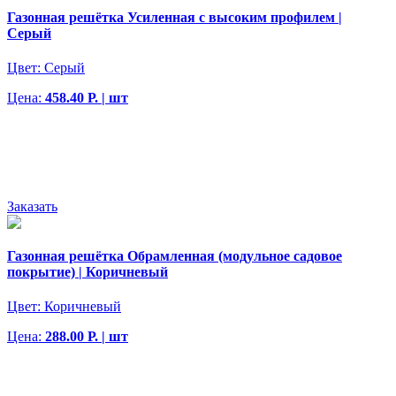
Газонная решётка Усиленная с высоким профилем |
Серый
Цвет:
Серый
Цена:
458.40 Р. | шт
Заказать
Газонная решётка Обрамленная (модульное садовое
покрытие) | Коричневый
Цвет:
Коричневый
Цена:
288.00 Р. | шт