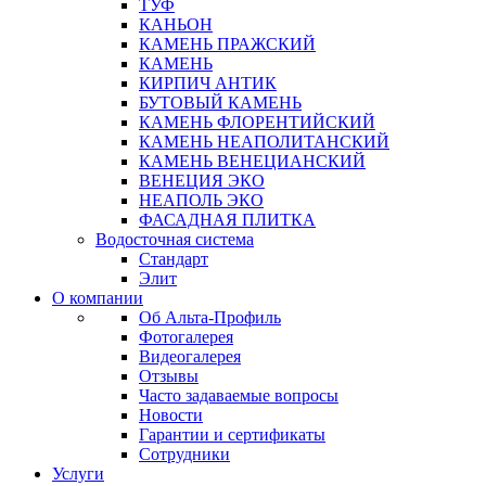
ТУФ
КАНЬОН
КАМЕНЬ ПРАЖСКИЙ
КАМЕНЬ
КИРПИЧ АНТИК
БУТОВЫЙ КАМЕНЬ
КАМЕНЬ ФЛОРЕНТИЙСКИЙ
КАМЕНЬ НЕАПОЛИТАНСКИЙ
КАМЕНЬ ВЕНЕЦИАНСКИЙ
ВЕНЕЦИЯ ЭКО
НЕАПОЛЬ ЭКО
ФАСАДНАЯ ПЛИТКА
Водосточная система
Стандарт
Элит
О компании
Об Альта-Профиль
Фотогалерея
Видеогалерея
Отзывы
Часто задаваемые вопросы
Новости
Гарантии и сертификаты
Сотрудники
Услуги