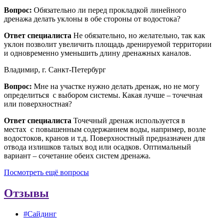
Вопрос:
Обязательно ли перед прокладкой линейного
дренажа делать уклоны в обе стороны от водостока?
Ответ специалиста
Не обязательно, но желательно, так как
уклон позволит увеличить площадь дренируемой территории
и одновременно уменьшить длину дренажных каналов.
Владимир, г. Санкт-Петербург
Вопрос:
Мне на участке нужно делать дренаж, но не могу
определиться с выбором системы. Какая лучше – точечная
или поверхностная?
Ответ специалиста
Точечный дренаж используется в
местах с повышенным содержанием воды, например, возле
водостоков, кранов и т.д. Поверхностный предназначен для
отвода излишков талых вод или осадков. Оптимальный
вариант – сочетание обеих систем дренажа.
Посмотреть ещё вопросы
Отзывы
#Сайдинг