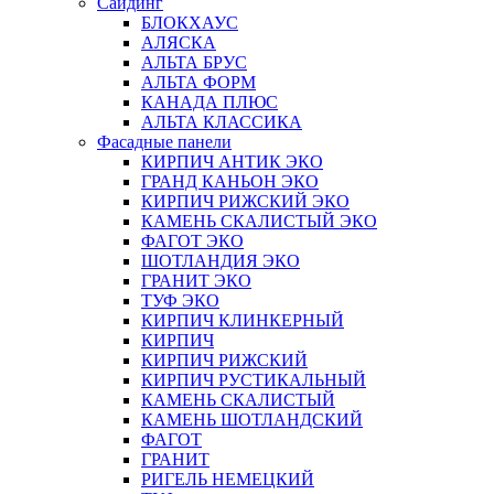
Сайдинг
БЛОКХАУС
АЛЯСКА
АЛЬТА БРУС
АЛЬТА ФОРМ
КАНАДА ПЛЮС
АЛЬТА КЛАССИКА
Фасадные панели
КИРПИЧ АНТИК ЭКО
ГРАНД КАНЬОН ЭКО
КИРПИЧ РИЖСКИЙ ЭКО
КАМЕНЬ СКАЛИСТЫЙ ЭКО
ФАГОТ ЭКО
ШОТЛАНДИЯ ЭКО
ГРАНИТ ЭКО
ТУФ ЭКО
КИРПИЧ КЛИНКЕРНЫЙ
КИРПИЧ
КИРПИЧ РИЖСКИЙ
КИРПИЧ РУСТИКАЛЬНЫЙ
КАМЕНЬ СКАЛИСТЫЙ
КАМЕНЬ ШОТЛАНДСКИЙ
ФАГОТ
ГРАНИТ
РИГЕЛЬ НЕМЕЦКИЙ