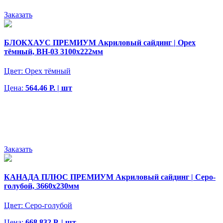
Заказать
БЛОКХАУС ПРЕМИУМ Акриловый сайдинг | Орех
тёмный, ВН-03 3100х222мм
Цвет:
Орех тёмный
Цена:
564.46 Р. | шт
Заказать
КАНАДА ПЛЮС ПРЕМИУМ Акриловый сайдинг | Серо-
голубой, 3660х230мм
Цвет:
Серо-голубой
Цена:
668.832 Р. | шт