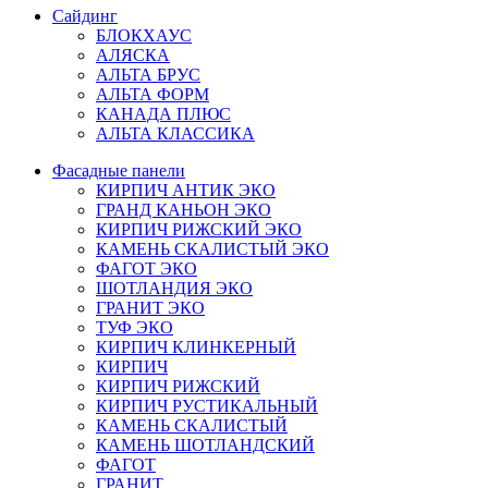
Сайдинг
БЛОКХАУС
АЛЯСКА
АЛЬТА БРУС
АЛЬТА ФОРМ
КАНАДА ПЛЮС
АЛЬТА КЛАССИКА
Фасадные панели
КИРПИЧ АНТИК ЭКО
ГРАНД КАНЬОН ЭКО
КИРПИЧ РИЖСКИЙ ЭКО
КАМЕНЬ СКАЛИСТЫЙ ЭКО
ФАГОТ ЭКО
ШОТЛАНДИЯ ЭКО
ГРАНИТ ЭКО
ТУФ ЭКО
КИРПИЧ КЛИНКЕРНЫЙ
КИРПИЧ
КИРПИЧ РИЖСКИЙ
КИРПИЧ РУСТИКАЛЬНЫЙ
КАМЕНЬ СКАЛИСТЫЙ
КАМЕНЬ ШОТЛАНДСКИЙ
ФАГОТ
ГРАНИТ