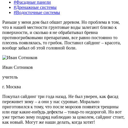
#Фасадные панели
#Дренажные системы
#Водосточные системы
Раньше у меня дом был обшит деревом. Но проблема в том,
что в нашей местности грунтовые воды залегают близко к
поверхности, и сколько я не обрабатывал бревна
противогрибковыми препаратами, все равно постоянно то
плесень появлялась, то грибок. Поставил сайдинг – красота,
вообще забыл об этой головной боли.
Иван Сотников
учитель
г. Москва
Покупал сайдинг три года назад. Не был уверен, как фасад
переживет зиму – а они у нас суровые. Морально
приготовился к тому, что после морозов появятся трещины
или еще какие-нибудь дефекты – товар-то недорогой. Но вот
уже третью зиму подряд наблюдаю за цоколем, сайдинг стоит,
как новый. Могут же наши делать, когда хотят!