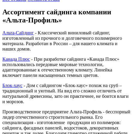
Ассортимент сайдинга компании
«Альта-Профиль»
Альта-Сайдинг
- Классический виниловый сайдинг,
изготовленный из прочного и долговечного полимерного
материала. Разработан в России – для нашего климата и
наших домов.
Канада Плюс
- При разработке сайдинга «Канада Плюс»
использовались передовые мировые технологии,
адаптированные к отечественному климату. Линейка
включает панели насыщенных темных цветов.
Блок-хаус
- Дом с сайдингом «Блок-хаус» похож на сруб –
традиционный и уютный. На вид его сложно отличить от
натуральной древесины, зато он практичнее, не боится влаги
и морозов.
Производственное предприятие Альта-Профиль - бесспорный
лидер отечественного строительного рынка. Его
специализация - изготовление продукции из полимеров:
сайдинга, фасадных панелей, водостоков, декоративных
решеток и так далее. Благодаря грамотно отлаженной работе