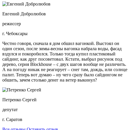
Евгений Добролюбов
режиссер
г. Чебоксары
Честно говоря, сначала я дом обшил вагонкой. Выстоял он
один сезон, после зимы-весны вагонка набрала воды, фасад
вздулся и покоробился. Только тогда купил пластиковый
сайдинг, как друг посоветовал. Кстати, выбрал рисунок под
дерево, серия Blockhouse – с двух шагов вообще не различить.
А на погоду никак не реагирует – снег там, дождь, или солнце
палит. Теперь вот думаю – ну чего сразу было сайдингом не
обшить, зачем столько денег на ветер выкинул?
Петренко Сергей
депутат
г. Саратов
Все отзывы
Оставить отзыв