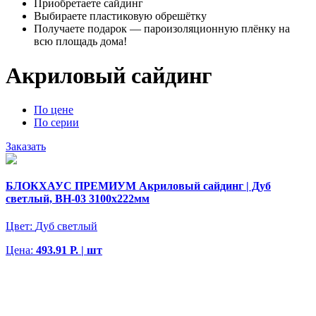
Приобретаете сайдинг
Выбираете пластиковую обрешётку
Получаете подарок — пароизоляционную плёнку на
всю площадь дома!
Акриловый сайдинг
По цене
По серии
Заказать
БЛОКХАУС ПРЕМИУМ Акриловый сайдинг | Дуб
светлый, ВН-03 3100х222мм
Цвет:
Дуб светлый
Цена:
493.91 Р. | шт