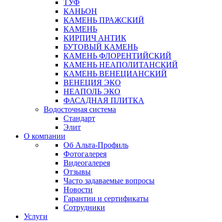
ТУФ
КАНЬОН
КАМЕНЬ ПРАЖСКИЙ
КАМЕНЬ
КИРПИЧ АНТИК
БУТОВЫЙ КАМЕНЬ
КАМЕНЬ ФЛОРЕНТИЙСКИЙ
КАМЕНЬ НЕАПОЛИТАНСКИЙ
КАМЕНЬ ВЕНЕЦИАНСКИЙ
ВЕНЕЦИЯ ЭКО
НЕАПОЛЬ ЭКО
ФАСАДНАЯ ПЛИТКА
Водосточная система
Стандарт
Элит
О компании
Об Альта-Профиль
Фотогалерея
Видеогалерея
Отзывы
Часто задаваемые вопросы
Новости
Гарантии и сертификаты
Сотрудники
Услуги