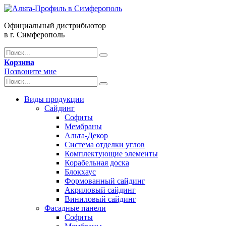
Официальный дистрибьютор
в г. Симферополь
Корзина
Позвоните мне
Виды продукции
Сайдинг
Софиты
Мембраны
Альта-Декор
Система отделки углов
Комплектующие элементы
Корабельная доска
Блокхаус
Формованный сайдинг
Акриловый сайдинг
Виниловый сайдинг
Фасадные панели
Софиты