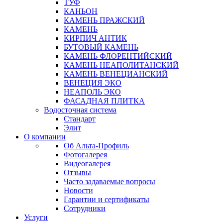
ТУФ
КАНЬОН
КАМЕНЬ ПРАЖСКИЙ
КАМЕНЬ
КИРПИЧ АНТИК
БУТОВЫЙ КАМЕНЬ
КАМЕНЬ ФЛОРЕНТИЙСКИЙ
КАМЕНЬ НЕАПОЛИТАНСКИЙ
КАМЕНЬ ВЕНЕЦИАНСКИЙ
ВЕНЕЦИЯ ЭКО
НЕАПОЛЬ ЭКО
ФАСАДНАЯ ПЛИТКА
Водосточная система
Стандарт
Элит
О компании
Об Альта-Профиль
Фотогалерея
Видеогалерея
Отзывы
Часто задаваемые вопросы
Новости
Гарантии и сертификаты
Сотрудники
Услуги