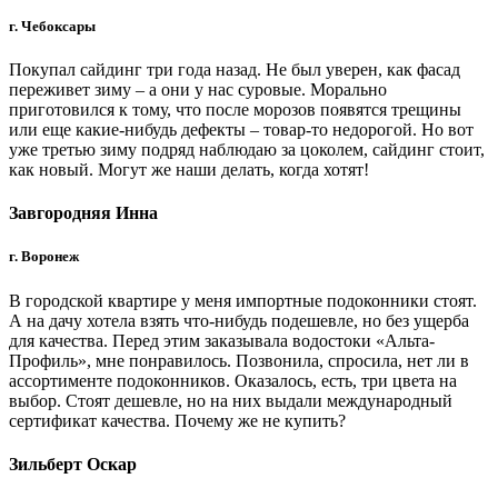
г. Чебоксары
Покупал сайдинг три года назад. Не был уверен, как фасад
переживет зиму – а они у нас суровые. Морально
приготовился к тому, что после морозов появятся трещины
или еще какие-нибудь дефекты – товар-то недорогой. Но вот
уже третью зиму подряд наблюдаю за цоколем, сайдинг стоит,
как новый. Могут же наши делать, когда хотят!
Завгородняя Инна
г. Воронеж
В городской квартире у меня импортные подоконники стоят.
А на дачу хотела взять что-нибудь подешевле, но без ущерба
для качества. Перед этим заказывала водостоки «Альта-
Профиль», мне понравилось. Позвонила, спросила, нет ли в
ассортименте подоконников. Оказалось, есть, три цвета на
выбор. Стоят дешевле, но на них выдали международный
сертификат качества. Почему же не купить?
Зильберт Оскар