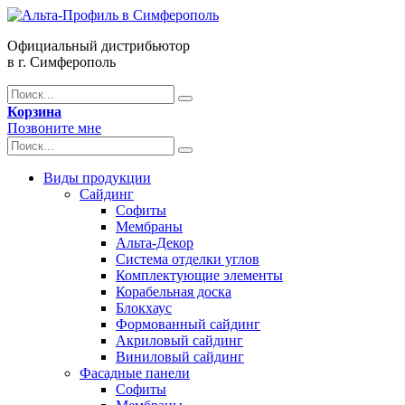
Официальный дистрибьютор
в г. Симферополь
Корзина
Позвоните мне
Виды продукции
Сайдинг
Софиты
Мембраны
Альта-Декор
Система отделки углов
Комплектующие элементы
Корабельная доска
Блокхаус
Формованный сайдинг
Акриловый сайдинг
Виниловый сайдинг
Фасадные панели
Софиты