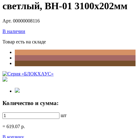
светлый, ВН-01 3100х202мм
Арт. 00000008116
В наличии
Товар есть на складе
Количество и сумма:
шт
=
619.07
р.
В корзину