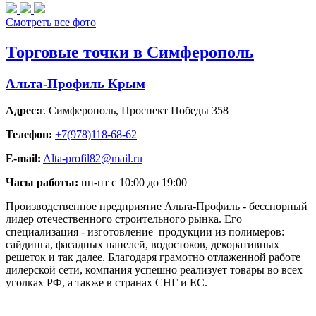
Смотреть все фото
Торговые точки в Симферополь
Альта-Профиль Крым
Адрес:
г. Симферополь
,
Проспект Победы 358
Телефон:
+7(978)118-68-62
E-mail:
Alta-profil82@mail.ru
Часы работы:
пн-пт с 10:00 до 19:00
Производственное предприятие Альта-Профиль - бесспорный
лидер отечественного строительного рынка. Его
специализация - изготовление продукции из полимеров:
сайдинга, фасадных панелей, водостоков, декоративных
решеток и так далее. Благодаря грамотно отлаженной работе
дилерской сети, компания успешно реализует товары во всех
уголках РФ, а также в странах СНГ и ЕС.