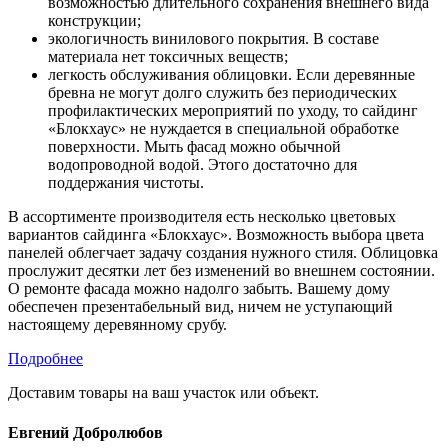
возможностью длительного сохранения внешнего вида
конструкции;
экологичность винилового покрытия. В составе
материала нет токсичных веществ;
легкость обслуживания облицовки. Если деревянные
бревна не могут долго служить без периодических
профилактических мероприятий по уходу, то сайдинг
«Блокхаус» не нуждается в специальной обработке
поверхности. Мыть фасад можно обычной
водопроводной водой. Этого достаточно для
поддержания чистоты.
В ассортименте производителя есть несколько цветовых
вариантов сайдинга «Блокхаус». Возможность выбора цвета
панелей облегчает задачу создания нужного стиля. Облицовка
прослужит десятки лет без изменений во внешнем состоянии.
О ремонте фасада можно надолго забыть. Вашему дому
обеспечен презентабельный вид, ничем не уступающий
настоящему деревянному срубу.
Подробнее
Доставим товары на ваш участок или объект.
Евгений Добролюбов