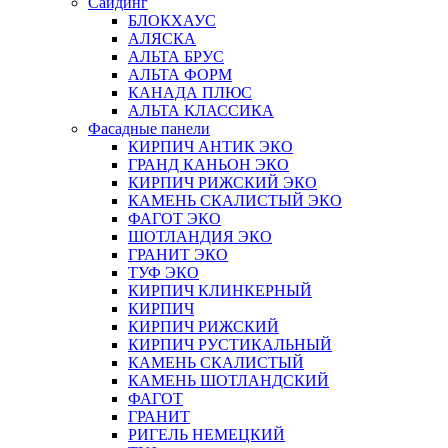
Сайдинг
БЛОКХАУС
АЛЯСКА
АЛЬТА БРУС
АЛЬТА ФОРМ
КАНАДА ПЛЮС
АЛЬТА КЛАССИКА
Фасадные панели
КИРПИЧ АНТИК ЭКО
ГРАНД КАНЬОН ЭКО
КИРПИЧ РИЖСКИЙ ЭКО
КАМЕНЬ СКАЛИСТЫЙ ЭКО
ФАГОТ ЭКО
ШОТЛАНДИЯ ЭКО
ГРАНИТ ЭКО
ТУФ ЭКО
КИРПИЧ КЛИНКЕРНЫЙ
КИРПИЧ
КИРПИЧ РИЖСКИЙ
КИРПИЧ РУСТИКАЛЬНЫЙ
КАМЕНЬ СКАЛИСТЫЙ
КАМЕНЬ ШОТЛАНДСКИЙ
ФАГОТ
ГРАНИТ
РИГЕЛЬ НЕМЕЦКИЙ