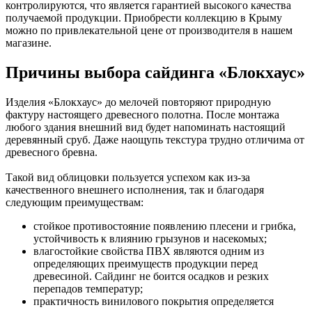
контролируются, что является гарантией высокого качества
получаемой продукции. Приобрести коллекцию в Крыму
можно по привлекательной цене от производителя в нашем
магазине.
Причины выбора сайдинга «Блокхаус»
Изделия «Блокхаус» до мелочей повторяют природную
фактуру настоящего древесного полотна. После монтажа
любого здания внешний вид будет напоминать настоящий
деревянный сруб. Даже наощупь текстура трудно отличима от
древесного бревна.
Такой вид облицовки пользуется успехом как из-за
качественного внешнего исполнения, так и благодаря
следующим преимуществам:
стойкое противостояние появлению плесени и грибка,
устойчивость к влиянию грызунов и насекомых;
влагостойкие свойства ПВХ являются одним из
определяющих преимуществ продукции перед
древесиной. Сайдинг не боится осадков и резких
перепадов температур;
практичность винилового покрытия определяется