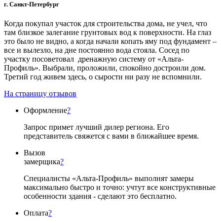
г. Санкт-Петербург
Когда покупал участок для строительства дома, не учел, что
там близкое залегание грунтовых вод к поверхности. На глаз
это было не видно, а когда начали копать яму под фундамент –
все и вылезло, на дне постоянно вода стояла. Сосед по
участку посоветовал дренажную систему от «Альта-
Профиль». Выбрали, проложили, спокойно достроили дом.
Третий год живем здесь, о сырости ни разу не вспомнили.
На страницу отзывов
Оформление
?
Запрос примет лучший дилер региона. Его
представитель свяжется с вами в ближайшее время.
Вызов
замерщика
?
Специалисты «Альта-Профиль» выполнят замеры
максимально быстро и точно: учтут все конструктивные
особенности здания - сделают это бесплатно.
Оплата
?