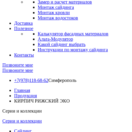
Замер и расчет материалов
Монтаж сайдинга
Монтаж кровли
Монтаж водостоков
Доставка
Полезное
Калькулятор фасадных материалов
Альта-Модулятор
Какой сайдинг выбрать
Инструкции по монтажу сайдинга
Контакты
Позвоните мне
Позвоните мне
+7(978)118-68-62
Симферополь
Главная
Продукция
КИРПИЧ РИЖСКИЙ ЭКО
Серии и коллекции
Серии и коллекции
Сайдинг