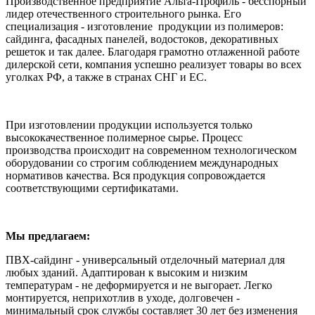
Производственное предприятие Альта-Профиль - бесспорный
лидер отечественного строительного рынка. Его
специализация - изготовление продукции из полимеров:
сайдинга, фасадных панелей, водостоков, декоративных
решеток и так далее. Благодаря грамотно отлаженной работе
дилерской сети, компания успешно реализует товары во всех
уголках РФ, а также в странах СНГ и ЕС.
При изготовлении продукции используется только
высококачественное полимерное сырье. Процесс
производства происходит на современном технологическом
оборудовании со строгим соблюдением международных
нормативов качества. Вся продукция сопровождается
соответствующими сертификатами.
Мы предлагаем:
ПВХ-сайдинг - универсальный отделочный материал для
любых зданий. Адаптирован к высоким и низким
температурам - не деформируется и не выгорает. Легко
монтируется, неприхотлив в уходе, долговечен -
минимальный срок службы составляет 30 лет без изменения