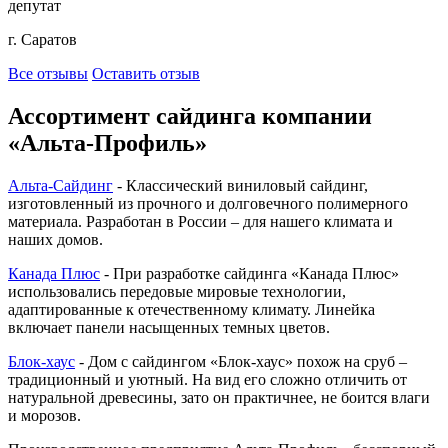
депутат
г. Саратов
Все отзывы
Оставить отзыв
Ассортимент сайдинга компании
«Альта-Профиль»
Альта-Сайдинг
- Классический виниловый сайдинг,
изготовленный из прочного и долговечного полимерного
материала. Разработан в России – для нашего климата и
наших домов.
Канада Плюс
- При разработке сайдинга «Канада Плюс»
использовались передовые мировые технологии,
адаптированные к отечественному климату. Линейка
включает панели насыщенных темных цветов.
Блок-хаус
- Дом с сайдингом «Блок-хаус» похож на сруб –
традиционный и уютный. На вид его сложно отличить от
натуральной древесины, зато он практичнее, не боится влаги
и морозов.