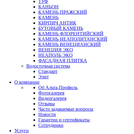
ТУФ
КАНЬОН
КАМЕНЬ ПРАЖСКИЙ
КАМЕНЬ
КИРПИЧ АНТИК
БУТОВЫЙ КАМЕНЬ
КАМЕНЬ ФЛОРЕНТИЙСКИЙ
КАМЕНЬ НЕАПОЛИТАНСКИЙ
КАМЕНЬ ВЕНЕЦИАНСКИЙ
ВЕНЕЦИЯ ЭКО
НЕАПОЛЬ ЭКО
ФАСАДНАЯ ПЛИТКА
Водосточная система
Стандарт
Элит
О компании
Об Альта-Профиль
Фотогалерея
Видеогалерея
Отзывы
Часто задаваемые вопросы
Новости
Гарантии и сертификаты
Сотрудники
Услуги