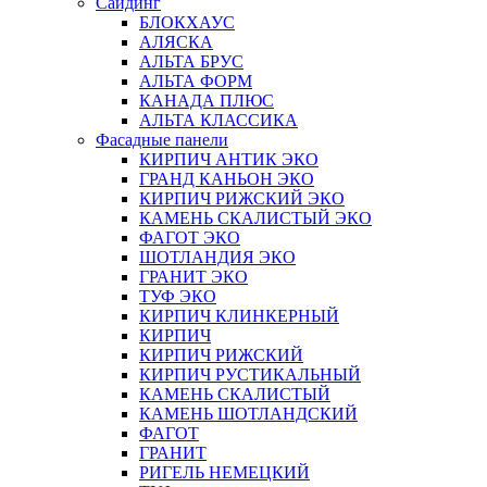
Сайдинг
БЛОКХАУС
АЛЯСКА
АЛЬТА БРУС
АЛЬТА ФОРМ
КАНАДА ПЛЮС
АЛЬТА КЛАССИКА
Фасадные панели
КИРПИЧ АНТИК ЭКО
ГРАНД КАНЬОН ЭКО
КИРПИЧ РИЖСКИЙ ЭКО
КАМЕНЬ СКАЛИСТЫЙ ЭКО
ФАГОТ ЭКО
ШОТЛАНДИЯ ЭКО
ГРАНИТ ЭКО
ТУФ ЭКО
КИРПИЧ КЛИНКЕРНЫЙ
КИРПИЧ
КИРПИЧ РИЖСКИЙ
КИРПИЧ РУСТИКАЛЬНЫЙ
КАМЕНЬ СКАЛИСТЫЙ
КАМЕНЬ ШОТЛАНДСКИЙ
ФАГОТ
ГРАНИТ
РИГЕЛЬ НЕМЕЦКИЙ