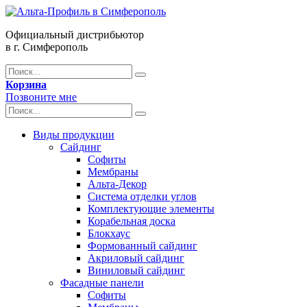
Официальный дистрибьютор
в г. Симферополь
Корзина
Позвоните мне
Виды продукции
Сайдинг
Софиты
Мембраны
Альта-Декор
Система отделки углов
Комплектующие элементы
Корабельная доска
Блокхаус
Формованный сайдинг
Акриловый сайдинг
Виниловый сайдинг
Фасадные панели
Софиты