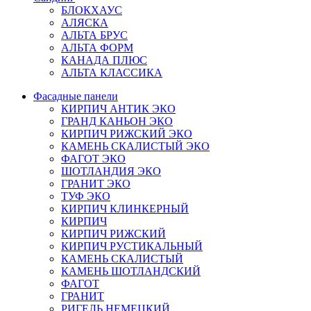
БЛОКХАУС
АЛЯСКА
АЛЬТА БРУС
АЛЬТА ФОРМ
КАНАДА ПЛЮС
АЛЬТА КЛАССИКА
Фасадные панели
КИРПИЧ АНТИК ЭКО
ГРАНД КАНЬОН ЭКО
КИРПИЧ РИЖСКИЙ ЭКО
КАМЕНЬ СКАЛИСТЫЙ ЭКО
ФАГОТ ЭКО
ШОТЛАНДИЯ ЭКО
ГРАНИТ ЭКО
ТУФ ЭКО
КИРПИЧ КЛИНКЕРНЫЙ
КИРПИЧ
КИРПИЧ РИЖСКИЙ
КИРПИЧ РУСТИКАЛЬНЫЙ
КАМЕНЬ СКАЛИСТЫЙ
КАМЕНЬ ШОТЛАНДСКИЙ
ФАГОТ
ГРАНИТ
РИГЕЛЬ НЕМЕЦКИЙ