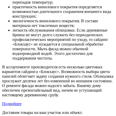
перепадов температур;
практичность винилового покрытия определяется
возможностью длительного сохранения внешнего вида
конструкции;
экологичность винилового покрытия. В составе
материала нет токсичных веществ;
легкость обслуживания облицовки. Если деревянные
бревна не могут долго служить без периодических
профилактических мероприятий по уходу, то сайдинг
«Блокхаус» не нуждается в специальной обработке
поверхности. Мыть фасад можно обычной
водопроводной водой. Этого достаточно для
поддержания чистоты.
В ассортименте производителя есть несколько цветовых
вариантов сайдинга «Блокхаус». Возможность выбора цвета
панелей облегчает задачу создания нужного стиля. Облицовка
прослужит десятки лет без изменений во внешнем состоянии.
О ремонте фасада можно надолго забыть. Вашему дому
обеспечен презентабельный вид, ничем не уступающий
настоящему деревянному срубу.
Подробнее
Доставим товары на ваш участок или объект.