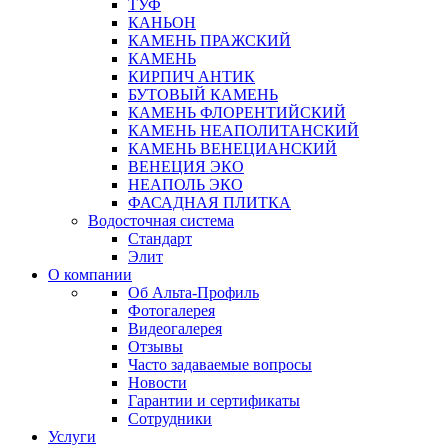
ТУФ
КАНЬОН
КАМЕНЬ ПРАЖСКИЙ
КАМЕНЬ
КИРПИЧ АНТИК
БУТОВЫЙ КАМЕНЬ
КАМЕНЬ ФЛОРЕНТИЙСКИЙ
КАМЕНЬ НЕАПОЛИТАНСКИЙ
КАМЕНЬ ВЕНЕЦИАНСКИЙ
ВЕНЕЦИЯ ЭКО
НЕАПОЛЬ ЭКО
ФАСАДНАЯ ПЛИТКА
Водосточная система
Стандарт
Элит
О компании
Об Альта-Профиль
Фотогалерея
Видеогалерея
Отзывы
Часто задаваемые вопросы
Новости
Гарантии и сертификаты
Сотрудники
Услуги