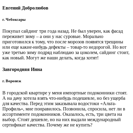
Евгений Добролюбов
г. Чебоксары
Покупал сайдинг три года назад. Не был уверен, как фасад
переживет зиму – а они у нас суровые. Морально
приготовился к тому, что после морозов появятся трещины
или еще какие-нибудь дефекты – товар-то недорогой. Но вот
уже третью зиму подряд наблюдаю за цоколем, сайдинг стоит,
как новый. Могут же наши делать, когда хотят!
Завгородняя Инна
г. Воронеж
В городской квартире у меня импортные подоконники стоят.
А на дачу хотела взять что-нибудь подешевле, но без ущерба
для качества. Перед этим заказывала водостоки «Альта-
Профиль», мне понравилось. Позвонила, спросила, нет ли в
ассортименте подоконников. Оказалось, есть, три цвета на
выбор. Стоят дешевле, но на них выдали международный
сертификат качества. Почему же не купить?