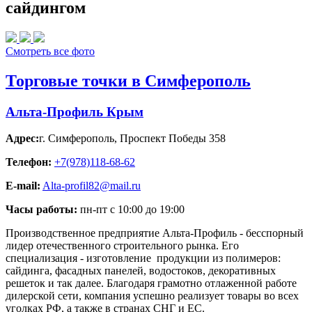
сайдингом
Смотреть все фото
Торговые точки в Симферополь
Альта-Профиль Крым
Адрес:
г. Симферополь
,
Проспект Победы 358
Телефон:
+7(978)118-68-62
E-mail:
Alta-profil82@mail.ru
Часы работы:
пн-пт с 10:00 до 19:00
Производственное предприятие Альта-Профиль - бесспорный
лидер отечественного строительного рынка. Его
специализация - изготовление продукции из полимеров:
сайдинга, фасадных панелей, водостоков, декоративных
решеток и так далее. Благодаря грамотно отлаженной работе
дилерской сети, компания успешно реализует товары во всех
уголках РФ, а также в странах СНГ и ЕС.