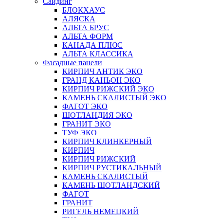
Сайдинг
БЛОКХАУС
АЛЯСКА
АЛЬТА БРУС
АЛЬТА ФОРМ
КАНАДА ПЛЮС
АЛЬТА КЛАССИКА
Фасадные панели
КИРПИЧ АНТИК ЭКО
ГРАНД КАНЬОН ЭКО
КИРПИЧ РИЖСКИЙ ЭКО
КАМЕНЬ СКАЛИСТЫЙ ЭКО
ФАГОТ ЭКО
ШОТЛАНДИЯ ЭКО
ГРАНИТ ЭКО
ТУФ ЭКО
КИРПИЧ КЛИНКЕРНЫЙ
КИРПИЧ
КИРПИЧ РИЖСКИЙ
КИРПИЧ РУСТИКАЛЬНЫЙ
КАМЕНЬ СКАЛИСТЫЙ
КАМЕНЬ ШОТЛАНДСКИЙ
ФАГОТ
ГРАНИТ
РИГЕЛЬ НЕМЕЦКИЙ