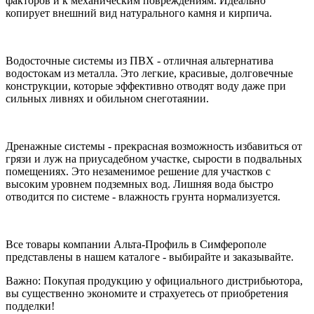
факторов и к механическим повреждениям. Идеально
копирует внешний вид натурального камня и кирпича.
Водосточные системы из ПВХ - отличная альтернатива
водостокам из металла. Это легкие, красивые, долговечные
конструкции, которые эффективно отводят воду даже при
сильных ливнях и обильном снеготаянии.
Дренажные системы - прекрасная возможность избавиться от
грязи и луж на приусадебном участке, сырости в подвальных
помещениях. Это незаменимое решение для участков с
высоким уровнем подземных вод. Лишняя вода быстро
отводится по системе - влажность грунта нормализуется.
Все товары компании Альта-Профиль в Симферополе
представлены в нашем каталоге - выбирайте и заказывайте.
Важно: Покупая продукцию у официального дистрибьютора,
вы существенно экономите и страхуетесь от приобретения
подделки!