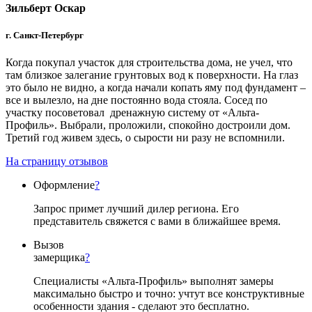
Зильберт Оскар
г. Санкт-Петербург
Когда покупал участок для строительства дома, не учел, что
там близкое залегание грунтовых вод к поверхности. На глаз
это было не видно, а когда начали копать яму под фундамент –
все и вылезло, на дне постоянно вода стояла. Сосед по
участку посоветовал дренажную систему от «Альта-
Профиль». Выбрали, проложили, спокойно достроили дом.
Третий год живем здесь, о сырости ни разу не вспомнили.
На страницу отзывов
Оформление
?
Запрос примет лучший дилер региона. Его
представитель свяжется с вами в ближайшее время.
Вызов
замерщика
?
Специалисты «Альта-Профиль» выполнят замеры
максимально быстро и точно: учтут все конструктивные
особенности здания - сделают это бесплатно.