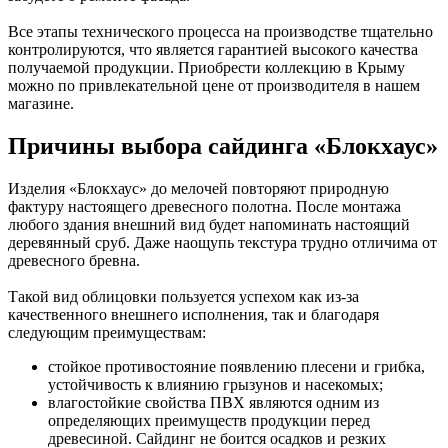
Все этапы технического процесса на производстве тщательно
контролируются, что является гарантией высокого качества
получаемой продукции. Приобрести коллекцию в Крыму
можно по привлекательной цене от производителя в нашем
магазине.
Причины выбора сайдинга «Блокхаус»
Изделия «Блокхаус» до мелочей повторяют природную
фактуру настоящего древесного полотна. После монтажа
любого здания внешний вид будет напоминать настоящий
деревянный сруб. Даже наощупь текстура трудно отличима от
древесного бревна.
Такой вид облицовки пользуется успехом как из-за
качественного внешнего исполнения, так и благодаря
следующим преимуществам:
стойкое противостояние появлению плесени и грибка,
устойчивость к влиянию грызунов и насекомых;
влагостойкие свойства ПВХ являются одним из
определяющих преимуществ продукции перед
древесиной. Сайдинг не боится осадков и резких