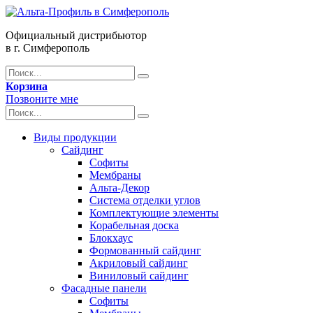
Официальный дистрибьютор
в г. Симферополь
Корзина
Позвоните мне
Виды продукции
Сайдинг
Софиты
Мембраны
Альта-Декор
Система отделки углов
Комплектующие элементы
Корабельная доска
Блокхаус
Формованный сайдинг
Акриловый сайдинг
Виниловый сайдинг
Фасадные панели
Софиты