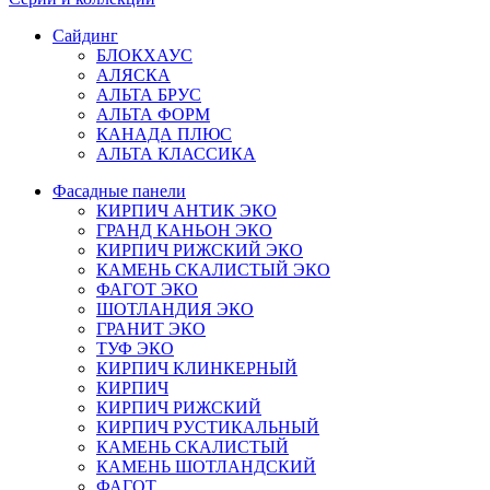
Сайдинг
БЛОКХАУС
АЛЯСКА
АЛЬТА БРУС
АЛЬТА ФОРМ
КАНАДА ПЛЮС
АЛЬТА КЛАССИКА
Фасадные панели
КИРПИЧ АНТИК ЭКО
ГРАНД КАНЬОН ЭКО
КИРПИЧ РИЖСКИЙ ЭКО
КАМЕНЬ СКАЛИСТЫЙ ЭКО
ФАГОТ ЭКО
ШОТЛАНДИЯ ЭКО
ГРАНИТ ЭКО
ТУФ ЭКО
КИРПИЧ КЛИНКЕРНЫЙ
КИРПИЧ
КИРПИЧ РИЖСКИЙ
КИРПИЧ РУСТИКАЛЬНЫЙ
КАМЕНЬ СКАЛИСТЫЙ
КАМЕНЬ ШОТЛАНДСКИЙ
ФАГОТ