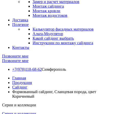
Замер и расчет материалов
Монтаж сайдинга
Монтаж кровли
Монтаж водостоков
Доставка
Полезное
Калькулятор фасадных материалов
Альта-Модулятор
Какой сайдинг выбрать
Инструкции по монтажу сайдинга
Контакты
Позвоните мне
Позвоните мне
+7(978)118-68-62
Симферополь
Главная
Продукция
Сайдинг
Формованный сайдинг, Сланцевая порода, цвет
Коричневый
Серии и коллекции
Серии и коллекции