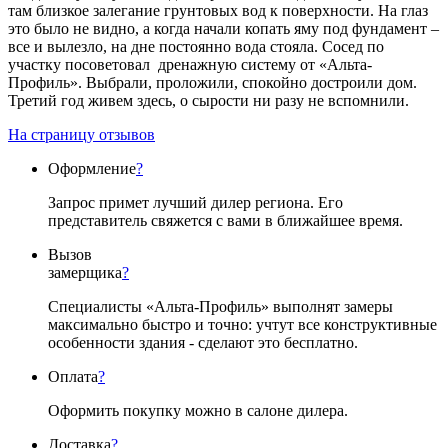
там близкое залегание грунтовых вод к поверхности. На глаз
это было не видно, а когда начали копать яму под фундамент –
все и вылезло, на дне постоянно вода стояла. Сосед по
участку посоветовал дренажную систему от «Альта-
Профиль». Выбрали, проложили, спокойно достроили дом.
Третий год живем здесь, о сырости ни разу не вспомнили.
На страницу отзывов
Оформление
?
Запрос примет лучший дилер региона. Его
представитель свяжется с вами в ближайшее время.
Вызов
замерщика
?
Специалисты «Альта-Профиль» выполнят замеры
максимально быстро и точно: учтут все конструктивные
особенности здания - сделают это бесплатно.
Оплата
?
Оформить покупку можно в салоне дилера.
Доставка
?