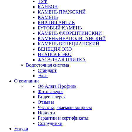
ТУФ
КАНЬОН
КАМЕНЬ ПРАЖСКИЙ
КАМЕНЬ
КИРПИЧ АНТИК
БУТОВЫЙ КАМЕНЬ
КАМЕНЬ ФЛОРЕНТИЙСКИЙ
КАМЕНЬ НЕАПОЛИТАНСКИЙ
КАМЕНЬ ВЕНЕЦИАНСКИЙ
ВЕНЕЦИЯ ЭКО
НЕАПОЛЬ ЭКО
ФАСАДНАЯ ПЛИТКА
Водосточная система
Стандарт
Элит
О компании
Об Альта-Профиль
Фотогалерея
Видеогалерея
Отзывы
Часто задаваемые вопросы
Новости
Гарантии и сертификаты
Сотрудники
Услуги