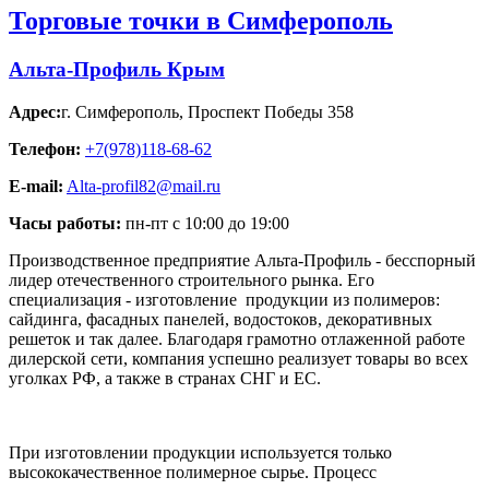
Торговые точки в Симферополь
Альта-Профиль Крым
Адрес:
г. Симферополь
,
Проспект Победы 358
Телефон:
+7(978)118-68-62
E-mail:
Alta-profil82@mail.ru
Часы работы:
пн-пт с 10:00 до 19:00
Производственное предприятие Альта-Профиль - бесспорный
лидер отечественного строительного рынка. Его
специализация - изготовление продукции из полимеров:
сайдинга, фасадных панелей, водостоков, декоративных
решеток и так далее. Благодаря грамотно отлаженной работе
дилерской сети, компания успешно реализует товары во всех
уголках РФ, а также в странах СНГ и ЕС.
При изготовлении продукции используется только
высококачественное полимерное сырье. Процесс