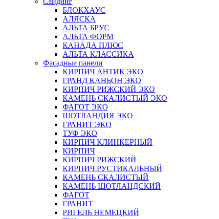
Сайдинг
БЛОКХАУС
АЛЯСКА
АЛЬТА БРУС
АЛЬТА ФОРМ
КАНАДА ПЛЮС
АЛЬТА КЛАССИКА
Фасадные панели
КИРПИЧ АНТИК ЭКО
ГРАНД КАНЬОН ЭКО
КИРПИЧ РИЖСКИЙ ЭКО
КАМЕНЬ СКАЛИСТЫЙ ЭКО
ФАГОТ ЭКО
ШОТЛАНДИЯ ЭКО
ГРАНИТ ЭКО
ТУФ ЭКО
КИРПИЧ КЛИНКЕРНЫЙ
КИРПИЧ
КИРПИЧ РИЖСКИЙ
КИРПИЧ РУСТИКАЛЬНЫЙ
КАМЕНЬ СКАЛИСТЫЙ
КАМЕНЬ ШОТЛАНДСКИЙ
ФАГОТ
ГРАНИТ
РИГЕЛЬ НЕМЕЦКИЙ