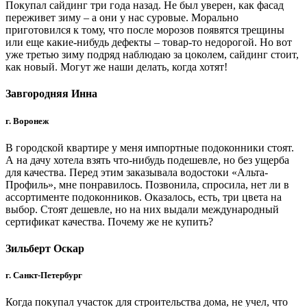
Покупал сайдинг три года назад. Не был уверен, как фасад
переживет зиму – а они у нас суровые. Морально
приготовился к тому, что после морозов появятся трещины
или еще какие-нибудь дефекты – товар-то недорогой. Но вот
уже третью зиму подряд наблюдаю за цоколем, сайдинг стоит,
как новый. Могут же наши делать, когда хотят!
Завгородняя Инна
г. Воронеж
В городской квартире у меня импортные подоконники стоят.
А на дачу хотела взять что-нибудь подешевле, но без ущерба
для качества. Перед этим заказывала водостоки «Альта-
Профиль», мне понравилось. Позвонила, спросила, нет ли в
ассортименте подоконников. Оказалось, есть, три цвета на
выбор. Стоят дешевле, но на них выдали международный
сертификат качества. Почему же не купить?
Зильберт Оскар
г. Санкт-Петербург
Когда покупал участок для строительства дома, не учел, что