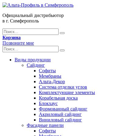
Официальный дистрибьютор
в г. Симферополь
Корзина
Позвоните мне
Виды продукции
Сайдинг
Софиты
Мембраны
Альта-Декор
Система отделки углов
Комплектующие элементы
Корабельная доска
Блокхаус
Формованный сайдинг
Акриловый сайдинг
Виниловый сайдинг
Фасадные панели
Софиты