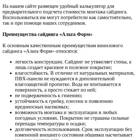
На нашем сайте размещен удобный калькулятор для
предварительного подсчета стоимости монтажа сайдинга.
Воспользоваться им могут потребители как самостоятельно,
так и при помощи наших сотрудников.
Преимущества сайдинга «Альта Форм»
К основным качественным преимуществам винилового
сайдинга «Альта Форм» относятся:
легкость конструкции. Сайдинг не утяжеляет стены, а
лишь создает красивое и полезное покрытие;
влагостойкость. В отличие от натуральных материалов,
ПВХ-панели не нуждаются в дополнительной
влагозащитной пропитке. Вода не впитывается в
поверхность, а просто стекает по ней;
не подверженность к гниению;
устойчивость к грибку, плесени и появлению
вредоносных насекомых;
возможность монтажа и эксплуатации в любых
погодных условиях. Покрытию не страшны сильные
перепады температуры и осадки;
долговечность использования. Срок эксплуатации без
изменений внешнего состояния обшивки насчитывает