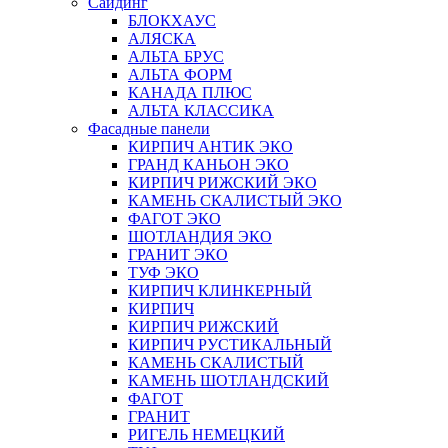
Сайдинг
БЛОКХАУС
АЛЯСКА
АЛЬТА БРУС
АЛЬТА ФОРМ
КАНАДА ПЛЮС
АЛЬТА КЛАССИКА
Фасадные панели
КИРПИЧ АНТИК ЭКО
ГРАНД КАНЬОН ЭКО
КИРПИЧ РИЖСКИЙ ЭКО
КАМЕНЬ СКАЛИСТЫЙ ЭКО
ФАГОТ ЭКО
ШОТЛАНДИЯ ЭКО
ГРАНИТ ЭКО
ТУФ ЭКО
КИРПИЧ КЛИНКЕРНЫЙ
КИРПИЧ
КИРПИЧ РИЖСКИЙ
КИРПИЧ РУСТИКАЛЬНЫЙ
КАМЕНЬ СКАЛИСТЫЙ
КАМЕНЬ ШОТЛАНДСКИЙ
ФАГОТ
ГРАНИТ
РИГЕЛЬ НЕМЕЦКИЙ