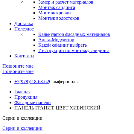
Замер и расчет материалов
Монтаж сайдинга
Монтаж кровли
Монтаж водостоков
Доставка
Полезное
Калькулятор фасадных материалов
Альта-Модулятор
Какой сайдинг выбрать
Инструкции по монтажу сайдинга
Контакты
Позвоните мне
Позвоните мне
+7(978)118-68-62
Симферополь
Главная
Продукция
Фасадные панели
ПАНЕЛЬ ГРАНИТ, ЦВЕТ ХИБИНСКИЙ
Серии и коллекции
Серии и коллекции