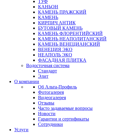
ТУФ
КАНЬОН
КАМЕНЬ ПРАЖСКИЙ
КАМЕНЬ
КИРПИЧ АНТИК
БУТОВЫЙ КАМЕНЬ
КАМЕНЬ ФЛОРЕНТИЙСКИЙ
КАМЕНЬ НЕАПОЛИТАНСКИЙ
КАМЕНЬ ВЕНЕЦИАНСКИЙ
ВЕНЕЦИЯ ЭКО
НЕАПОЛЬ ЭКО
ФАСАДНАЯ ПЛИТКА
Водосточная система
Стандарт
Элит
О компании
Об Альта-Профиль
Фотогалерея
Видеогалерея
Отзывы
Часто задаваемые вопросы
Новости
Гарантии и сертификаты
Сотрудники
Услуги