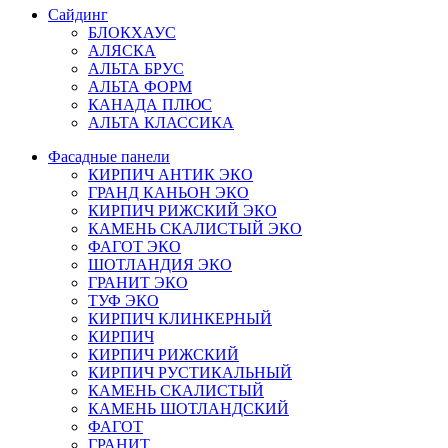
Сайдинг
БЛОКХАУС
АЛЯСКА
АЛЬТА БРУС
АЛЬТА ФОРМ
КАНАДА ПЛЮС
АЛЬТА КЛАССИКА
Фасадные панели
КИРПИЧ АНТИК ЭКО
ГРАНД КАНЬОН ЭКО
КИРПИЧ РИЖСКИЙ ЭКО
КАМЕНЬ СКАЛИСТЫЙ ЭКО
ФАГОТ ЭКО
ШОТЛАНДИЯ ЭКО
ГРАНИТ ЭКО
ТУФ ЭКО
КИРПИЧ КЛИНКЕРНЫЙ
КИРПИЧ
КИРПИЧ РИЖСКИЙ
КИРПИЧ РУСТИКАЛЬНЫЙ
КАМЕНЬ СКАЛИСТЫЙ
КАМЕНЬ ШОТЛАНДСКИЙ
ФАГОТ
ГРАНИТ