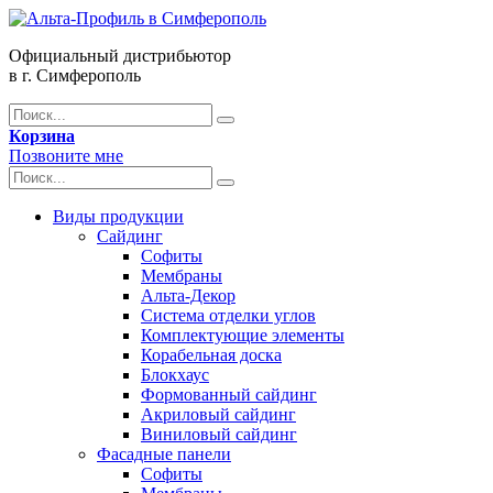
Официальный дистрибьютор
в г. Симферополь
Корзина
Позвоните мне
Виды продукции
Сайдинг
Софиты
Мембраны
Альта-Декор
Система отделки углов
Комплектующие элементы
Корабельная доска
Блокхаус
Формованный сайдинг
Акриловый сайдинг
Виниловый сайдинг
Фасадные панели
Софиты