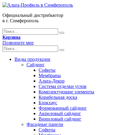
Официальный дистрибьютор
в г. Симферополь
Корзина
Позвоните мне
Виды продукции
Сайдинг
Софиты
Мембраны
Альта-Декор
Система отделки углов
Комплектующие элементы
Корабельная доска
Блокхаус
Формованный сайдинг
Акриловый сайдинг
Виниловый сайдинг
Фасадные панели
Софиты