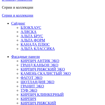
Серии и коллекции
Серии и коллекции
Сайдинг
БЛОКХАУС
АЛЯСКА
АЛЬТА БРУС
АЛЬТА ФОРМ
КАНАДА ПЛЮС
АЛЬТА КЛАССИКА
Фасадные панели
КИРПИЧ АНТИК ЭКО
ГРАНД КАНЬОН ЭКО
КИРПИЧ РИЖСКИЙ ЭКО
КАМЕНЬ СКАЛИСТЫЙ ЭКО
ФАГОТ ЭКО
ШОТЛАНДИЯ ЭКО
ГРАНИТ ЭКО
ТУФ ЭКО
КИРПИЧ КЛИНКЕРНЫЙ
КИРПИЧ
КИРПИЧ РИЖСКИЙ