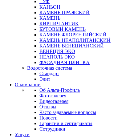
ТУФ
КАНЬОН
КАМЕНЬ ПРАЖСКИЙ
КАМЕНЬ
КИРПИЧ АНТИК
БУТОВЫЙ КАМЕНЬ
КАМЕНЬ ФЛОРЕНТИЙСКИЙ
КАМЕНЬ НЕАПОЛИТАНСКИЙ
КАМЕНЬ ВЕНЕЦИАНСКИЙ
ВЕНЕЦИЯ ЭКО
НЕАПОЛЬ ЭКО
ФАСАДНАЯ ПЛИТКА
Водосточная система
Стандарт
Элит
О компании
Об Альта-Профиль
Фотогалерея
Видеогалерея
Отзывы
Часто задаваемые вопросы
Новости
Гарантии и сертификаты
Сотрудники
Услуги