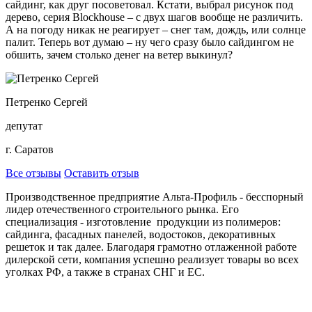
сайдинг, как друг посоветовал. Кстати, выбрал рисунок под
дерево, серия Blockhouse – с двух шагов вообще не различить.
А на погоду никак не реагирует – снег там, дождь, или солнце
палит. Теперь вот думаю – ну чего сразу было сайдингом не
обшить, зачем столько денег на ветер выкинул?
Петренко Сергей
депутат
г. Саратов
Все отзывы
Оставить отзыв
Производственное предприятие Альта-Профиль - бесспорный
лидер отечественного строительного рынка. Его
специализация - изготовление продукции из полимеров:
сайдинга, фасадных панелей, водостоков, декоративных
решеток и так далее. Благодаря грамотно отлаженной работе
дилерской сети, компания успешно реализует товары во всех
уголках РФ, а также в странах СНГ и ЕС.