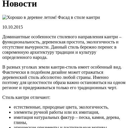
Новости
10.10.2015
Доминантные особенности стилевого направления кантри –
функциональность, деревенская простота, экологичность и
отсутствие вычурности. Данный стиль бережно перенес в
современную архитектуру традиции и культуру
определенного народа.
В разных уголках земли кантри-стиль имеет особенный вид.
Фактически в подобном дизайне может отражаться
деревенский стиль абсолютно любой страны. Именно
поэтому для целостности образа важно остановиться на одном
регионе и придерживаться только его традиционных черт.
Стиль кантри отличают:
естественные, природные цвета, экологичность,
элементы ручной работы или их имитация,
имитация натуральных фактур – песка, камня, дерева,
глины,
этнические орнаменты и растительные мотивы,