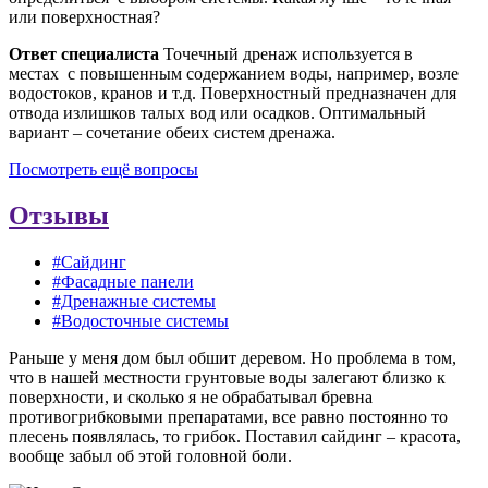
или поверхностная?
Ответ специалиста
Точечный дренаж используется в
местах с повышенным содержанием воды, например, возле
водостоков, кранов и т.д. Поверхностный предназначен для
отвода излишков талых вод или осадков. Оптимальный
вариант – сочетание обеих систем дренажа.
Посмотреть ещё вопросы
Отзывы
#Сайдинг
#Фасадные панели
#Дренажные системы
#Водосточные системы
Раньше у меня дом был обшит деревом. Но проблема в том,
что в нашей местности грунтовые воды залегают близко к
поверхности, и сколько я не обрабатывал бревна
противогрибковыми препаратами, все равно постоянно то
плесень появлялась, то грибок. Поставил сайдинг – красота,
вообще забыл об этой головной боли.