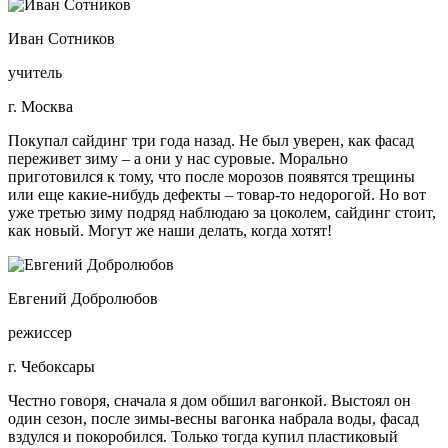
Иван Сотников
учитель
г. Москва
Покупал сайдинг три года назад. Не был уверен, как фасад
переживет зиму – а они у нас суровые. Морально
приготовился к тому, что после морозов появятся трещины
или еще какие-нибудь дефекты – товар-то недорогой. Но вот
уже третью зиму подряд наблюдаю за цоколем, сайдинг стоит,
как новый. Могут же наши делать, когда хотят!
Евгений Добролюбов
режиссер
г. Чебоксары
Честно говоря, сначала я дом обшил вагонкой. Выстоял он
один сезон, после зимы-весны вагонка набрала воды, фасад
вздулся и покоробился. Только тогда купил пластиковый