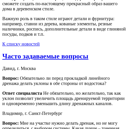
сможете создать по-настоящему прекрасный образ вашего
дома в деревенском стиле.
Важную роль в таком стиле играют детали и фурнитура:
например, ставни из дерева, кованые элементы, резные
наличники, роспись, дополнительные детали в виде глиняной
посуды, подков и т.п.
К списку новостей
Часто задаваемые вопросы
Давид, г. Москва
Вопрос:
Обязательно ли перед прокладкой линейного
дренажа делать уклоны в обе стороны от водостока?
Ответ специалиста
Не обязательно, но желательно, так как
уклон позволит увеличить площадь дренируемой территории
и одновременно уменьшить длину дренажных каналов.
Владимир, г. Санкт-Петербург
Вопрос:
Мне на участке нужно делать дренаж, но не могу
определиться с выбором системы. Какая лучше – точечная