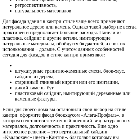
ретроспективность,
натуральность материалов.
Для фасада здания в кантри-стиле чаще всего применяют
натуральное дерево или камень. Однако такой выбор не всегда
практичен и предполагает большие расходы. Панели из
пластика, сайдинг и другие детали, имитирующие
натуральные материалы, обойдутся бюджетней, а срок их
использования – дольше. С учетом данных особенностей
сегодня для фасадов в стиле кантри применяют:
штукатурные гранитно-каменные смеси, блок-хаус,
сайдинг из дерева,
старинный глиняный кирпич или его имитации,
дикий камень, бут,
пластиковый сайдинг, имитирующий деревянные или
каменные фактуры.
Если для своего дома вы остановили свой выбор на стиле
кантри, оформите фасад блокхаусом «Альта-Профиль», в
котором сочетаются эстетичный внешний вид натуральных
материалов, долговечность и практичность. Еще одно
интересное решение – это вертикальный сайдинг
«Квадрохаус» цвета «Кантри», благодаря которому вы