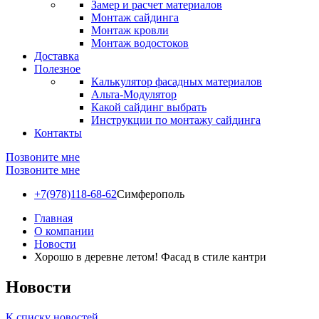
Замер и расчет материалов
Монтаж сайдинга
Монтаж кровли
Монтаж водостоков
Доставка
Полезное
Калькулятор фасадных материалов
Альта-Модулятор
Какой сайдинг выбрать
Инструкции по монтажу сайдинга
Контакты
Позвоните мне
Позвоните мне
+7(978)118-68-62
Симферополь
Главная
О компании
Новости
Хорошо в деревне летом! Фасад в стиле кантри
Новости
К списку новостей