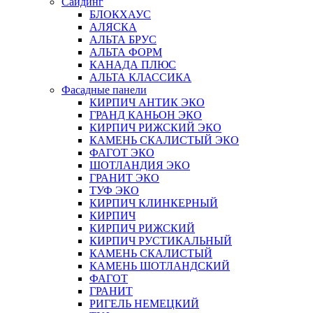
Сайдинг
БЛОКХАУС
АЛЯСКА
АЛЬТА БРУС
АЛЬТА ФОРМ
КАНАДА ПЛЮС
АЛЬТА КЛАССИКА
Фасадные панели
КИРПИЧ АНТИК ЭКО
ГРАНД КАНЬОН ЭКО
КИРПИЧ РИЖСКИЙ ЭКО
КАМЕНЬ СКАЛИСТЫЙ ЭКО
ФАГОТ ЭКО
ШОТЛАНДИЯ ЭКО
ГРАНИТ ЭКО
ТУФ ЭКО
КИРПИЧ КЛИНКЕРНЫЙ
КИРПИЧ
КИРПИЧ РИЖСКИЙ
КИРПИЧ РУСТИКАЛЬНЫЙ
КАМЕНЬ СКАЛИСТЫЙ
КАМЕНЬ ШОТЛАНДСКИЙ
ФАГОТ
ГРАНИТ
РИГЕЛЬ НЕМЕЦКИЙ