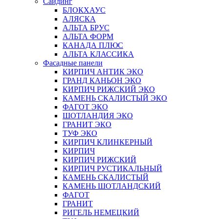
Сайдинг
БЛОКХАУС
АЛЯСКА
АЛЬТА БРУС
АЛЬТА ФОРМ
КАНАДА ПЛЮС
АЛЬТА КЛАССИКА
Фасадные панели
КИРПИЧ АНТИК ЭКО
ГРАНД КАНЬОН ЭКО
КИРПИЧ РИЖСКИЙ ЭКО
КАМЕНЬ СКАЛИСТЫЙ ЭКО
ФАГОТ ЭКО
ШОТЛАНДИЯ ЭКО
ГРАНИТ ЭКО
ТУФ ЭКО
КИРПИЧ КЛИНКЕРНЫЙ
КИРПИЧ
КИРПИЧ РИЖСКИЙ
КИРПИЧ РУСТИКАЛЬНЫЙ
КАМЕНЬ СКАЛИСТЫЙ
КАМЕНЬ ШОТЛАНДСКИЙ
ФАГОТ
ГРАНИТ
РИГЕЛЬ НЕМЕЦКИЙ