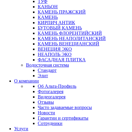
ТУФ
КАНЬОН
КАМЕНЬ ПРАЖСКИЙ
КАМЕНЬ
КИРПИЧ АНТИК
БУТОВЫЙ КАМЕНЬ
КАМЕНЬ ФЛОРЕНТИЙСКИЙ
КАМЕНЬ НЕАПОЛИТАНСКИЙ
КАМЕНЬ ВЕНЕЦИАНСКИЙ
ВЕНЕЦИЯ ЭКО
НЕАПОЛЬ ЭКО
ФАСАДНАЯ ПЛИТКА
Водосточная система
Стандарт
Элит
О компании
Об Альта-Профиль
Фотогалерея
Видеогалерея
Отзывы
Часто задаваемые вопросы
Новости
Гарантии и сертификаты
Сотрудники
Услуги