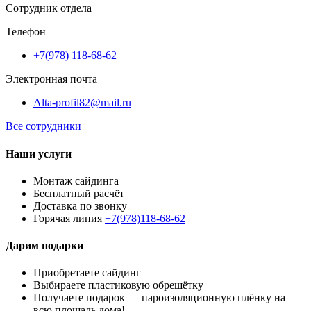
Сотрудник отдела
Телефон
+7(978) 118-68-62
Электронная почта
Alta-profil82@mail.ru
Все сотрудники
Наши услуги
Монтаж сайдинга
Бесплатный расчёт
Доставка по звонку
Горячая линия
+7(978)118-68-62
Дарим подарки
Приобретаете сайдинг
Выбираете пластиковую обрешётку
Получаете подарок — пароизоляционную плёнку на
всю площадь дома!