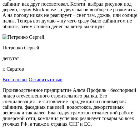
сайдинг, как друг посоветовал. Кстати, выбрал рисунок под
дерево, серия Blockhouse – с двух шагов вообще не различить.
А на погоду никак не реагирует – снег там, дождь, или солнце
палит. Теперь вот думаю – ну чего сразу было сайдингом не
обшить, зачем столько денег на ветер выкинул?
Петренко Сергей
депутат
г. Саратов
Все отзывы
Оставить отзыв
Производственное предприятие Альта-Профиль - бесспорный
лидер отечественного строительного рынка. Его
специализация - изготовление продукции из полимеров:
сайдинга, фасадных панелей, водостоков, декоративных
решеток и так далее. Благодаря грамотно отлаженной работе
дилерской сети, компания успешно реализует товары во всех
уголках РФ, а также в странах СНГ и ЕС.