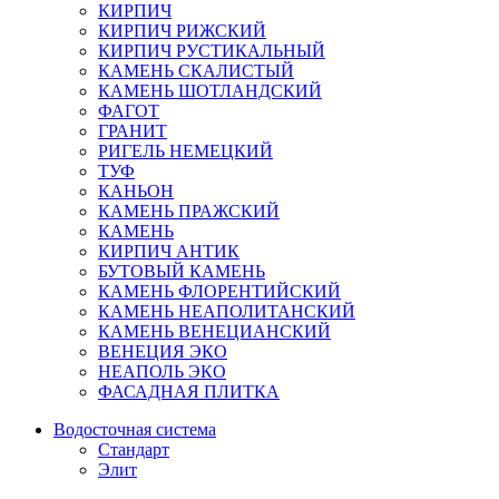
КИРПИЧ
КИРПИЧ РИЖСКИЙ
КИРПИЧ РУСТИКАЛЬНЫЙ
КАМЕНЬ СКАЛИСТЫЙ
КАМЕНЬ ШОТЛАНДСКИЙ
ФАГОТ
ГРАНИТ
РИГЕЛЬ НЕМЕЦКИЙ
ТУФ
КАНЬОН
КАМЕНЬ ПРАЖСКИЙ
КАМЕНЬ
КИРПИЧ АНТИК
БУТОВЫЙ КАМЕНЬ
КАМЕНЬ ФЛОРЕНТИЙСКИЙ
КАМЕНЬ НЕАПОЛИТАНСКИЙ
КАМЕНЬ ВЕНЕЦИАНСКИЙ
ВЕНЕЦИЯ ЭКО
НЕАПОЛЬ ЭКО
ФАСАДНАЯ ПЛИТКА
Водосточная система
Стандарт
Элит