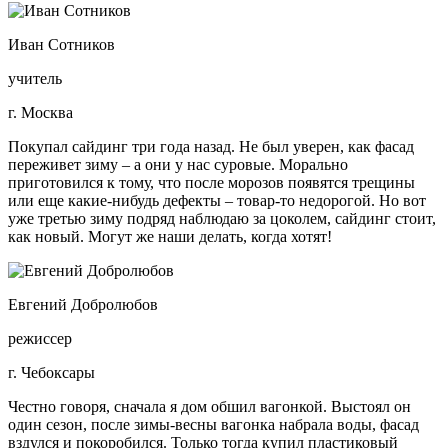
Иван Сотников
учитель
г. Москва
Покупал сайдинг три года назад. Не был уверен, как фасад
переживет зиму – а они у нас суровые. Морально
приготовился к тому, что после морозов появятся трещины
или еще какие-нибудь дефекты – товар-то недорогой. Но вот
уже третью зиму подряд наблюдаю за цоколем, сайдинг стоит,
как новый. Могут же наши делать, когда хотят!
Евгений Добролюбов
режиссер
г. Чебоксары
Честно говоря, сначала я дом обшил вагонкой. Выстоял он
один сезон, после зимы-весны вагонка набрала воды, фасад
вздулся и покоробился. Только тогда купил пластиковый