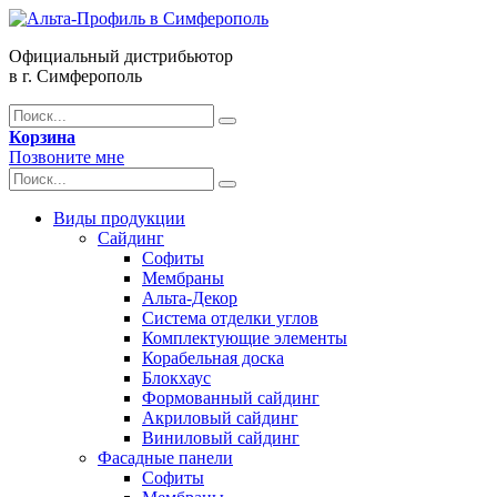
Официальный дистрибьютор
в г. Симферополь
Корзина
Позвоните мне
Виды продукции
Сайдинг
Софиты
Мембраны
Альта-Декор
Система отделки углов
Комплектующие элементы
Корабельная доска
Блокхаус
Формованный сайдинг
Акриловый сайдинг
Виниловый сайдинг
Фасадные панели
Софиты