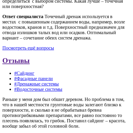
определиться с выбором системы. Какая лучше – точечная
или поверхностная?
Ответ специалиста
Точечный дренаж используется в
местах с повышенным содержанием воды, например, возле
водостоков, кранов и т.д. Поверхностный предназначен для
отвода излишков талых вод или осадков. Оптимальный
вариант – сочетание обеих систем дренажа.
Посмотреть ещё вопросы
Отзывы
#Сайдинг
#Фасадные панели
#Дренажные системы
#Водосточные системы
Раньше у меня дом был обшит деревом. Но проблема в том,
что в нашей местности грунтовые воды залегают близко к
поверхности, и сколько я не обрабатывал бревна
противогрибковыми препаратами, все равно постоянно то
плесень появлялась, то грибок. Поставил сайдинг – красота,
вообще забыл об этой головной боли.