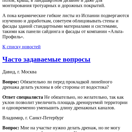
полов, крыш, в ландшафтном дизайне и даже для
монтирования тротуарных и дорожных покрытий.
А пока керамические гибкие листы из Испании подвергаются
изучению и доработкам, советуем облицовывать стены и
фасады зданий стандартными материалами и системами,
такими как панели сайдинга и фасады от компании «Альта-
Профиль».
К списку новостей
Часто задаваемые вопросы
Давид, г. Москва
Вопрос:
Обязательно ли перед прокладкой линейного
дренажа делать уклоны в обе стороны от водостока?
Ответ специалиста
Не обязательно, но желательно, так как
уклон позволит увеличить площадь дренируемой территории
и одновременно уменьшить длину дренажных каналов.
Владимир, г. Санкт-Петербург
Вопрос:
Мне на участке нужно делать дренаж, но не могу