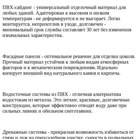
ПВХ-сайдинг - универсальный отделочный материал для
любых зданий. Адаптирован к высоким и низким
температурам - не деформируется и не выгорает. Легко
монтируется, неприхотлив в уходе, долговечен -
минимальный срок службы составляет 30 лет без изменения
изначальных характеристик.
Фасадные панели - оптимальное решение для отделки цоколя.
Прочный материал устойчив к любым видам атмосферных
факторов и к механическим повреждениям. Идеально
копирует внешний вид натурального камня и кирпича.
Водосточные системы из ПВХ - отличная альтернатива
водостокам из металла. Это легкие, красивые, долговечные
конструкции, которые эффективно отводят воду даже при
сильных ливнях и обильном снеготаянии.
Дренажные системы - прекрасная возможность избавиться от
грязи и луж на приусадебном участке, сырости в подвальных