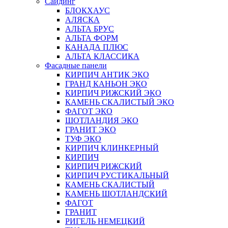
Сайдинг
БЛОКХАУС
АЛЯСКА
АЛЬТА БРУС
АЛЬТА ФОРМ
КАНАДА ПЛЮС
АЛЬТА КЛАССИКА
Фасадные панели
КИРПИЧ АНТИК ЭКО
ГРАНД КАНЬОН ЭКО
КИРПИЧ РИЖСКИЙ ЭКО
КАМЕНЬ СКАЛИСТЫЙ ЭКО
ФАГОТ ЭКО
ШОТЛАНДИЯ ЭКО
ГРАНИТ ЭКО
ТУФ ЭКО
КИРПИЧ КЛИНКЕРНЫЙ
КИРПИЧ
КИРПИЧ РИЖСКИЙ
КИРПИЧ РУСТИКАЛЬНЫЙ
КАМЕНЬ СКАЛИСТЫЙ
КАМЕНЬ ШОТЛАНДСКИЙ
ФАГОТ
ГРАНИТ
РИГЕЛЬ НЕМЕЦКИЙ