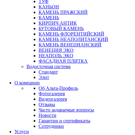
ТУФ
КАНЬОН
КАМЕНЬ ПРАЖСКИЙ
КАМЕНЬ
КИРПИЧ АНТИК
БУТОВЫЙ КАМЕНЬ
КАМЕНЬ ФЛОРЕНТИЙСКИЙ
КАМЕНЬ НЕАПОЛИТАНСКИЙ
КАМЕНЬ ВЕНЕЦИАНСКИЙ
ВЕНЕЦИЯ ЭКО
НЕАПОЛЬ ЭКО
ФАСАДНАЯ ПЛИТКА
Водосточная система
Стандарт
Элит
О компании
Об Альта-Профиль
Фотогалерея
Видеогалерея
Отзывы
Часто задаваемые вопросы
Новости
Гарантии и сертификаты
Сотрудники
Услуги