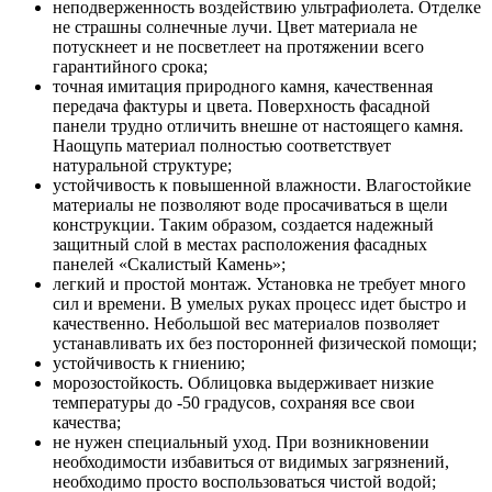
неподверженность воздействию ультрафиолета. Отделке
не страшны солнечные лучи. Цвет материала не
потускнеет и не посветлеет на протяжении всего
гарантийного срока;
точная имитация природного камня, качественная
передача фактуры и цвета. Поверхность фасадной
панели трудно отличить внешне от настоящего камня.
Наощупь материал полностью соответствует
натуральной структуре;
устойчивость к повышенной влажности. Влагостойкие
материалы не позволяют воде просачиваться в щели
конструкции. Таким образом, создается надежный
защитный слой в местах расположения фасадных
панелей «Скалистый Камень»;
легкий и простой монтаж. Установка не требует много
сил и времени. В умелых руках процесс идет быстро и
качественно. Небольшой вес материалов позволяет
устанавливать их без посторонней физической помощи;
устойчивость к гниению;
морозостойкость. Облицовка выдерживает низкие
температуры до -50 градусов, сохраняя все свои
качества;
не нужен специальный уход. При возникновении
необходимости избавиться от видимых загрязнений,
необходимо просто воспользоваться чистой водой;