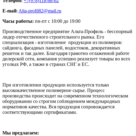
Телефон:
+7(978)118-68-62
E-mail:
Alta-profil82@mail.ru
Часы работы:
пн-пт с 10:00 до 19:00
Производственное предприятие Альта-Профиль - бесспорный
лидер отечественного строительного рынка. Его
специализация - изготовление продукции из полимеров:
сайдинга, фасадных панелей, водостоков, декоративных
решеток и так далее. Благодаря грамотно отлаженной работе
дилерской сети, компания успешно реализует товары во всех
уголках РФ, а также в странах СНГ и ЕС.
При изготовлении продукции используется только
высококачественное полимерное сырье. Процесс
производства происходит на современном технологическом
оборудовании со строгим соблюдением международных
нормативов качества. Вся продукция сопровождается
соответствующими сертификатами.
Мы предлагаем: