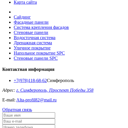
Карта сайта
Сайдинг
Фасадные панели
Система крепления фасадов
Стеновые панели
Водосточная система
Дренажная система
Уличное покрытие
Напольное покрытие SPC
Стеновые панели SPC
Контактная информация
+7(978)118-68-62
Симферополь
Адрес:
г. Симферополь, Проспект Победы 358
E-mail:
Alta-profil82@mail.ru
Обратная связь