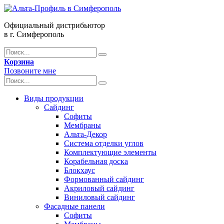
Официальный дистрибьютор
в г. Симферополь
Корзина
Позвоните мне
Виды продукции
Сайдинг
Софиты
Мембраны
Альта-Декор
Система отделки углов
Комплектующие элементы
Корабельная доска
Блокхаус
Формованный сайдинг
Акриловый сайдинг
Виниловый сайдинг
Фасадные панели
Софиты