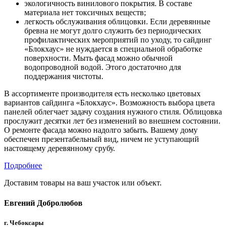
экологичность винилового покрытия. В составе
материала нет токсичных веществ;
легкость обслуживания облицовки. Если деревянные
бревна не могут долго служить без периодических
профилактических мероприятий по уходу, то сайдинг
«Блокхаус» не нуждается в специальной обработке
поверхности. Мыть фасад можно обычной
водопроводной водой. Этого достаточно для
поддержания чистоты.
В ассортименте производителя есть несколько цветовых
вариантов сайдинга «Блокхаус». Возможность выбора цвета
панелей облегчает задачу создания нужного стиля. Облицовка
прослужит десятки лет без изменений во внешнем состоянии.
О ремонте фасада можно надолго забыть. Вашему дому
обеспечен презентабельный вид, ничем не уступающий
настоящему деревянному срубу.
Подробнее
Доставим товары на ваш участок или объект.
Евгений Добролюбов
г. Чебоксары