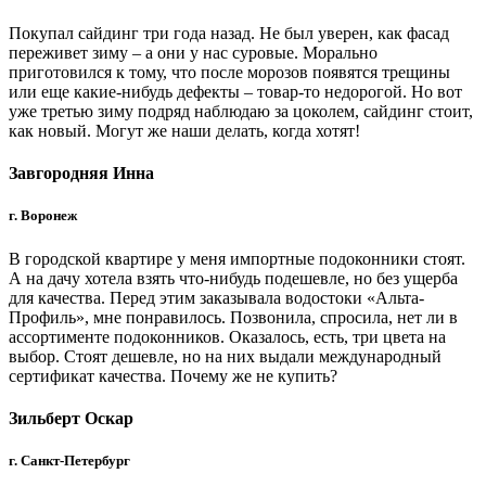
Покупал сайдинг три года назад. Не был уверен, как фасад
переживет зиму – а они у нас суровые. Морально
приготовился к тому, что после морозов появятся трещины
или еще какие-нибудь дефекты – товар-то недорогой. Но вот
уже третью зиму подряд наблюдаю за цоколем, сайдинг стоит,
как новый. Могут же наши делать, когда хотят!
Завгородняя Инна
г. Воронеж
В городской квартире у меня импортные подоконники стоят.
А на дачу хотела взять что-нибудь подешевле, но без ущерба
для качества. Перед этим заказывала водостоки «Альта-
Профиль», мне понравилось. Позвонила, спросила, нет ли в
ассортименте подоконников. Оказалось, есть, три цвета на
выбор. Стоят дешевле, но на них выдали международный
сертификат качества. Почему же не купить?
Зильберт Оскар
г. Санкт-Петербург