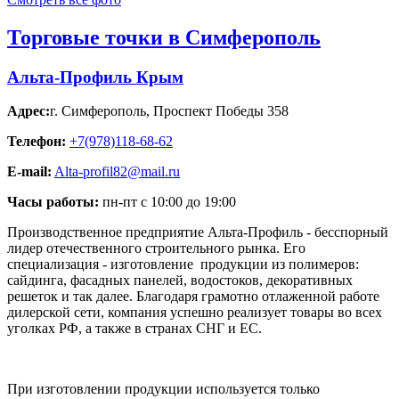
Торговые точки в Симферополь
Альта-Профиль Крым
Адрес:
г. Симферополь
,
Проспект Победы 358
Телефон:
+7(978)118-68-62
E-mail:
Alta-profil82@mail.ru
Часы работы:
пн-пт с 10:00 до 19:00
Производственное предприятие Альта-Профиль - бесспорный
лидер отечественного строительного рынка. Его
специализация - изготовление продукции из полимеров:
сайдинга, фасадных панелей, водостоков, декоративных
решеток и так далее. Благодаря грамотно отлаженной работе
дилерской сети, компания успешно реализует товары во всех
уголках РФ, а также в странах СНГ и ЕС.
При изготовлении продукции используется только