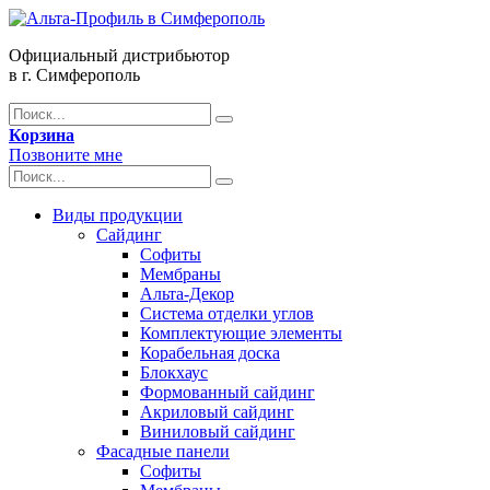
Официальный дистрибьютор
в г. Симферополь
Корзина
Позвоните мне
Виды продукции
Сайдинг
Софиты
Мембраны
Альта-Декор
Система отделки углов
Комплектующие элементы
Корабельная доска
Блокхаус
Формованный сайдинг
Акриловый сайдинг
Виниловый сайдинг
Фасадные панели
Софиты