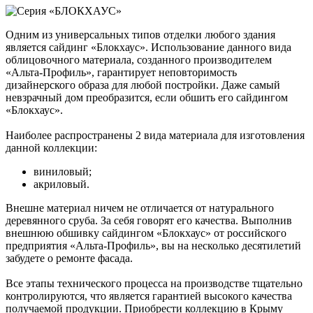
Одним из универсальных типов отделки любого здания
является сайдинг «Блокхаус». Использование данного вида
облицовочного материала, созданного производителем
«Альта-Профиль», гарантирует неповторимость
дизайнерского образа для любой постройки. Даже самый
невзрачный дом преобразится, если обшить его сайдингом
«Блокхаус».
Наиболее распространены 2 вида материала для изготовления
данной коллекции:
виниловый;
акриловый.
Внешне материал ничем не отличается от натурального
деревянного сруба. За себя говорят его качества. Выполнив
внешнюю обшивку сайдингом «Блокхаус» от российского
предприятия «Альта-Профиль», вы на несколько десятилетий
забудете о ремонте фасада.
Все этапы технического процесса на производстве тщательно
контролируются, что является гарантией высокого качества
получаемой продукции. Приобрести коллекцию в Крыму