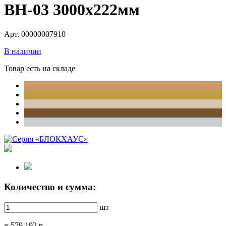
ВН-03 3000х222мм
Арт. 00000007910
В наличии
Товар есть на складе
Количество и сумма:
шт
=
579.192
р.