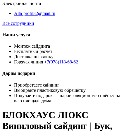
Электронная почта
Alta-profil82@mail.ru
Все сотрудники
Наши услуги
Монтаж сайдинга
Бесплатный расчёт
Доставка по звонку
Горячая линия
+7(978)118-68-62
Дарим подарки
Приобретаете сайдинг
Выбираете пластиковую обрешётку
Получаете подарок — пароизоляционную плёнку на
всю площадь дома!
БЛОКХАУС ЛЮКС
Виниловый сайдинг | Бук,