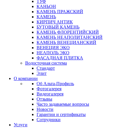
ТУФ
КАНЬОН
КАМЕНЬ ПРАЖСКИЙ
КАМЕНЬ
КИРПИЧ АНТИК
БУТОВЫЙ КАМЕНЬ
КАМЕНЬ ФЛОРЕНТИЙСКИЙ
КАМЕНЬ НЕАПОЛИТАНСКИЙ
КАМЕНЬ ВЕНЕЦИАНСКИЙ
ВЕНЕЦИЯ ЭКО
НЕАПОЛЬ ЭКО
ФАСАДНАЯ ПЛИТКА
Водосточная система
Стандарт
Элит
О компании
Об Альта-Профиль
Фотогалерея
Видеогалерея
Отзывы
Часто задаваемые вопросы
Новости
Гарантии и сертификаты
Сотрудники
Услуги