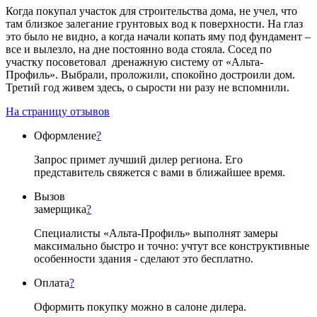
Когда покупал участок для строительства дома, не учел, что
там близкое залегание грунтовых вод к поверхности. На глаз
это было не видно, а когда начали копать яму под фундамент –
все и вылезло, на дне постоянно вода стояла. Сосед по
участку посоветовал дренажную систему от «Альта-
Профиль». Выбрали, проложили, спокойно достроили дом.
Третий год живем здесь, о сырости ни разу не вспомнили.
На страницу отзывов
Оформление
?
Запрос примет лучший дилер региона. Его
представитель свяжется с вами в ближайшее время.
Вызов
замерщика
?
Специалисты «Альта-Профиль» выполнят замеры
максимально быстро и точно: учтут все конструктивные
особенности здания - сделают это бесплатно.
Оплата
?
Оформить покупку можно в салоне дилера.