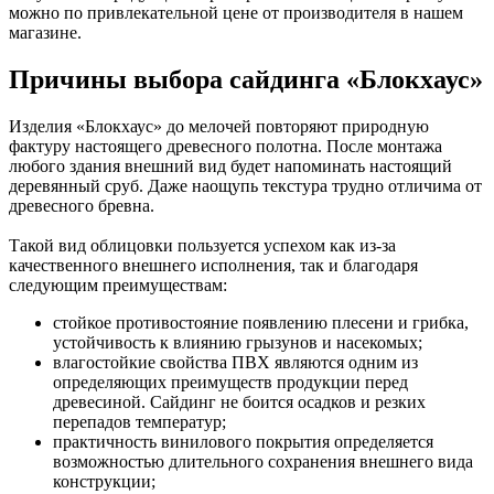
можно по привлекательной цене от производителя в нашем
магазине.
Причины выбора сайдинга «Блокхаус»
Изделия «Блокхаус» до мелочей повторяют природную
фактуру настоящего древесного полотна. После монтажа
любого здания внешний вид будет напоминать настоящий
деревянный сруб. Даже наощупь текстура трудно отличима от
древесного бревна.
Такой вид облицовки пользуется успехом как из-за
качественного внешнего исполнения, так и благодаря
следующим преимуществам:
стойкое противостояние появлению плесени и грибка,
устойчивость к влиянию грызунов и насекомых;
влагостойкие свойства ПВХ являются одним из
определяющих преимуществ продукции перед
древесиной. Сайдинг не боится осадков и резких
перепадов температур;
практичность винилового покрытия определяется
возможностью длительного сохранения внешнего вида
конструкции;