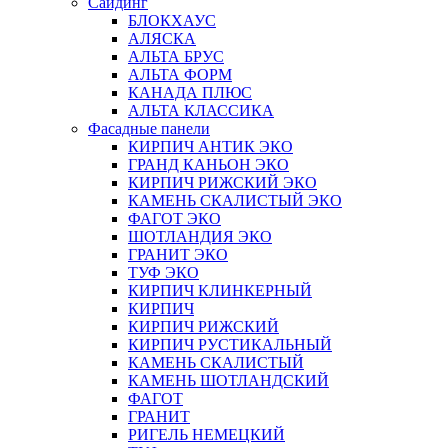
Сайдинг
БЛОКХАУС
АЛЯСКА
АЛЬТА БРУС
АЛЬТА ФОРМ
КАНАДА ПЛЮС
АЛЬТА КЛАССИКА
Фасадные панели
КИРПИЧ АНТИК ЭКО
ГРАНД КАНЬОН ЭКО
КИРПИЧ РИЖСКИЙ ЭКО
КАМЕНЬ СКАЛИСТЫЙ ЭКО
ФАГОТ ЭКО
ШОТЛАНДИЯ ЭКО
ГРАНИТ ЭКО
ТУФ ЭКО
КИРПИЧ КЛИНКЕРНЫЙ
КИРПИЧ
КИРПИЧ РИЖСКИЙ
КИРПИЧ РУСТИКАЛЬНЫЙ
КАМЕНЬ СКАЛИСТЫЙ
КАМЕНЬ ШОТЛАНДСКИЙ
ФАГОТ
ГРАНИТ
РИГЕЛЬ НЕМЕЦКИЙ