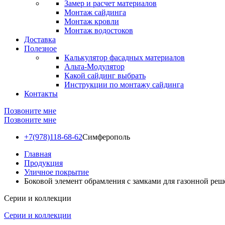
Замер и расчет материалов
Монтаж сайдинга
Монтаж кровли
Монтаж водостоков
Доставка
Полезное
Калькулятор фасадных материалов
Альта-Модулятор
Какой сайдинг выбрать
Инструкции по монтажу сайдинга
Контакты
Позвоните мне
Позвоните мне
+7(978)118-68-62
Симферополь
Главная
Продукция
Уличное покрытие
Боковой элемент обрамления с замками для газонной реш
Серии и коллекции
Серии и коллекции