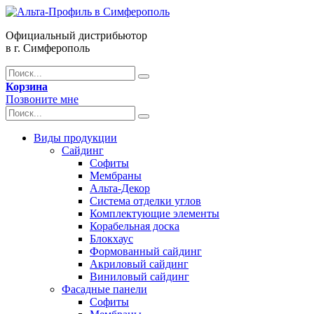
Официальный дистрибьютор
в г. Симферополь
Корзина
Позвоните мне
Виды продукции
Сайдинг
Софиты
Мембраны
Альта-Декор
Система отделки углов
Комплектующие элементы
Корабельная доска
Блокхаус
Формованный сайдинг
Акриловый сайдинг
Виниловый сайдинг
Фасадные панели
Софиты