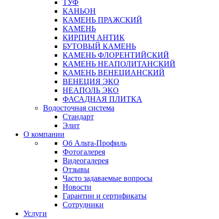
ТУФ
КАНЬОН
КАМЕНЬ ПРАЖСКИЙ
КАМЕНЬ
КИРПИЧ АНТИК
БУТОВЫЙ КАМЕНЬ
КАМЕНЬ ФЛОРЕНТИЙСКИЙ
КАМЕНЬ НЕАПОЛИТАНСКИЙ
КАМЕНЬ ВЕНЕЦИАНСКИЙ
ВЕНЕЦИЯ ЭКО
НЕАПОЛЬ ЭКО
ФАСАДНАЯ ПЛИТКА
Водосточная система
Стандарт
Элит
О компании
Об Альта-Профиль
Фотогалерея
Видеогалерея
Отзывы
Часто задаваемые вопросы
Новости
Гарантии и сертификаты
Сотрудники
Услуги