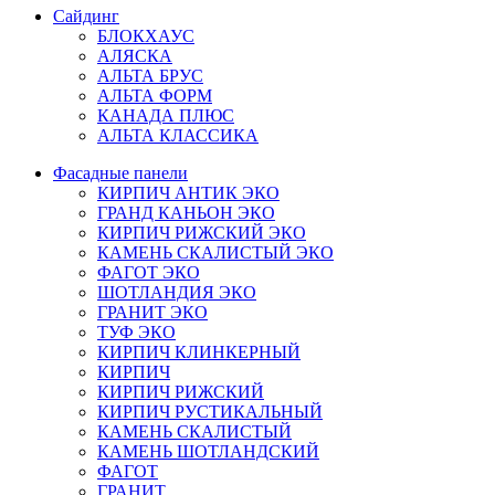
Сайдинг
БЛОКХАУС
АЛЯСКА
АЛЬТА БРУС
АЛЬТА ФОРМ
КАНАДА ПЛЮС
АЛЬТА КЛАССИКА
Фасадные панели
КИРПИЧ АНТИК ЭКО
ГРАНД КАНЬОН ЭКО
КИРПИЧ РИЖСКИЙ ЭКО
КАМЕНЬ СКАЛИСТЫЙ ЭКО
ФАГОТ ЭКО
ШОТЛАНДИЯ ЭКО
ГРАНИТ ЭКО
ТУФ ЭКО
КИРПИЧ КЛИНКЕРНЫЙ
КИРПИЧ
КИРПИЧ РИЖСКИЙ
КИРПИЧ РУСТИКАЛЬНЫЙ
КАМЕНЬ СКАЛИСТЫЙ
КАМЕНЬ ШОТЛАНДСКИЙ
ФАГОТ
ГРАНИТ