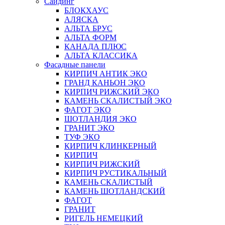
Сайдинг
БЛОКХАУС
АЛЯСКА
АЛЬТА БРУС
АЛЬТА ФОРМ
КАНАДА ПЛЮС
АЛЬТА КЛАССИКА
Фасадные панели
КИРПИЧ АНТИК ЭКО
ГРАНД КАНЬОН ЭКО
КИРПИЧ РИЖСКИЙ ЭКО
КАМЕНЬ СКАЛИСТЫЙ ЭКО
ФАГОТ ЭКО
ШОТЛАНДИЯ ЭКО
ГРАНИТ ЭКО
ТУФ ЭКО
КИРПИЧ КЛИНКЕРНЫЙ
КИРПИЧ
КИРПИЧ РИЖСКИЙ
КИРПИЧ РУСТИКАЛЬНЫЙ
КАМЕНЬ СКАЛИСТЫЙ
КАМЕНЬ ШОТЛАНДСКИЙ
ФАГОТ
ГРАНИТ
РИГЕЛЬ НЕМЕЦКИЙ