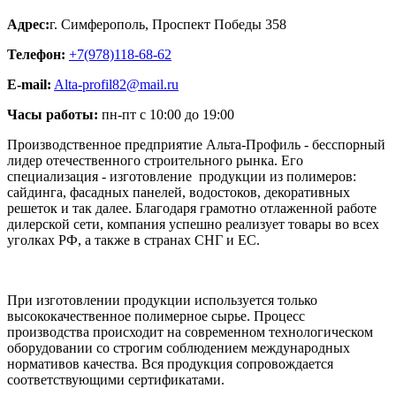
Адрес:
г. Симферополь
,
Проспект Победы 358
Телефон:
+7(978)118-68-62
E-mail:
Alta-profil82@mail.ru
Часы работы:
пн-пт с 10:00 до 19:00
Производственное предприятие Альта-Профиль - бесспорный
лидер отечественного строительного рынка. Его
специализация - изготовление продукции из полимеров:
сайдинга, фасадных панелей, водостоков, декоративных
решеток и так далее. Благодаря грамотно отлаженной работе
дилерской сети, компания успешно реализует товары во всех
уголках РФ, а также в странах СНГ и ЕС.
При изготовлении продукции используется только
высококачественное полимерное сырье. Процесс
производства происходит на современном технологическом
оборудовании со строгим соблюдением международных
нормативов качества. Вся продукция сопровождается
соответствующими сертификатами.