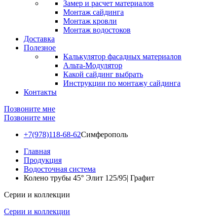
Замер и расчет материалов
Монтаж сайдинга
Монтаж кровли
Монтаж водостоков
Доставка
Полезное
Калькулятор фасадных материалов
Альта-Модулятор
Какой сайдинг выбрать
Инструкции по монтажу сайдинга
Контакты
Позвоните мне
Позвоните мне
+7(978)118-68-62
Симферополь
Главная
Продукция
Водосточная система
Колено трубы 45° Элит 125/95| Графит
Серии и коллекции
Серии и коллекции