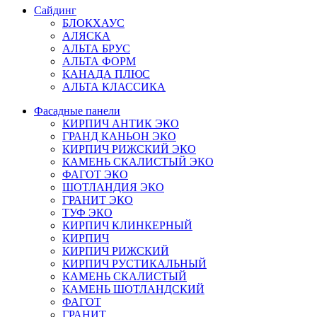
Сайдинг
БЛОКХАУС
АЛЯСКА
АЛЬТА БРУС
АЛЬТА ФОРМ
КАНАДА ПЛЮС
АЛЬТА КЛАССИКА
Фасадные панели
КИРПИЧ АНТИК ЭКО
ГРАНД КАНЬОН ЭКО
КИРПИЧ РИЖСКИЙ ЭКО
КАМЕНЬ СКАЛИСТЫЙ ЭКО
ФАГОТ ЭКО
ШОТЛАНДИЯ ЭКО
ГРАНИТ ЭКО
ТУФ ЭКО
КИРПИЧ КЛИНКЕРНЫЙ
КИРПИЧ
КИРПИЧ РИЖСКИЙ
КИРПИЧ РУСТИКАЛЬНЫЙ
КАМЕНЬ СКАЛИСТЫЙ
КАМЕНЬ ШОТЛАНДСКИЙ
ФАГОТ
ГРАНИТ