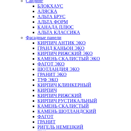
Сайдинг
БЛОКХАУС
АЛЯСКА
АЛЬТА БРУС
АЛЬТА ФОРМ
КАНАДА ПЛЮС
АЛЬТА КЛАССИКА
Фасадные панели
КИРПИЧ АНТИК ЭКО
ГРАНД КАНЬОН ЭКО
КИРПИЧ РИЖСКИЙ ЭКО
КАМЕНЬ СКАЛИСТЫЙ ЭКО
ФАГОТ ЭКО
ШОТЛАНДИЯ ЭКО
ГРАНИТ ЭКО
ТУФ ЭКО
КИРПИЧ КЛИНКЕРНЫЙ
КИРПИЧ
КИРПИЧ РИЖСКИЙ
КИРПИЧ РУСТИКАЛЬНЫЙ
КАМЕНЬ СКАЛИСТЫЙ
КАМЕНЬ ШОТЛАНДСКИЙ
ФАГОТ
ГРАНИТ
РИГЕЛЬ НЕМЕЦКИЙ