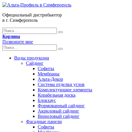
Официальный дистрибьютор
в г. Симферополь
Корзина
Позвоните мне
Виды продукции
Сайдинг
Софиты
Мембраны
Альта-Декор
Система отделки углов
Комплектующие элементы
Корабельная доска
Блокхаус
Формованный сайдинг
Акриловый сайдинг
Виниловый сайдинг
Фасадные панели
Софиты