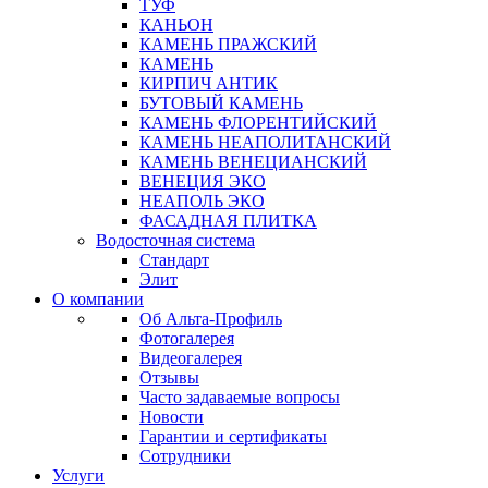
ТУФ
КАНЬОН
КАМЕНЬ ПРАЖСКИЙ
КАМЕНЬ
КИРПИЧ АНТИК
БУТОВЫЙ КАМЕНЬ
КАМЕНЬ ФЛОРЕНТИЙСКИЙ
КАМЕНЬ НЕАПОЛИТАНСКИЙ
КАМЕНЬ ВЕНЕЦИАНСКИЙ
ВЕНЕЦИЯ ЭКО
НЕАПОЛЬ ЭКО
ФАСАДНАЯ ПЛИТКА
Водосточная система
Стандарт
Элит
О компании
Об Альта-Профиль
Фотогалерея
Видеогалерея
Отзывы
Часто задаваемые вопросы
Новости
Гарантии и сертификаты
Сотрудники
Услуги