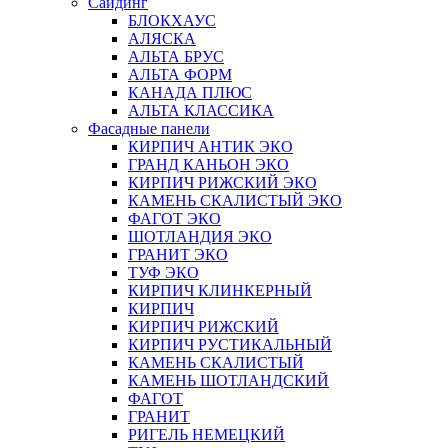
Сайдинг
БЛОКХАУС
АЛЯСКА
АЛЬТА БРУС
АЛЬТА ФОРМ
КАНАДА ПЛЮС
АЛЬТА КЛАССИКА
Фасадные панели
КИРПИЧ АНТИК ЭКО
ГРАНД КАНЬОН ЭКО
КИРПИЧ РИЖСКИЙ ЭКО
КАМЕНЬ СКАЛИСТЫЙ ЭКО
ФАГОТ ЭКО
ШОТЛАНДИЯ ЭКО
ГРАНИТ ЭКО
ТУФ ЭКО
КИРПИЧ КЛИНКЕРНЫЙ
КИРПИЧ
КИРПИЧ РИЖСКИЙ
КИРПИЧ РУСТИКАЛЬНЫЙ
КАМЕНЬ СКАЛИСТЫЙ
КАМЕНЬ ШОТЛАНДСКИЙ
ФАГОТ
ГРАНИТ
РИГЕЛЬ НЕМЕЦКИЙ