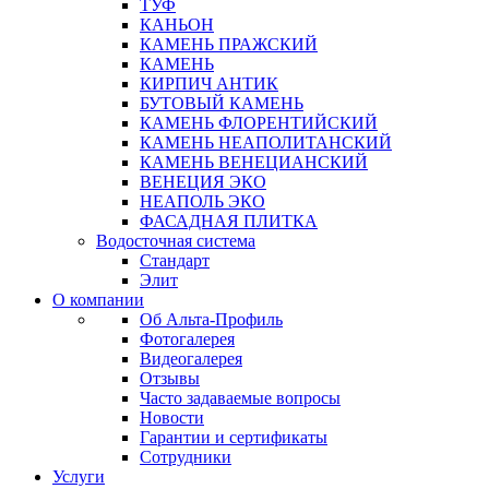
ТУФ
КАНЬОН
КАМЕНЬ ПРАЖСКИЙ
КАМЕНЬ
КИРПИЧ АНТИК
БУТОВЫЙ КАМЕНЬ
КАМЕНЬ ФЛОРЕНТИЙСКИЙ
КАМЕНЬ НЕАПОЛИТАНСКИЙ
КАМЕНЬ ВЕНЕЦИАНСКИЙ
ВЕНЕЦИЯ ЭКО
НЕАПОЛЬ ЭКО
ФАСАДНАЯ ПЛИТКА
Водосточная система
Стандарт
Элит
О компании
Об Альта-Профиль
Фотогалерея
Видеогалерея
Отзывы
Часто задаваемые вопросы
Новости
Гарантии и сертификаты
Сотрудники
Услуги