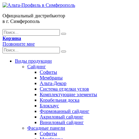
Официальный дистрибьютор
в г. Симферополь
Корзина
Позвоните мне
Виды продукции
Сайдинг
Софиты
Мембраны
Альта-Декор
Система отделки углов
Комплектующие элементы
Корабельная доска
Блокхаус
Формованный сайдинг
Акриловый сайдинг
Виниловый сайдинг
Фасадные панели
Софиты