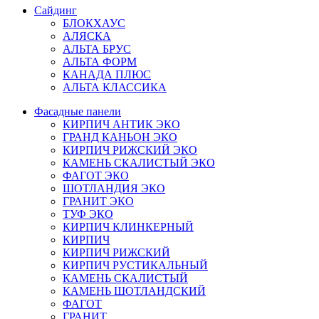
Сайдинг
БЛОКХАУС
АЛЯСКА
АЛЬТА БРУС
АЛЬТА ФОРМ
КАНАДА ПЛЮС
АЛЬТА КЛАССИКА
Фасадные панели
КИРПИЧ АНТИК ЭКО
ГРАНД КАНЬОН ЭКО
КИРПИЧ РИЖСКИЙ ЭКО
КАМЕНЬ СКАЛИСТЫЙ ЭКО
ФАГОТ ЭКО
ШОТЛАНДИЯ ЭКО
ГРАНИТ ЭКО
ТУФ ЭКО
КИРПИЧ КЛИНКЕРНЫЙ
КИРПИЧ
КИРПИЧ РИЖСКИЙ
КИРПИЧ РУСТИКАЛЬНЫЙ
КАМЕНЬ СКАЛИСТЫЙ
КАМЕНЬ ШОТЛАНДСКИЙ
ФАГОТ
ГРАНИТ