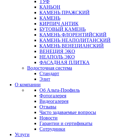
ТУФ
КАНЬОН
КАМЕНЬ ПРАЖСКИЙ
КАМЕНЬ
КИРПИЧ АНТИК
БУТОВЫЙ КАМЕНЬ
КАМЕНЬ ФЛОРЕНТИЙСКИЙ
КАМЕНЬ НЕАПОЛИТАНСКИЙ
КАМЕНЬ ВЕНЕЦИАНСКИЙ
ВЕНЕЦИЯ ЭКО
НЕАПОЛЬ ЭКО
ФАСАДНАЯ ПЛИТКА
Водосточная система
Стандарт
Элит
О компании
Об Альта-Профиль
Фотогалерея
Видеогалерея
Отзывы
Часто задаваемые вопросы
Новости
Гарантии и сертификаты
Сотрудники
Услуги