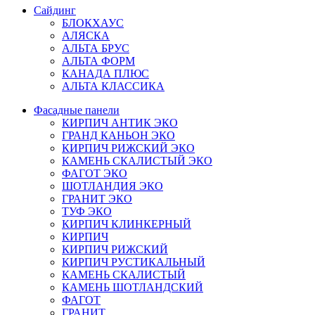
Сайдинг
БЛОКХАУС
АЛЯСКА
АЛЬТА БРУС
АЛЬТА ФОРМ
КАНАДА ПЛЮС
АЛЬТА КЛАССИКА
Фасадные панели
КИРПИЧ АНТИК ЭКО
ГРАНД КАНЬОН ЭКО
КИРПИЧ РИЖСКИЙ ЭКО
КАМЕНЬ СКАЛИСТЫЙ ЭКО
ФАГОТ ЭКО
ШОТЛАНДИЯ ЭКО
ГРАНИТ ЭКО
ТУФ ЭКО
КИРПИЧ КЛИНКЕРНЫЙ
КИРПИЧ
КИРПИЧ РИЖСКИЙ
КИРПИЧ РУСТИКАЛЬНЫЙ
КАМЕНЬ СКАЛИСТЫЙ
КАМЕНЬ ШОТЛАНДСКИЙ
ФАГОТ
ГРАНИТ