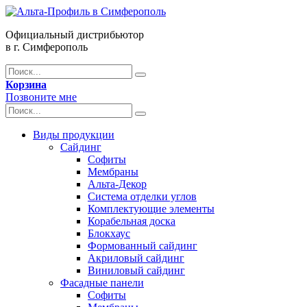
Официальный дистрибьютор
в г. Симферополь
Корзина
Позвоните мне
Виды продукции
Сайдинг
Софиты
Мембраны
Альта-Декор
Система отделки углов
Комплектующие элементы
Корабельная доска
Блокхаус
Формованный сайдинг
Акриловый сайдинг
Виниловый сайдинг
Фасадные панели
Софиты