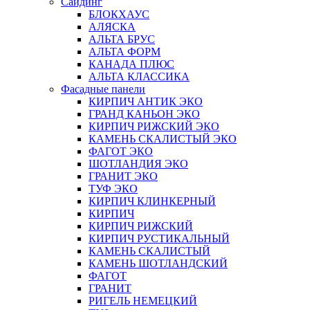
Сайдинг
БЛОКХАУС
АЛЯСКА
АЛЬТА БРУС
АЛЬТА ФОРМ
КАНАДА ПЛЮС
АЛЬТА КЛАССИКА
Фасадные панели
КИРПИЧ АНТИК ЭКО
ГРАНД КАНЬОН ЭКО
КИРПИЧ РИЖСКИЙ ЭКО
КАМЕНЬ СКАЛИСТЫЙ ЭКО
ФАГОТ ЭКО
ШОТЛАНДИЯ ЭКО
ГРАНИТ ЭКО
ТУФ ЭКО
КИРПИЧ КЛИНКЕРНЫЙ
КИРПИЧ
КИРПИЧ РИЖСКИЙ
КИРПИЧ РУСТИКАЛЬНЫЙ
КАМЕНЬ СКАЛИСТЫЙ
КАМЕНЬ ШОТЛАНДСКИЙ
ФАГОТ
ГРАНИТ
РИГЕЛЬ НЕМЕЦКИЙ