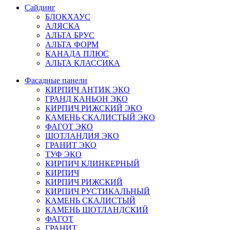
Сайдинг
БЛОКХАУС
АЛЯСКА
АЛЬТА БРУС
АЛЬТА ФОРМ
КАНАДА ПЛЮС
АЛЬТА КЛАССИКА
Фасадные панели
КИРПИЧ АНТИК ЭКО
ГРАНД КАНЬОН ЭКО
КИРПИЧ РИЖСКИЙ ЭКО
КАМЕНЬ СКАЛИСТЫЙ ЭКО
ФАГОТ ЭКО
ШОТЛАНДИЯ ЭКО
ГРАНИТ ЭКО
ТУФ ЭКО
КИРПИЧ КЛИНКЕРНЫЙ
КИРПИЧ
КИРПИЧ РИЖСКИЙ
КИРПИЧ РУСТИКАЛЬНЫЙ
КАМЕНЬ СКАЛИСТЫЙ
КАМЕНЬ ШОТЛАНДСКИЙ
ФАГОТ
ГРАНИТ