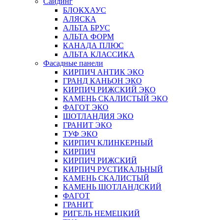
Сайдинг
БЛОКХАУС
АЛЯСКА
АЛЬТА БРУС
АЛЬТА ФОРМ
КАНАДА ПЛЮС
АЛЬТА КЛАССИКА
Фасадные панели
КИРПИЧ АНТИК ЭКО
ГРАНД КАНЬОН ЭКО
КИРПИЧ РИЖСКИЙ ЭКО
КАМЕНЬ СКАЛИСТЫЙ ЭКО
ФАГОТ ЭКО
ШОТЛАНДИЯ ЭКО
ГРАНИТ ЭКО
ТУФ ЭКО
КИРПИЧ КЛИНКЕРНЫЙ
КИРПИЧ
КИРПИЧ РИЖСКИЙ
КИРПИЧ РУСТИКАЛЬНЫЙ
КАМЕНЬ СКАЛИСТЫЙ
КАМЕНЬ ШОТЛАНДСКИЙ
ФАГОТ
ГРАНИТ
РИГЕЛЬ НЕМЕЦКИЙ