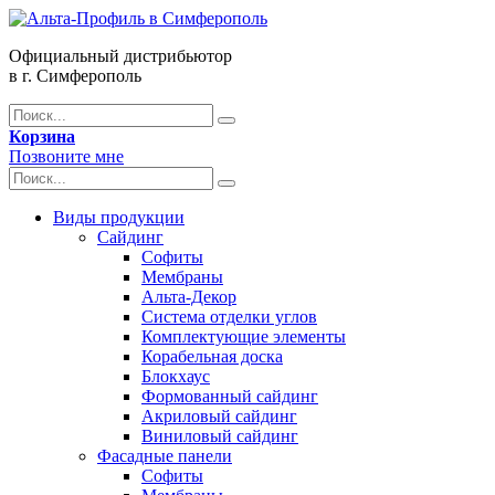
Официальный дистрибьютор
в г. Симферополь
Корзина
Позвоните мне
Виды продукции
Сайдинг
Софиты
Мембраны
Альта-Декор
Система отделки углов
Комплектующие элементы
Корабельная доска
Блокхаус
Формованный сайдинг
Акриловый сайдинг
Виниловый сайдинг
Фасадные панели
Софиты