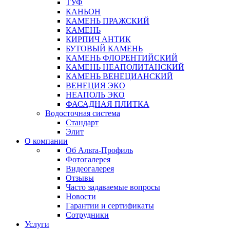
ТУФ
КАНЬОН
КАМЕНЬ ПРАЖСКИЙ
КАМЕНЬ
КИРПИЧ АНТИК
БУТОВЫЙ КАМЕНЬ
КАМЕНЬ ФЛОРЕНТИЙСКИЙ
КАМЕНЬ НЕАПОЛИТАНСКИЙ
КАМЕНЬ ВЕНЕЦИАНСКИЙ
ВЕНЕЦИЯ ЭКО
НЕАПОЛЬ ЭКО
ФАСАДНАЯ ПЛИТКА
Водосточная система
Стандарт
Элит
О компании
Об Альта-Профиль
Фотогалерея
Видеогалерея
Отзывы
Часто задаваемые вопросы
Новости
Гарантии и сертификаты
Сотрудники
Услуги