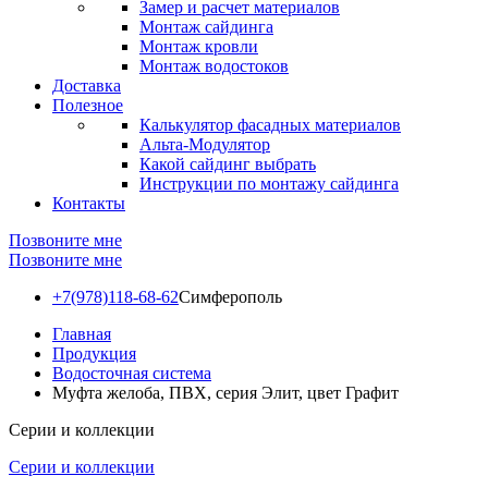
Замер и расчет материалов
Монтаж сайдинга
Монтаж кровли
Монтаж водостоков
Доставка
Полезное
Калькулятор фасадных материалов
Альта-Модулятор
Какой сайдинг выбрать
Инструкции по монтажу сайдинга
Контакты
Позвоните мне
Позвоните мне
+7(978)118-68-62
Симферополь
Главная
Продукция
Водосточная система
Муфта желоба, ПВХ, серия Элит, цвет Графит
Серии и коллекции
Серии и коллекции