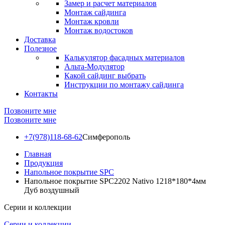
Замер и расчет материалов
Монтаж сайдинга
Монтаж кровли
Монтаж водостоков
Доставка
Полезное
Калькулятор фасадных материалов
Альта-Модулятор
Какой сайдинг выбрать
Инструкции по монтажу сайдинга
Контакты
Позвоните мне
Позвоните мне
+7(978)118-68-62
Симферополь
Главная
Продукция
Напольное покрытие SPC
Напольное покрытие SPC2202 Nativo 1218*180*4мм
Дуб воздушный
Серии и коллекции
Серии и коллекции