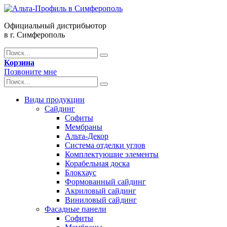
Официальный дистрибьютор
в г. Симферополь
Корзина
Позвоните мне
Виды продукции
Сайдинг
Софиты
Мембраны
Альта-Декор
Система отделки углов
Комплектующие элементы
Корабельная доска
Блокхаус
Формованный сайдинг
Акриловый сайдинг
Виниловый сайдинг
Фасадные панели
Софиты