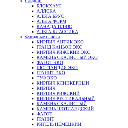
Сайдинг
БЛОКХАУС
АЛЯСКА
АЛЬТА БРУС
АЛЬТА ФОРМ
КАНАДА ПЛЮС
АЛЬТА КЛАССИКА
Фасадные панели
КИРПИЧ АНТИК ЭКО
ГРАНД КАНЬОН ЭКО
КИРПИЧ РИЖСКИЙ ЭКО
КАМЕНЬ СКАЛИСТЫЙ ЭКО
ФАГОТ ЭКО
ШОТЛАНДИЯ ЭКО
ГРАНИТ ЭКО
ТУФ ЭКО
КИРПИЧ КЛИНКЕРНЫЙ
КИРПИЧ
КИРПИЧ РИЖСКИЙ
КИРПИЧ РУСТИКАЛЬНЫЙ
КАМЕНЬ СКАЛИСТЫЙ
КАМЕНЬ ШОТЛАНДСКИЙ
ФАГОТ
ГРАНИТ
РИГЕЛЬ НЕМЕЦКИЙ