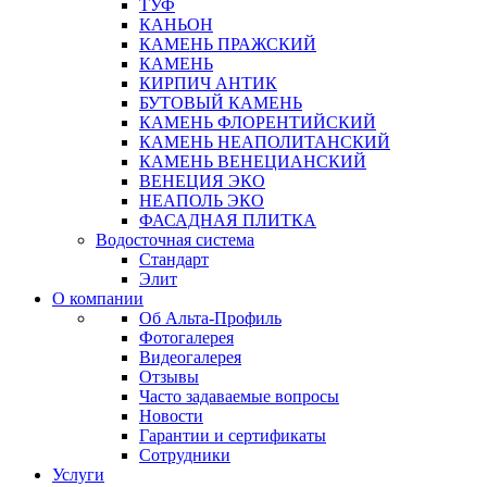
ТУФ
КАНЬОН
КАМЕНЬ ПРАЖСКИЙ
КАМЕНЬ
КИРПИЧ АНТИК
БУТОВЫЙ КАМЕНЬ
КАМЕНЬ ФЛОРЕНТИЙСКИЙ
КАМЕНЬ НЕАПОЛИТАНСКИЙ
КАМЕНЬ ВЕНЕЦИАНСКИЙ
ВЕНЕЦИЯ ЭКО
НЕАПОЛЬ ЭКО
ФАСАДНАЯ ПЛИТКА
Водосточная система
Стандарт
Элит
О компании
Об Альта-Профиль
Фотогалерея
Видеогалерея
Отзывы
Часто задаваемые вопросы
Новости
Гарантии и сертификаты
Сотрудники
Услуги