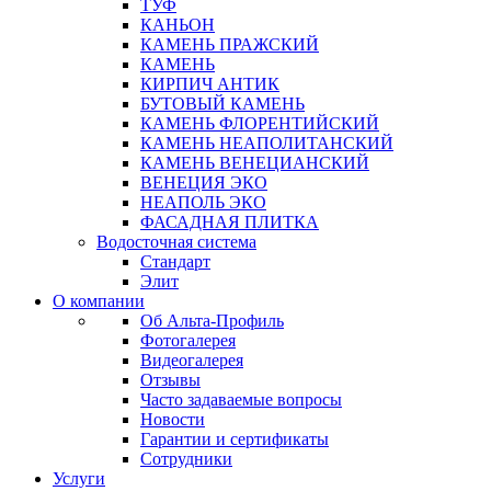
ТУФ
КАНЬОН
КАМЕНЬ ПРАЖСКИЙ
КАМЕНЬ
КИРПИЧ АНТИК
БУТОВЫЙ КАМЕНЬ
КАМЕНЬ ФЛОРЕНТИЙСКИЙ
КАМЕНЬ НЕАПОЛИТАНСКИЙ
КАМЕНЬ ВЕНЕЦИАНСКИЙ
ВЕНЕЦИЯ ЭКО
НЕАПОЛЬ ЭКО
ФАСАДНАЯ ПЛИТКА
Водосточная система
Стандарт
Элит
О компании
Об Альта-Профиль
Фотогалерея
Видеогалерея
Отзывы
Часто задаваемые вопросы
Новости
Гарантии и сертификаты
Сотрудники
Услуги