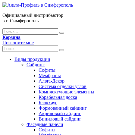
Официальный дистрибьютор
в г. Симферополь
Корзина
Позвоните мне
Виды продукции
Сайдинг
Софиты
Мембраны
Альта-Декор
Система отделки углов
Комплектующие элементы
Корабельная доска
Блокхаус
Формованный сайдинг
Акриловый сайдинг
Виниловый сайдинг
Фасадные панели
Софиты