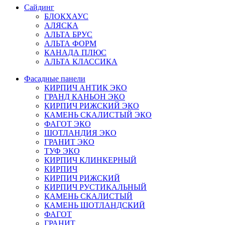
Сайдинг
БЛОКХАУС
АЛЯСКА
АЛЬТА БРУС
АЛЬТА ФОРМ
КАНАДА ПЛЮС
АЛЬТА КЛАССИКА
Фасадные панели
КИРПИЧ АНТИК ЭКО
ГРАНД КАНЬОН ЭКО
КИРПИЧ РИЖСКИЙ ЭКО
КАМЕНЬ СКАЛИСТЫЙ ЭКО
ФАГОТ ЭКО
ШОТЛАНДИЯ ЭКО
ГРАНИТ ЭКО
ТУФ ЭКО
КИРПИЧ КЛИНКЕРНЫЙ
КИРПИЧ
КИРПИЧ РИЖСКИЙ
КИРПИЧ РУСТИКАЛЬНЫЙ
КАМЕНЬ СКАЛИСТЫЙ
КАМЕНЬ ШОТЛАНДСКИЙ
ФАГОТ
ГРАНИТ