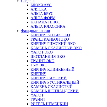
Сайдинг
БЛОКХАУС
АЛЯСКА
АЛЬТА БРУС
АЛЬТА ФОРМ
КАНАДА ПЛЮС
АЛЬТА КЛАССИКА
Фасадные панели
КИРПИЧ АНТИК ЭКО
ГРАНД КАНЬОН ЭКО
КИРПИЧ РИЖСКИЙ ЭКО
КАМЕНЬ СКАЛИСТЫЙ ЭКО
ФАГОТ ЭКО
ШОТЛАНДИЯ ЭКО
ГРАНИТ ЭКО
ТУФ ЭКО
КИРПИЧ КЛИНКЕРНЫЙ
КИРПИЧ
КИРПИЧ РИЖСКИЙ
КИРПИЧ РУСТИКАЛЬНЫЙ
КАМЕНЬ СКАЛИСТЫЙ
КАМЕНЬ ШОТЛАНДСКИЙ
ФАГОТ
ГРАНИТ
РИГЕЛЬ НЕМЕЦКИЙ