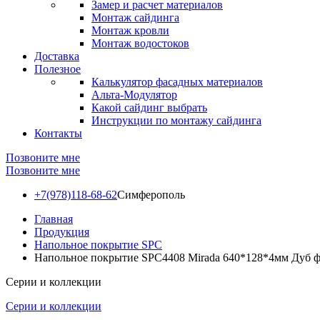
Замер и расчет материалов
Монтаж сайдинга
Монтаж кровли
Монтаж водостоков
Доставка
Полезное
Калькулятор фасадных материалов
Альта-Модулятор
Какой сайдинг выбрать
Инструкции по монтажу сайдинга
Контакты
Позвоните мне
Позвоните мне
+7(978)118-68-62
Симферополь
Главная
Продукция
Напольное покрытие SPC
Напольное покрытие SPC4408 Mirada 640*128*4мм Дуб 
Серии и коллекции
Серии и коллекции