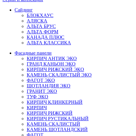
Сайдинг
БЛОКХАУС
АЛЯСКА
АЛЬТА БРУС
АЛЬТА ФОРМ
КАНАДА ПЛЮС
АЛЬТА КЛАССИКА
Фасадные панели
КИРПИЧ АНТИК ЭКО
ГРАНД КАНЬОН ЭКО
КИРПИЧ РИЖСКИЙ ЭКО
КАМЕНЬ СКАЛИСТЫЙ ЭКО
ФАГОТ ЭКО
ШОТЛАНДИЯ ЭКО
ГРАНИТ ЭКО
ТУФ ЭКО
КИРПИЧ КЛИНКЕРНЫЙ
КИРПИЧ
КИРПИЧ РИЖСКИЙ
КИРПИЧ РУСТИКАЛЬНЫЙ
КАМЕНЬ СКАЛИСТЫЙ
КАМЕНЬ ШОТЛАНДСКИЙ
ФАГОТ