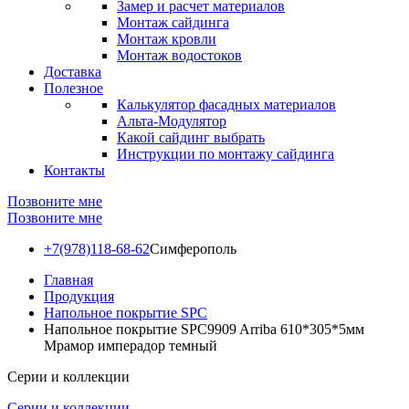
Замер и расчет материалов
Монтаж сайдинга
Монтаж кровли
Монтаж водостоков
Доставка
Полезное
Калькулятор фасадных материалов
Альта-Модулятор
Какой сайдинг выбрать
Инструкции по монтажу сайдинга
Контакты
Позвоните мне
Позвоните мне
+7(978)118-68-62
Симферополь
Главная
Продукция
Напольное покрытие SPC
Напольное покрытие SPC9909 Arriba 610*305*5мм
Мрамор имперадор темный
Серии и коллекции
Серии и коллекции