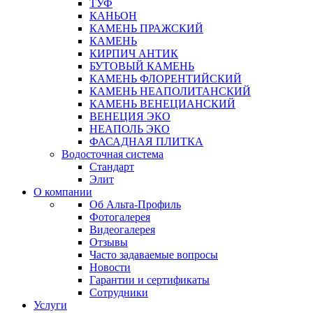
ТУФ
КАНЬОН
КАМЕНЬ ПРАЖСКИЙ
КАМЕНЬ
КИРПИЧ АНТИК
БУТОВЫЙ КАМЕНЬ
КАМЕНЬ ФЛОРЕНТИЙСКИЙ
КАМЕНЬ НЕАПОЛИТАНСКИЙ
КАМЕНЬ ВЕНЕЦИАНСКИЙ
ВЕНЕЦИЯ ЭКО
НЕАПОЛЬ ЭКО
ФАСАДНАЯ ПЛИТКА
Водосточная система
Стандарт
Элит
О компании
Об Альта-Профиль
Фотогалерея
Видеогалерея
Отзывы
Часто задаваемые вопросы
Новости
Гарантии и сертификаты
Сотрудники
Услуги