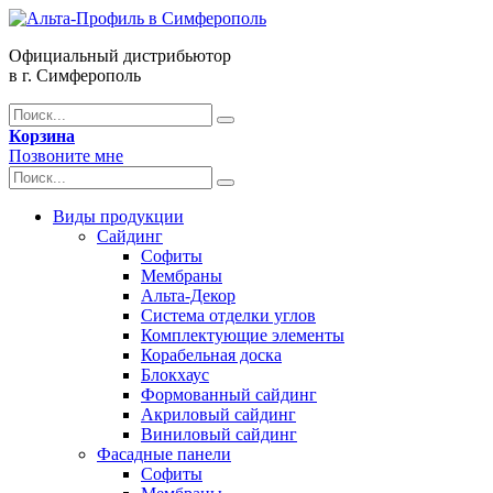
Официальный дистрибьютор
в г. Симферополь
Корзина
Позвоните мне
Виды продукции
Сайдинг
Софиты
Мембраны
Альта-Декор
Система отделки углов
Комплектующие элементы
Корабельная доска
Блокхаус
Формованный сайдинг
Акриловый сайдинг
Виниловый сайдинг
Фасадные панели
Софиты