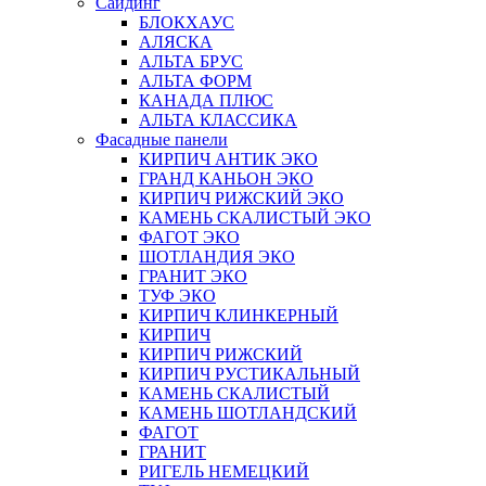
Сайдинг
БЛОКХАУС
АЛЯСКА
АЛЬТА БРУС
АЛЬТА ФОРМ
КАНАДА ПЛЮС
АЛЬТА КЛАССИКА
Фасадные панели
КИРПИЧ АНТИК ЭКО
ГРАНД КАНЬОН ЭКО
КИРПИЧ РИЖСКИЙ ЭКО
КАМЕНЬ СКАЛИСТЫЙ ЭКО
ФАГОТ ЭКО
ШОТЛАНДИЯ ЭКО
ГРАНИТ ЭКО
ТУФ ЭКО
КИРПИЧ КЛИНКЕРНЫЙ
КИРПИЧ
КИРПИЧ РИЖСКИЙ
КИРПИЧ РУСТИКАЛЬНЫЙ
КАМЕНЬ СКАЛИСТЫЙ
КАМЕНЬ ШОТЛАНДСКИЙ
ФАГОТ
ГРАНИТ
РИГЕЛЬ НЕМЕЦКИЙ