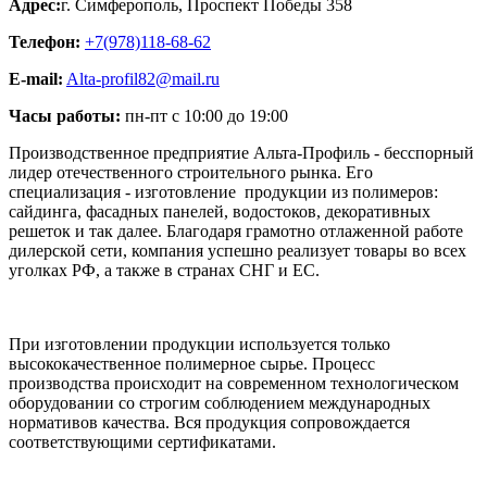
Адрес:
г. Симферополь
,
Проспект Победы 358
Телефон:
+7(978)118-68-62
E-mail:
Alta-profil82@mail.ru
Часы работы:
пн-пт с 10:00 до 19:00
Производственное предприятие Альта-Профиль - бесспорный
лидер отечественного строительного рынка. Его
специализация - изготовление продукции из полимеров:
сайдинга, фасадных панелей, водостоков, декоративных
решеток и так далее. Благодаря грамотно отлаженной работе
дилерской сети, компания успешно реализует товары во всех
уголках РФ, а также в странах СНГ и ЕС.
При изготовлении продукции используется только
высококачественное полимерное сырье. Процесс
производства происходит на современном технологическом
оборудовании со строгим соблюдением международных
нормативов качества. Вся продукция сопровождается
соответствующими сертификатами.