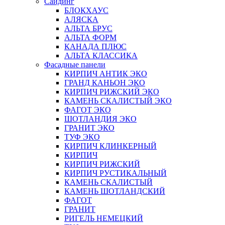
Сайдинг
БЛОКХАУС
АЛЯСКА
АЛЬТА БРУС
АЛЬТА ФОРМ
КАНАДА ПЛЮС
АЛЬТА КЛАССИКА
Фасадные панели
КИРПИЧ АНТИК ЭКО
ГРАНД КАНЬОН ЭКО
КИРПИЧ РИЖСКИЙ ЭКО
КАМЕНЬ СКАЛИСТЫЙ ЭКО
ФАГОТ ЭКО
ШОТЛАНДИЯ ЭКО
ГРАНИТ ЭКО
ТУФ ЭКО
КИРПИЧ КЛИНКЕРНЫЙ
КИРПИЧ
КИРПИЧ РИЖСКИЙ
КИРПИЧ РУСТИКАЛЬНЫЙ
КАМЕНЬ СКАЛИСТЫЙ
КАМЕНЬ ШОТЛАНДСКИЙ
ФАГОТ
ГРАНИТ
РИГЕЛЬ НЕМЕЦКИЙ