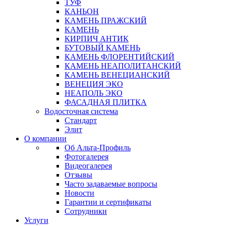
ТУФ
КАНЬОН
КАМЕНЬ ПРАЖСКИЙ
КАМЕНЬ
КИРПИЧ АНТИК
БУТОВЫЙ КАМЕНЬ
КАМЕНЬ ФЛОРЕНТИЙСКИЙ
КАМЕНЬ НЕАПОЛИТАНСКИЙ
КАМЕНЬ ВЕНЕЦИАНСКИЙ
ВЕНЕЦИЯ ЭКО
НЕАПОЛЬ ЭКО
ФАСАДНАЯ ПЛИТКА
Водосточная система
Стандарт
Элит
О компании
Об Альта-Профиль
Фотогалерея
Видеогалерея
Отзывы
Часто задаваемые вопросы
Новости
Гарантии и сертификаты
Сотрудники
Услуги