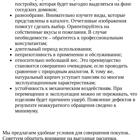
постройку, которая будет выгодно выделяться на фоне
соседских домиков;
разнообразие. Внимательно изучите виды, которые
представлены в каталоге. Отчетливые изображения
помогут сделать выбор. Ориентируйтесь на
собственные вкусы и пожелания. В случае
необходимости – обратитесь к профессиональным
консультантам;
длительный период использования;
неприхотливость в применении и обслуживании;
относительно небольшой вес. Это преимущество
становится совершенно очевидным, если проводить
сравнение с природным аналогом. К тому же,
натуральный кирпич уступает панелям по многим
эксплуатационным характеристикам;
устойчивость к механическим воздействиям. При
перемещении и эксплуатации можно не переживать, что
изделиям будет причинен ущерб. Появление дефектов в
результате неаккуратного обращения сведено к
минимуму.
Мы предлагаем удобные условия для совершения покупок.
Советуем обратить внимание на выгодные расценки.