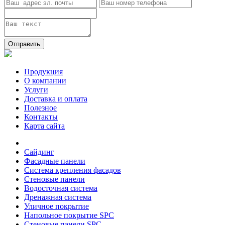
Отправить
Продукция
О компании
Услуги
Доставка и оплата
Полезное
Контакты
Карта сайта
Сайдинг
Фасадные панели
Система крепления фасадов
Стеновые панели
Водосточная система
Дренажная система
Уличное покрытие
Напольное покрытие SPC
Стеновые панели SPC