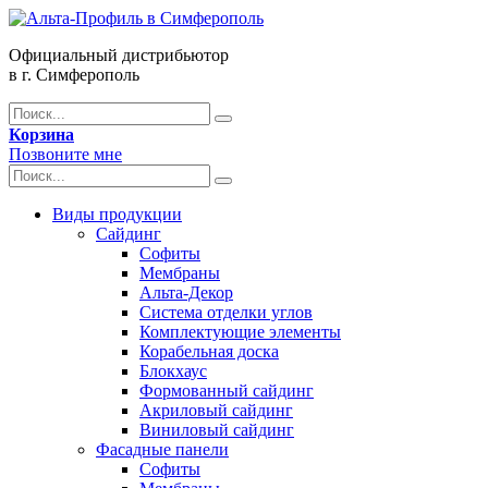
Официальный дистрибьютор
в г. Симферополь
Корзина
Позвоните мне
Виды продукции
Сайдинг
Софиты
Мембраны
Альта-Декор
Система отделки углов
Комплектующие элементы
Корабельная доска
Блокхаус
Формованный сайдинг
Акриловый сайдинг
Виниловый сайдинг
Фасадные панели
Софиты