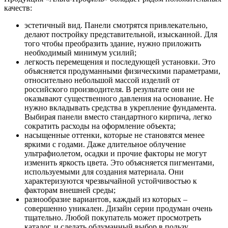
качеств:
эстетичный вид. Панели смотрятся привлекательно,
делают постройку представительной, изысканной. Для
того чтобы преобразить здание, нужно приложить
необходимый минимум усилий;
легкость перемещения и последующей установки. Это
объясняется продуманными физическими параметрами,
относительно небольшой массой изделий от
российского производителя. В результате они не
оказывают существенного давления на основание. Не
нужно вкладывать средства в укрепление фундамента.
Выбирая панели вместо стандартного кирпича, легко
сократить расходы на оформление объекта;
насыщенные оттенки, которые не становятся менее
яркими с годами. Даже длительное облучение
ультрафиолетом, осадки и прочие факторы не могут
изменить яркость цвета. Это объясняется пигментами,
используемыми для создания материала. Они
характеризуются чрезвычайной устойчивостью к
факторам внешней среды;
разнообразие вариантов, каждый из которых –
совершенно уникален. Дизайн серии продуман очень
тщательно. Любой покупатель может просмотреть
каталог, и сделать обдуманный выбор в пользу