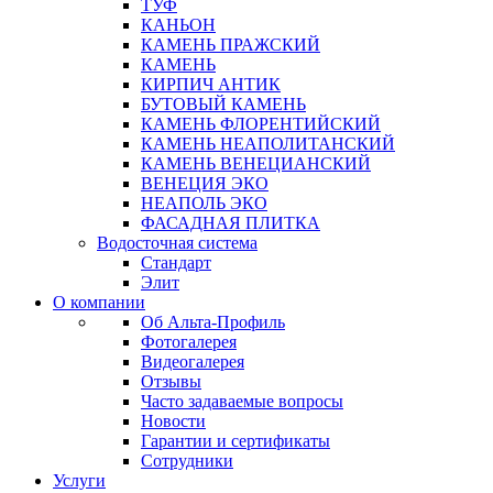
ТУФ
КАНЬОН
КАМЕНЬ ПРАЖСКИЙ
КАМЕНЬ
КИРПИЧ АНТИК
БУТОВЫЙ КАМЕНЬ
КАМЕНЬ ФЛОРЕНТИЙСКИЙ
КАМЕНЬ НЕАПОЛИТАНСКИЙ
КАМЕНЬ ВЕНЕЦИАНСКИЙ
ВЕНЕЦИЯ ЭКО
НЕАПОЛЬ ЭКО
ФАСАДНАЯ ПЛИТКА
Водосточная система
Стандарт
Элит
О компании
Об Альта-Профиль
Фотогалерея
Видеогалерея
Отзывы
Часто задаваемые вопросы
Новости
Гарантии и сертификаты
Сотрудники
Услуги