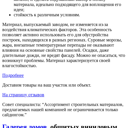
материала, идеально подходящего для воплощения его
идеи;
стойкость к различным условиям.
Материал, выпускаемый заводом, не изменяется из-за
воздействия климатических факторов. Эта особенность
позволяет активно использовать его для обустройства
построек, находящихся в разных регионах. Суровые морозы,
жара, внезапные температурные перепады не оказывают
влияния на основные свойства панелей. Осадки, даже
длительные дожди, не вредят фасаду. Можно не опасаться, что
возникнут проблемы. Материал характеризуется своей
влагостойкостью.
Подробнее
Доставим товары на ваш участок или объект.
На страницу отзывов
Совет специалиста:
“Ассортимент строительных материалов,
предлагаемых нашей компанией не ограничивается только
сайдингом.”
Галерея домов
, обшитых виниловым