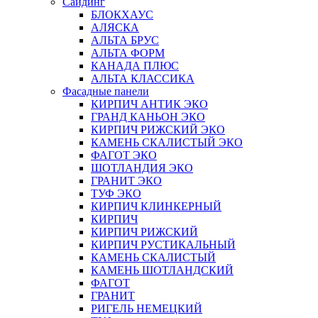
Сайдинг
БЛОКХАУС
АЛЯСКА
АЛЬТА БРУС
АЛЬТА ФОРМ
КАНАДА ПЛЮС
АЛЬТА КЛАССИКА
Фасадные панели
КИРПИЧ АНТИК ЭКО
ГРАНД КАНЬОН ЭКО
КИРПИЧ РИЖСКИЙ ЭКО
КАМЕНЬ СКАЛИСТЫЙ ЭКО
ФАГОТ ЭКО
ШОТЛАНДИЯ ЭКО
ГРАНИТ ЭКО
ТУФ ЭКО
КИРПИЧ КЛИНКЕРНЫЙ
КИРПИЧ
КИРПИЧ РИЖСКИЙ
КИРПИЧ РУСТИКАЛЬНЫЙ
КАМЕНЬ СКАЛИСТЫЙ
КАМЕНЬ ШОТЛАНДСКИЙ
ФАГОТ
ГРАНИТ
РИГЕЛЬ НЕМЕЦКИЙ