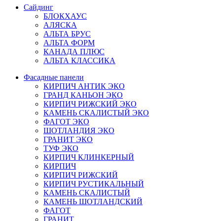
Сайдинг
БЛОКХАУС
АЛЯСКА
АЛЬТА БРУС
АЛЬТА ФОРМ
КАНАДА ПЛЮС
АЛЬТА КЛАССИКА
Фасадные панели
КИРПИЧ АНТИК ЭКО
ГРАНД КАНЬОН ЭКО
КИРПИЧ РИЖСКИЙ ЭКО
КАМЕНЬ СКАЛИСТЫЙ ЭКО
ФАГОТ ЭКО
ШОТЛАНДИЯ ЭКО
ГРАНИТ ЭКО
ТУФ ЭКО
КИРПИЧ КЛИНКЕРНЫЙ
КИРПИЧ
КИРПИЧ РИЖСКИЙ
КИРПИЧ РУСТИКАЛЬНЫЙ
КАМЕНЬ СКАЛИСТЫЙ
КАМЕНЬ ШОТЛАНДСКИЙ
ФАГОТ
ГРАНИТ