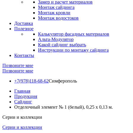
Замер и расчет материалов
Монтаж сайдинга
Монтаж кровли
Монтаж водостоков
Доставка
Полезное
Калькулятор фасадных материалов
Альта-Модулятор
Какой сайдинг выбрать
Инструкции по монтажу сайдинга
Контакты
Позвоните мне
Позвоните мне
+7(978)118-68-62
Симферополь
Главная
Продукция
Сайдинг
Отделочный элемент № 1 (белый), 0,25 х 0,13 м.
Серии и коллекции
Серии и коллекции