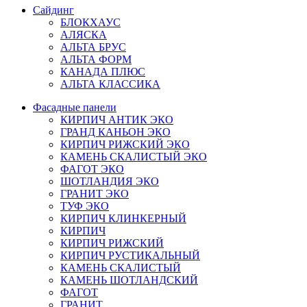
Сайдинг
БЛОКХАУС
АЛЯСКА
АЛЬТА БРУС
АЛЬТА ФОРМ
КАНАДА ПЛЮС
АЛЬТА КЛАССИКА
Фасадные панели
КИРПИЧ АНТИК ЭКО
ГРАНД КАНЬОН ЭКО
КИРПИЧ РИЖСКИЙ ЭКО
КАМЕНЬ СКАЛИСТЫЙ ЭКО
ФАГОТ ЭКО
ШОТЛАНДИЯ ЭКО
ГРАНИТ ЭКО
ТУФ ЭКО
КИРПИЧ КЛИНКЕРНЫЙ
КИРПИЧ
КИРПИЧ РИЖСКИЙ
КИРПИЧ РУСТИКАЛЬНЫЙ
КАМЕНЬ СКАЛИСТЫЙ
КАМЕНЬ ШОТЛАНДСКИЙ
ФАГОТ
ГРАНИТ