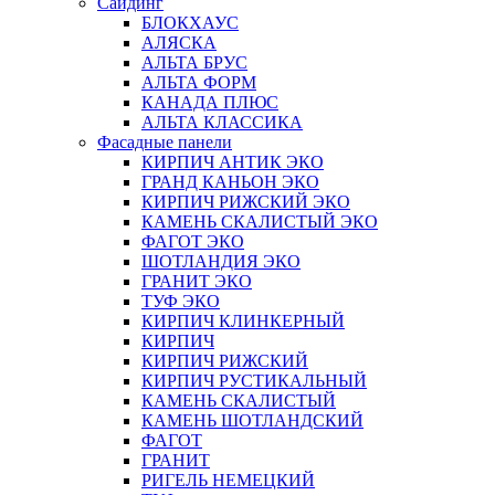
Сайдинг
БЛОКХАУС
АЛЯСКА
АЛЬТА БРУС
АЛЬТА ФОРМ
КАНАДА ПЛЮС
АЛЬТА КЛАССИКА
Фасадные панели
КИРПИЧ АНТИК ЭКО
ГРАНД КАНЬОН ЭКО
КИРПИЧ РИЖСКИЙ ЭКО
КАМЕНЬ СКАЛИСТЫЙ ЭКО
ФАГОТ ЭКО
ШОТЛАНДИЯ ЭКО
ГРАНИТ ЭКО
ТУФ ЭКО
КИРПИЧ КЛИНКЕРНЫЙ
КИРПИЧ
КИРПИЧ РИЖСКИЙ
КИРПИЧ РУСТИКАЛЬНЫЙ
КАМЕНЬ СКАЛИСТЫЙ
КАМЕНЬ ШОТЛАНДСКИЙ
ФАГОТ
ГРАНИТ
РИГЕЛЬ НЕМЕЦКИЙ