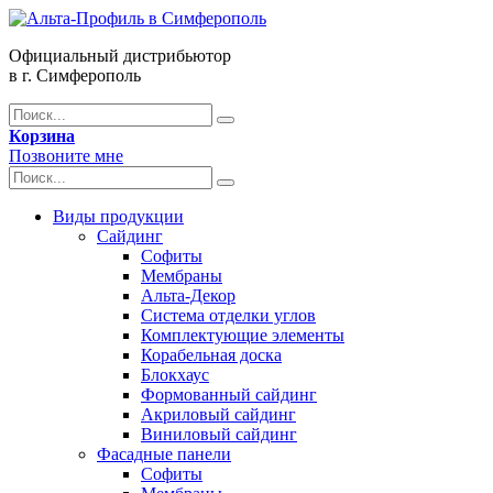
Официальный дистрибьютор
в г. Симферополь
Корзина
Позвоните мне
Виды продукции
Сайдинг
Софиты
Мембраны
Альта-Декор
Система отделки углов
Комплектующие элементы
Корабельная доска
Блокхаус
Формованный сайдинг
Акриловый сайдинг
Виниловый сайдинг
Фасадные панели
Софиты