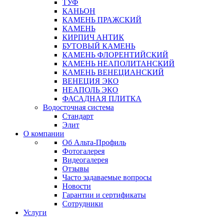
ТУФ
КАНЬОН
КАМЕНЬ ПРАЖСКИЙ
КАМЕНЬ
КИРПИЧ АНТИК
БУТОВЫЙ КАМЕНЬ
КАМЕНЬ ФЛОРЕНТИЙСКИЙ
КАМЕНЬ НЕАПОЛИТАНСКИЙ
КАМЕНЬ ВЕНЕЦИАНСКИЙ
ВЕНЕЦИЯ ЭКО
НЕАПОЛЬ ЭКО
ФАСАДНАЯ ПЛИТКА
Водосточная система
Стандарт
Элит
О компании
Об Альта-Профиль
Фотогалерея
Видеогалерея
Отзывы
Часто задаваемые вопросы
Новости
Гарантии и сертификаты
Сотрудники
Услуги