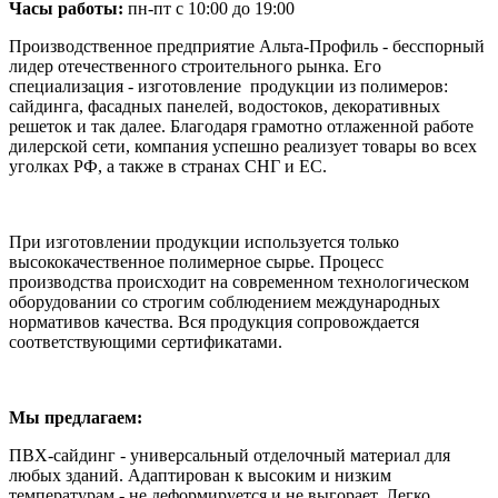
Часы работы:
пн-пт с 10:00 до 19:00
Производственное предприятие Альта-Профиль - бесспорный
лидер отечественного строительного рынка. Его
специализация - изготовление продукции из полимеров:
сайдинга, фасадных панелей, водостоков, декоративных
решеток и так далее. Благодаря грамотно отлаженной работе
дилерской сети, компания успешно реализует товары во всех
уголках РФ, а также в странах СНГ и ЕС.
При изготовлении продукции используется только
высококачественное полимерное сырье. Процесс
производства происходит на современном технологическом
оборудовании со строгим соблюдением международных
нормативов качества. Вся продукция сопровождается
соответствующими сертификатами.
Мы предлагаем:
ПВХ-сайдинг - универсальный отделочный материал для
любых зданий. Адаптирован к высоким и низким
температурам - не деформируется и не выгорает. Легко