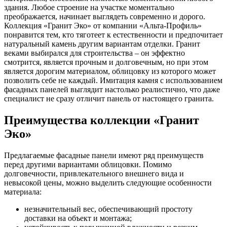
здания. Любое строение на участке моментально
преображается, начинает выглядеть современно и дорого.
Коллекция «Гранит Эко» от компании «Альта-Профиль»
понравится тем, кто тяготеет к естественности и предпочитает
натуральный камень другим вариантам отделки. Гранит
веками выбирался для строительства – он эффектно
смотрится, является прочным и долговечным, но при этом
является дорогим материалом, облицовку из которого может
позволить себе не каждый. Имитация камня с использованием
фасадных панелей выглядит настолько реалистично, что даже
специалист не сразу отличит панель от настоящего гранита.
Преимущества коллекции «Гранит
Эко»
Предлагаемые фасадные панели имеют ряд преимуществ
перед другими вариантами облицовки. Помимо
долговечности, привлекательного внешнего вида и
невысокой цены, можно выделить следующие особенности
материала:
незначительный вес, обеспечивающий простоту
доставки на объект и монтажа;