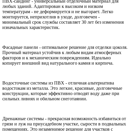
ПВХ-сайдинг - универсальный отделочный материал для
любых зданий. Адаптирован к высоким и низким
температурам - не деформируется и не выгорает. Легко
монтируется, неприхотлив в уходе, долговечен -
минимальный срок службы составляет 30 лет без изменения
изначальных характеристик.
Фасадные панели - оптимальное решение для отделки цоколя.
Прочный материал устойчив к любым видам атмосферных
факторов и к механическим повреждениям. Идеально
копирует внешний вид натурального камня и кирпича.
Водосточные системы из ПВХ - отличная альтернатива
водостокам из металла. Это легкие, красивые, долговечные
конструкции, которые эффективно отводят воду даже при
сильных ливнях и обильном снеготаянии.
Дренажные системы - прекрасная возможность избавиться от
грязи и луж на приусадебном участке, сырости в подвальных
помещениях. Это незаменимое решение для участков с