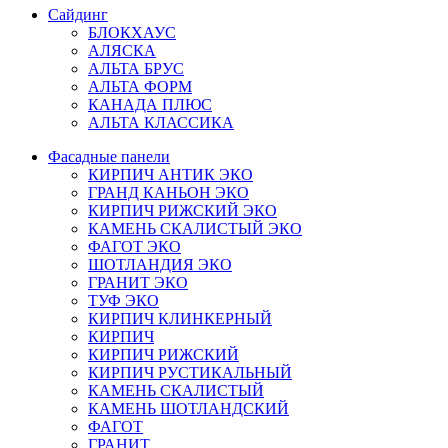
Сайдинг
БЛОКХАУС
АЛЯСКА
АЛЬТА БРУС
АЛЬТА ФОРМ
КАНАДА ПЛЮС
АЛЬТА КЛАССИКА
Фасадные панели
КИРПИЧ АНТИК ЭКО
ГРАНД КАНЬОН ЭКО
КИРПИЧ РИЖСКИЙ ЭКО
КАМЕНЬ СКАЛИСТЫЙ ЭКО
ФАГОТ ЭКО
ШОТЛАНДИЯ ЭКО
ГРАНИТ ЭКО
ТУФ ЭКО
КИРПИЧ КЛИНКЕРНЫЙ
КИРПИЧ
КИРПИЧ РИЖСКИЙ
КИРПИЧ РУСТИКАЛЬНЫЙ
КАМЕНЬ СКАЛИСТЫЙ
КАМЕНЬ ШОТЛАНДСКИЙ
ФАГОТ
ГРАНИТ