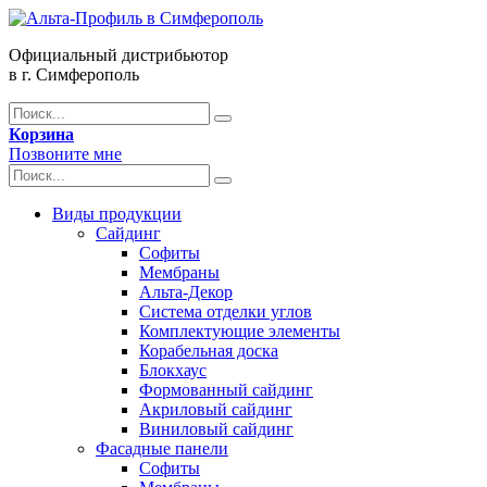
Официальный дистрибьютор
в г. Симферополь
Корзина
Позвоните мне
Виды продукции
Сайдинг
Софиты
Мембраны
Альта-Декор
Система отделки углов
Комплектующие элементы
Корабельная доска
Блокхаус
Формованный сайдинг
Акриловый сайдинг
Виниловый сайдинг
Фасадные панели
Софиты