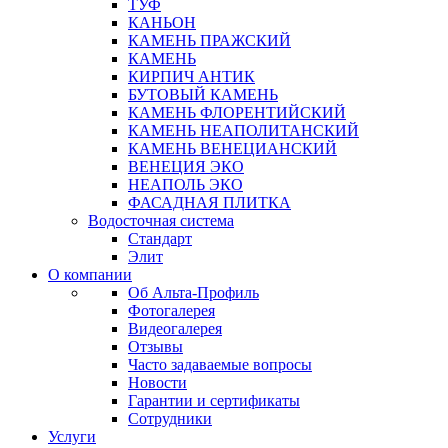
ТУФ
КАНЬОН
КАМЕНЬ ПРАЖСКИЙ
КАМЕНЬ
КИРПИЧ АНТИК
БУТОВЫЙ КАМЕНЬ
КАМЕНЬ ФЛОРЕНТИЙСКИЙ
КАМЕНЬ НЕАПОЛИТАНСКИЙ
КАМЕНЬ ВЕНЕЦИАНСКИЙ
ВЕНЕЦИЯ ЭКО
НЕАПОЛЬ ЭКО
ФАСАДНАЯ ПЛИТКА
Водосточная система
Стандарт
Элит
О компании
Об Альта-Профиль
Фотогалерея
Видеогалерея
Отзывы
Часто задаваемые вопросы
Новости
Гарантии и сертификаты
Сотрудники
Услуги