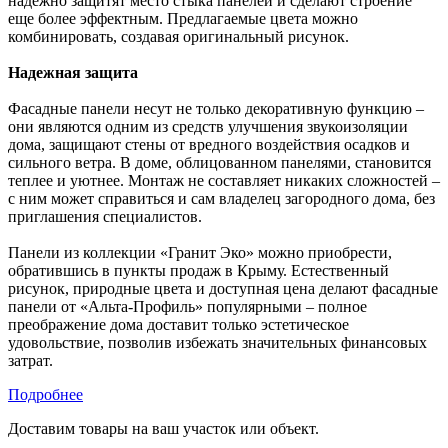
надежно защитят место стыка панелей и сделают строение
еще более эффектным. Предлагаемые цвета можно
комбинировать, создавая оригинальный рисунок.
Надежная защита
Фасадные панели несут не только декоративную функцию –
они являются одним из средств улучшения звукоизоляции
дома, защищают стены от вредного воздействия осадков и
сильного ветра. В доме, облицованном панелями, становится
теплее и уютнее. Монтаж не составляет никаких сложностей –
с ним может справиться и сам владелец загородного дома, без
приглашения специалистов.
Панели из коллекции «Гранит Эко» можно приобрести,
обратившись в пункты продаж в Крыму. Естественный
рисунок, природные цвета и доступная цена делают фасадные
панели от «Альта-Профиль» популярными – полное
преображение дома доставит только эстетическое
удовольствие, позволив избежать значительных финансовых
затрат.
Подробнее
Доставим товары на ваш участок или объект.