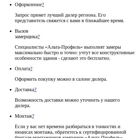
Оформление
?
Запрос примет лучший дилер региона. Его
представитель свяжется с вами в ближайшее время.
Вызов
замерщика
?
Специалисты «Альта-Профиль» выполнят замеры
максимально быстро и точно: учтут все конструктивные
особенности здания - сделают это бесплатно.
Оплата
?
Оформить покупку можно в салоне дилера.
Доставка
?
Возможность доставки можно уточнить у нашего
дилера.
Монтаж
?
Если у вас нет времени разбираться в тонкостях и
нюансах монтажа, обратитесь к сертифицированной
бригаде монтажников компании «Альта-Профиль».