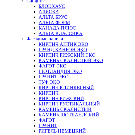
Сайдинг
БЛОКХАУС
АЛЯСКА
АЛЬТА БРУС
АЛЬТА ФОРМ
КАНАДА ПЛЮС
АЛЬТА КЛАССИКА
Фасадные панели
КИРПИЧ АНТИК ЭКО
ГРАНД КАНЬОН ЭКО
КИРПИЧ РИЖСКИЙ ЭКО
КАМЕНЬ СКАЛИСТЫЙ ЭКО
ФАГОТ ЭКО
ШОТЛАНДИЯ ЭКО
ГРАНИТ ЭКО
ТУФ ЭКО
КИРПИЧ КЛИНКЕРНЫЙ
КИРПИЧ
КИРПИЧ РИЖСКИЙ
КИРПИЧ РУСТИКАЛЬНЫЙ
КАМЕНЬ СКАЛИСТЫЙ
КАМЕНЬ ШОТЛАНДСКИЙ
ФАГОТ
ГРАНИТ
РИГЕЛЬ НЕМЕЦКИЙ