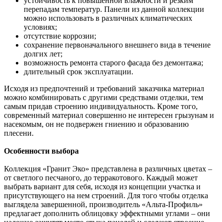
устойчивость к повышенной влажности и резким
перепадам температур. Панели из данной коллекции
можно использовать в различных климатических
условиях;
отсутствие коррозии;
сохранение первоначального внешнего вида в течение
долгих лет;
возможность ремонта старого фасада без демонтажа;
длительный срок эксплуатации.
Исходя из предпочтений и требований заказчика материал
можно комбинировать с другими средствами отделки, тем
самым придав строению индивидуальность. Кроме того,
современный материал совершенно не интересен грызунам и
насекомым, он не подвержен гниению и образованию
плесени.
Особенности выбора
Коллекция «Гранит Эко» представлена в различных цветах –
от светлого песчаного, до терракотового. Каждый может
выбрать вариант для себя, исходя из концепции участка и
присутствующего на нем строений. Для того чтобы отделка
выглядела завершенной, производитель «Альта-Профиль»
предлагает дополнить облицовку эффектными углами – они