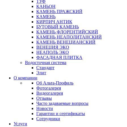
ТУФ
КАНЬОН
КАМЕНЬ ПРАЖСКИЙ
КАМЕНЬ
КИРПИЧ АНТИК
БУТОВЫЙ КАМЕНЬ
КАМЕНЬ ФЛОРЕНТИЙСКИЙ
КАМЕНЬ НЕАПОЛИТАНСКИЙ
КАМЕНЬ ВЕНЕЦИАНСКИЙ
ВЕНЕЦИЯ ЭКО
НЕАПОЛЬ ЭКО
ФАСАДНАЯ ПЛИТКА
Водосточная система
Стандарт
Элит
О компании
Об Альта-Профиль
Фотогалерея
Видеогалерея
Отзывы
Часто задаваемые вопросы
Новости
Гарантии и сертификаты
Сотрудники
Услуги