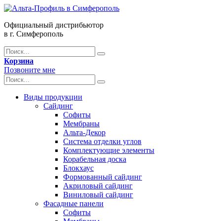
Официальный дистрибьютор
в г. Симферополь
Корзина
Позвоните мне
Виды продукции
Сайдинг
Софиты
Мембраны
Альта-Декор
Система отделки углов
Комплектующие элементы
Корабельная доска
Блокхаус
Формованный сайдинг
Акриловый сайдинг
Виниловый сайдинг
Фасадные панели
Софиты