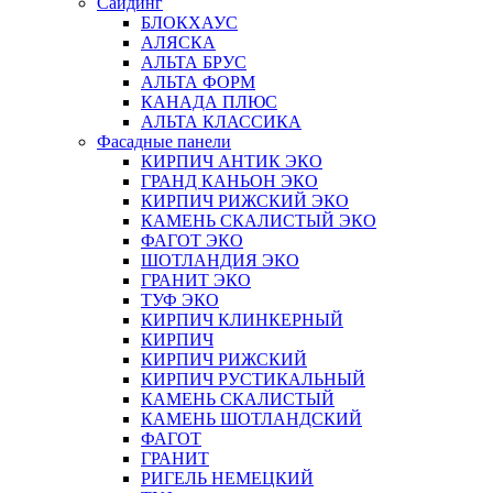
Сайдинг
БЛОКХАУС
АЛЯСКА
АЛЬТА БРУС
АЛЬТА ФОРМ
КАНАДА ПЛЮС
АЛЬТА КЛАССИКА
Фасадные панели
КИРПИЧ АНТИК ЭКО
ГРАНД КАНЬОН ЭКО
КИРПИЧ РИЖСКИЙ ЭКО
КАМЕНЬ СКАЛИСТЫЙ ЭКО
ФАГОТ ЭКО
ШОТЛАНДИЯ ЭКО
ГРАНИТ ЭКО
ТУФ ЭКО
КИРПИЧ КЛИНКЕРНЫЙ
КИРПИЧ
КИРПИЧ РИЖСКИЙ
КИРПИЧ РУСТИКАЛЬНЫЙ
КАМЕНЬ СКАЛИСТЫЙ
КАМЕНЬ ШОТЛАНДСКИЙ
ФАГОТ
ГРАНИТ
РИГЕЛЬ НЕМЕЦКИЙ