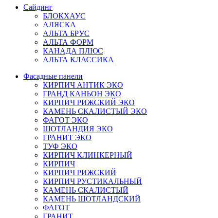
Сайдинг
БЛОКХАУС
АЛЯСКА
АЛЬТА БРУС
АЛЬТА ФОРМ
КАНАДА ПЛЮС
АЛЬТА КЛАССИКА
Фасадные панели
КИРПИЧ АНТИК ЭКО
ГРАНД КАНЬОН ЭКО
КИРПИЧ РИЖСКИЙ ЭКО
КАМЕНЬ СКАЛИСТЫЙ ЭКО
ФАГОТ ЭКО
ШОТЛАНДИЯ ЭКО
ГРАНИТ ЭКО
ТУФ ЭКО
КИРПИЧ КЛИНКЕРНЫЙ
КИРПИЧ
КИРПИЧ РИЖСКИЙ
КИРПИЧ РУСТИКАЛЬНЫЙ
КАМЕНЬ СКАЛИСТЫЙ
КАМЕНЬ ШОТЛАНДСКИЙ
ФАГОТ
ГРАНИТ