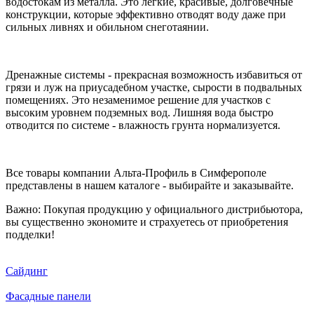
водостокам из металла. Это легкие, красивые, долговечные
конструкции, которые эффективно отводят воду даже при
сильных ливнях и обильном снеготаянии.
Дренажные системы - прекрасная возможность избавиться от
грязи и луж на приусадебном участке, сырости в подвальных
помещениях. Это незаменимое решение для участков с
высоким уровнем подземных вод. Лишняя вода быстро
отводится по системе - влажность грунта нормализуется.
Все товары компании Альта-Профиль в Симферополе
представлены в нашем каталоге - выбирайте и заказывайте.
Важно: Покупая продукцию у официального дистрибьютора,
вы существенно экономите и страхуетесь от приобретения
подделки!
Сайдинг
Фасадные панели