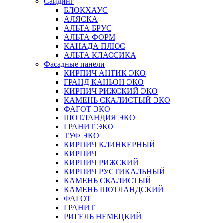
Сайдинг
БЛОКХАУС
АЛЯСКА
АЛЬТА БРУС
АЛЬТА ФОРМ
КАНАДА ПЛЮС
АЛЬТА КЛАССИКА
Фасадные панели
КИРПИЧ АНТИК ЭКО
ГРАНД КАНЬОН ЭКО
КИРПИЧ РИЖСКИЙ ЭКО
КАМЕНЬ СКАЛИСТЫЙ ЭКО
ФАГОТ ЭКО
ШОТЛАНДИЯ ЭКО
ГРАНИТ ЭКО
ТУФ ЭКО
КИРПИЧ КЛИНКЕРНЫЙ
КИРПИЧ
КИРПИЧ РИЖСКИЙ
КИРПИЧ РУСТИКАЛЬНЫЙ
КАМЕНЬ СКАЛИСТЫЙ
КАМЕНЬ ШОТЛАНДСКИЙ
ФАГОТ
ГРАНИТ
РИГЕЛЬ НЕМЕЦКИЙ