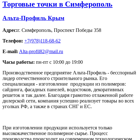
Торговые точки в Симферополь
Альта-Профиль Крым
Адрес:
г. Симферополь
,
Проспект Победы 358
Телефон:
+7(978)118-68-62
E-mail:
Alta-profil82@mail.ru
Часы работы:
пн-пт с 10:00 до 19:00
Производственное предприятие Альта-Профиль - бесспорный
лидер отечественного строительного рынка. Его
специализация - изготовление продукции из полимеров:
сайдинга, фасадных панелей, водостоков, декоративных
решеток и так далее. Благодаря грамотно отлаженной работе
дилерской сети, компания успешно реализует товары во всех
уголках РФ, а также в странах СНГ и ЕС.
При изготовлении продукции используется только
высококачественное полимерное сырье. Процесс
производства происходит на современном технологическом