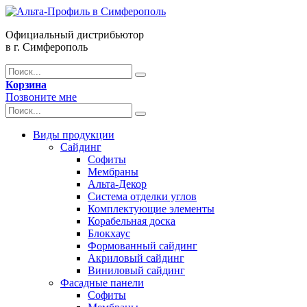
Официальный дистрибьютор
в г. Симферополь
Корзина
Позвоните мне
Виды продукции
Сайдинг
Софиты
Мембраны
Альта-Декор
Система отделки углов
Комплектующие элементы
Корабельная доска
Блокхаус
Формованный сайдинг
Акриловый сайдинг
Виниловый сайдинг
Фасадные панели
Софиты