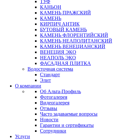
ТУФ
КАНЬОН
КАМЕНЬ ПРАЖСКИЙ
КАМЕНЬ
КИРПИЧ АНТИК
БУТОВЫЙ КАМЕНЬ
КАМЕНЬ ФЛОРЕНТИЙСКИЙ
КАМЕНЬ НЕАПОЛИТАНСКИЙ
КАМЕНЬ ВЕНЕЦИАНСКИЙ
ВЕНЕЦИЯ ЭКО
НЕАПОЛЬ ЭКО
ФАСАДНАЯ ПЛИТКА
Водосточная система
Стандарт
Элит
О компании
Об Альта-Профиль
Фотогалерея
Видеогалерея
Отзывы
Часто задаваемые вопросы
Новости
Гарантии и сертификаты
Сотрудники
Услуги