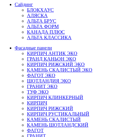
Сайдинг
БЛОКХАУС
АЛЯСКА
АЛЬТА БРУС
АЛЬТА ФОРМ
КАНАДА ПЛЮС
АЛЬТА КЛАССИКА
Фасадные панели
КИРПИЧ АНТИК ЭКО
ГРАНД КАНЬОН ЭКО
КИРПИЧ РИЖСКИЙ ЭКО
КАМЕНЬ СКАЛИСТЫЙ ЭКО
ФАГОТ ЭКО
ШОТЛАНДИЯ ЭКО
ГРАНИТ ЭКО
ТУФ ЭКО
КИРПИЧ КЛИНКЕРНЫЙ
КИРПИЧ
КИРПИЧ РИЖСКИЙ
КИРПИЧ РУСТИКАЛЬНЫЙ
КАМЕНЬ СКАЛИСТЫЙ
КАМЕНЬ ШОТЛАНДСКИЙ
ФАГОТ
ГРАНИТ