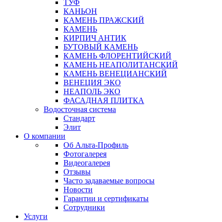
ТУФ
КАНЬОН
КАМЕНЬ ПРАЖСКИЙ
КАМЕНЬ
КИРПИЧ АНТИК
БУТОВЫЙ КАМЕНЬ
КАМЕНЬ ФЛОРЕНТИЙСКИЙ
КАМЕНЬ НЕАПОЛИТАНСКИЙ
КАМЕНЬ ВЕНЕЦИАНСКИЙ
ВЕНЕЦИЯ ЭКО
НЕАПОЛЬ ЭКО
ФАСАДНАЯ ПЛИТКА
Водосточная система
Стандарт
Элит
О компании
Об Альта-Профиль
Фотогалерея
Видеогалерея
Отзывы
Часто задаваемые вопросы
Новости
Гарантии и сертификаты
Сотрудники
Услуги