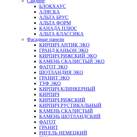
Сайдинг
БЛОКХАУС
АЛЯСКА
АЛЬТА БРУС
АЛЬТА ФОРМ
КАНАДА ПЛЮС
АЛЬТА КЛАССИКА
Фасадные панели
КИРПИЧ АНТИК ЭКО
ГРАНД КАНЬОН ЭКО
КИРПИЧ РИЖСКИЙ ЭКО
КАМЕНЬ СКАЛИСТЫЙ ЭКО
ФАГОТ ЭКО
ШОТЛАНДИЯ ЭКО
ГРАНИТ ЭКО
ТУФ ЭКО
КИРПИЧ КЛИНКЕРНЫЙ
КИРПИЧ
КИРПИЧ РИЖСКИЙ
КИРПИЧ РУСТИКАЛЬНЫЙ
КАМЕНЬ СКАЛИСТЫЙ
КАМЕНЬ ШОТЛАНДСКИЙ
ФАГОТ
ГРАНИТ
РИГЕЛЬ НЕМЕЦКИЙ