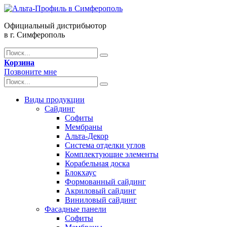
Официальный дистрибьютор
в г. Симферополь
Корзина
Позвоните мне
Виды продукции
Сайдинг
Софиты
Мембраны
Альта-Декор
Система отделки углов
Комплектующие элементы
Корабельная доска
Блокхаус
Формованный сайдинг
Акриловый сайдинг
Виниловый сайдинг
Фасадные панели
Софиты