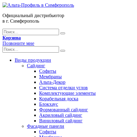
Официальный дистрибьютор
в г. Симферополь
Корзина
Позвоните мне
Виды продукции
Сайдинг
Софиты
Мембраны
Альта-Декор
Система отделки углов
Комплектующие элементы
Корабельная доска
Блокхаус
Формованный сайдинг
Акриловый сайдинг
Виниловый сайдинг
Фасадные панели
Софиты