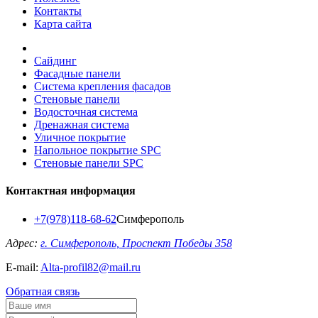
Контакты
Карта сайта
Сайдинг
Фасадные панели
Система крепления фасадов
Стеновые панели
Водосточная система
Дренажная система
Уличное покрытие
Напольное покрытие SPC
Стеновые панели SPC
Контактная информация
+7(978)118-68-62
Симферополь
Адрес:
г. Симферополь, Проспект Победы 358
E-mail:
Alta-profil82@mail.ru
Обратная связь