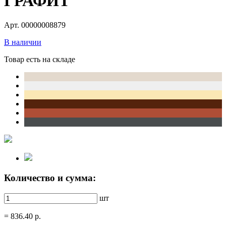
ГРАФИТ
Арт. 00000008879
В наличии
Товар есть на складе
Количество и сумма:
шт
=
836.40
р.