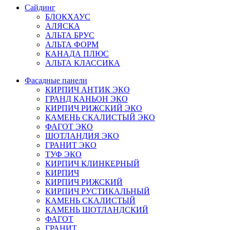
Сайдинг
БЛОКХАУС
АЛЯСКА
АЛЬТА БРУС
АЛЬТА ФОРМ
КАНАДА ПЛЮС
АЛЬТА КЛАССИКА
Фасадные панели
КИРПИЧ АНТИК ЭКО
ГРАНД КАНЬОН ЭКО
КИРПИЧ РИЖСКИЙ ЭКО
КАМЕНЬ СКАЛИСТЫЙ ЭКО
ФАГОТ ЭКО
ШОТЛАНДИЯ ЭКО
ГРАНИТ ЭКО
ТУФ ЭКО
КИРПИЧ КЛИНКЕРНЫЙ
КИРПИЧ
КИРПИЧ РИЖСКИЙ
КИРПИЧ РУСТИКАЛЬНЫЙ
КАМЕНЬ СКАЛИСТЫЙ
КАМЕНЬ ШОТЛАНДСКИЙ
ФАГОТ
ГРАНИТ