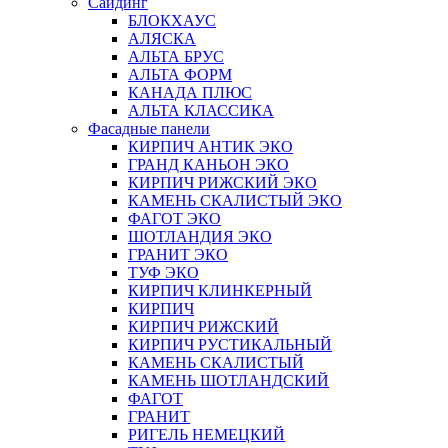
Сайдинг
БЛОКХАУС
АЛЯСКА
АЛЬТА БРУС
АЛЬТА ФОРМ
КАНАДА ПЛЮС
АЛЬТА КЛАССИКА
Фасадные панели
КИРПИЧ АНТИК ЭКО
ГРАНД КАНЬОН ЭКО
КИРПИЧ РИЖСКИЙ ЭКО
КАМЕНЬ СКАЛИСТЫЙ ЭКО
ФАГОТ ЭКО
ШОТЛАНДИЯ ЭКО
ГРАНИТ ЭКО
ТУФ ЭКО
КИРПИЧ КЛИНКЕРНЫЙ
КИРПИЧ
КИРПИЧ РИЖСКИЙ
КИРПИЧ РУСТИКАЛЬНЫЙ
КАМЕНЬ СКАЛИСТЫЙ
КАМЕНЬ ШОТЛАНДСКИЙ
ФАГОТ
ГРАНИТ
РИГЕЛЬ НЕМЕЦКИЙ