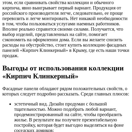
этом, если сравнивать свойства коллекции и обычного
кирпича, явно выигрывает первый вариант. Продукция от
российского производителя легче, следовательно, ее проще
перевозить и легче монтировать. Нет никакой необходимости
в том, чтобы пользоваться услугами наемных работников.
Вполне реально справится своими силами. Получается, что
выбор изделий, представленных на сайте, помогает
сэкономить на оформлении дома. Если вы желаете снизить
расходы на обустройство, стоит купить коллекцию фасадных
панелей «Кирпич Клинкерный» в Крыму, где есть наши точки
продаж.
Выгоды от использования коллекции
«Кирпич Клинкерный»
Фасадные панели обладают рядом положительных свойств, о
которых следует подробно рассказать. Среди главных плюсов:
эстетичный вид. Дизайн продуман с большой
тщательностью. Можно подобрать любой вариант,
продемонстрированный на сайте, чтобы преобразить
жилье. В результате вы получите презентабельную
постройку, которая будет выгодно выделяться на фоне
соседских домиков;