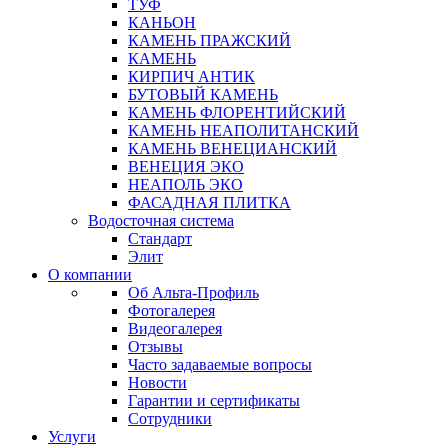
ТУФ
КАНЬОН
КАМЕНЬ ПРАЖСКИЙ
КАМЕНЬ
КИРПИЧ АНТИК
БУТОВЫЙ КАМЕНЬ
КАМЕНЬ ФЛОРЕНТИЙСКИЙ
КАМЕНЬ НЕАПОЛИТАНСКИЙ
КАМЕНЬ ВЕНЕЦИАНСКИЙ
ВЕНЕЦИЯ ЭКО
НЕАПОЛЬ ЭКО
ФАСАДНАЯ ПЛИТКА
Водосточная система
Стандарт
Элит
О компании
Об Альта-Профиль
Фотогалерея
Видеогалерея
Отзывы
Часто задаваемые вопросы
Новости
Гарантии и сертификаты
Сотрудники
Услуги