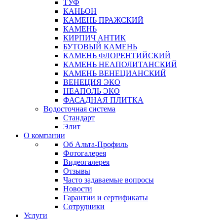
ТУФ
КАНЬОН
КАМЕНЬ ПРАЖСКИЙ
КАМЕНЬ
КИРПИЧ АНТИК
БУТОВЫЙ КАМЕНЬ
КАМЕНЬ ФЛОРЕНТИЙСКИЙ
КАМЕНЬ НЕАПОЛИТАНСКИЙ
КАМЕНЬ ВЕНЕЦИАНСКИЙ
ВЕНЕЦИЯ ЭКО
НЕАПОЛЬ ЭКО
ФАСАДНАЯ ПЛИТКА
Водосточная система
Стандарт
Элит
О компании
Об Альта-Профиль
Фотогалерея
Видеогалерея
Отзывы
Часто задаваемые вопросы
Новости
Гарантии и сертификаты
Сотрудники
Услуги