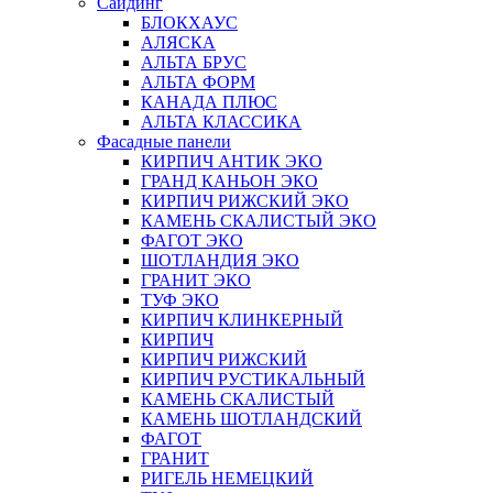
Сайдинг
БЛОКХАУС
АЛЯСКА
АЛЬТА БРУС
АЛЬТА ФОРМ
КАНАДА ПЛЮС
АЛЬТА КЛАССИКА
Фасадные панели
КИРПИЧ АНТИК ЭКО
ГРАНД КАНЬОН ЭКО
КИРПИЧ РИЖСКИЙ ЭКО
КАМЕНЬ СКАЛИСТЫЙ ЭКО
ФАГОТ ЭКО
ШОТЛАНДИЯ ЭКО
ГРАНИТ ЭКО
ТУФ ЭКО
КИРПИЧ КЛИНКЕРНЫЙ
КИРПИЧ
КИРПИЧ РИЖСКИЙ
КИРПИЧ РУСТИКАЛЬНЫЙ
КАМЕНЬ СКАЛИСТЫЙ
КАМЕНЬ ШОТЛАНДСКИЙ
ФАГОТ
ГРАНИТ
РИГЕЛЬ НЕМЕЦКИЙ