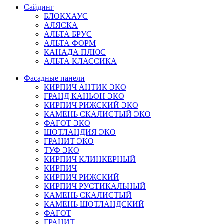
Сайдинг
БЛОКХАУС
АЛЯСКА
АЛЬТА БРУС
АЛЬТА ФОРМ
КАНАДА ПЛЮС
АЛЬТА КЛАССИКА
Фасадные панели
КИРПИЧ АНТИК ЭКО
ГРАНД КАНЬОН ЭКО
КИРПИЧ РИЖСКИЙ ЭКО
КАМЕНЬ СКАЛИСТЫЙ ЭКО
ФАГОТ ЭКО
ШОТЛАНДИЯ ЭКО
ГРАНИТ ЭКО
ТУФ ЭКО
КИРПИЧ КЛИНКЕРНЫЙ
КИРПИЧ
КИРПИЧ РИЖСКИЙ
КИРПИЧ РУСТИКАЛЬНЫЙ
КАМЕНЬ СКАЛИСТЫЙ
КАМЕНЬ ШОТЛАНДСКИЙ
ФАГОТ
ГРАНИТ