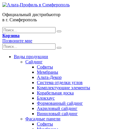
Официальный дистрибьютор
в г. Симферополь
Корзина
Позвоните мне
Виды продукции
Сайдинг
Софиты
Мембраны
Альта-Декор
Система отделки углов
Комплектующие элементы
Корабельная доска
Блокхаус
Формованный сайдинг
Акриловый сайдинг
Виниловый сайдинг
Фасадные панели
Софиты