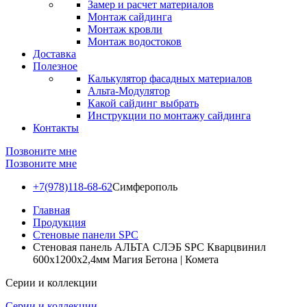
Замер и расчет материалов
Монтаж сайдинга
Монтаж кровли
Монтаж водостоков
Доставка
Полезное
Калькулятор фасадных материалов
Альта-Модулятор
Какой сайдинг выбрать
Инструкции по монтажу сайдинга
Контакты
Позвоните мне
Позвоните мне
+7(978)118-68-62
Симферополь
Главная
Продукция
Стеновые панели SPC
Стеновая панель АЛЬТА СЛЭБ SPC Кварцвинил
600х1200х2,4мм Магия Бетона | Комета
Серии и коллекции
Серии и коллекции