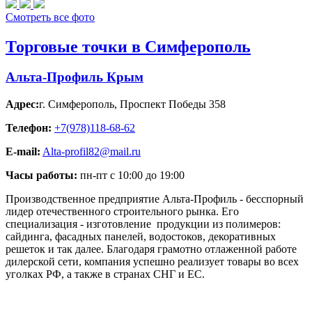
Смотреть все фото
Торговые точки в Симферополь
Альта-Профиль Крым
Адрес:
г. Симферополь
,
Проспект Победы 358
Телефон:
+7(978)118-68-62
E-mail:
Alta-profil82@mail.ru
Часы работы:
пн-пт с 10:00 до 19:00
Производственное предприятие Альта-Профиль - бесспорный
лидер отечественного строительного рынка. Его
специализация - изготовление продукции из полимеров:
сайдинга, фасадных панелей, водостоков, декоративных
решеток и так далее. Благодаря грамотно отлаженной работе
дилерской сети, компания успешно реализует товары во всех
уголках РФ, а также в странах СНГ и ЕС.