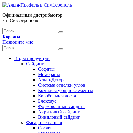
Официальный дистрибьютор
в г. Симферополь
Корзина
Позвоните мне
Виды продукции
Сайдинг
Софиты
Мембраны
Альта-Декор
Система отделки углов
Комплектующие элементы
Корабельная доска
Блокхаус
Формованный сайдинг
Акриловый сайдинг
Виниловый сайдинг
Фасадные панели
Софиты