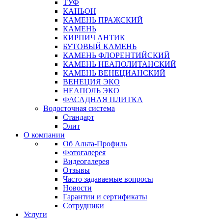
ТУФ
КАНЬОН
КАМЕНЬ ПРАЖСКИЙ
КАМЕНЬ
КИРПИЧ АНТИК
БУТОВЫЙ КАМЕНЬ
КАМЕНЬ ФЛОРЕНТИЙСКИЙ
КАМЕНЬ НЕАПОЛИТАНСКИЙ
КАМЕНЬ ВЕНЕЦИАНСКИЙ
ВЕНЕЦИЯ ЭКО
НЕАПОЛЬ ЭКО
ФАСАДНАЯ ПЛИТКА
Водосточная система
Стандарт
Элит
О компании
Об Альта-Профиль
Фотогалерея
Видеогалерея
Отзывы
Часто задаваемые вопросы
Новости
Гарантии и сертификаты
Сотрудники
Услуги