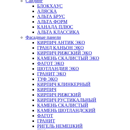
Сайдинг
БЛОКХАУС
АЛЯСКА
АЛЬТА БРУС
АЛЬТА ФОРМ
КАНАДА ПЛЮС
АЛЬТА КЛАССИКА
Фасадные панели
КИРПИЧ АНТИК ЭКО
ГРАНД КАНЬОН ЭКО
КИРПИЧ РИЖСКИЙ ЭКО
КАМЕНЬ СКАЛИСТЫЙ ЭКО
ФАГОТ ЭКО
ШОТЛАНДИЯ ЭКО
ГРАНИТ ЭКО
ТУФ ЭКО
КИРПИЧ КЛИНКЕРНЫЙ
КИРПИЧ
КИРПИЧ РИЖСКИЙ
КИРПИЧ РУСТИКАЛЬНЫЙ
КАМЕНЬ СКАЛИСТЫЙ
КАМЕНЬ ШОТЛАНДСКИЙ
ФАГОТ
ГРАНИТ
РИГЕЛЬ НЕМЕЦКИЙ