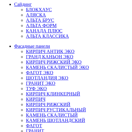
Сайдинг
БЛОКХАУС
АЛЯСКА
АЛЬТА БРУС
АЛЬТА ФОРМ
КАНАДА ПЛЮС
АЛЬТА КЛАССИКА
Фасадные панели
КИРПИЧ АНТИК ЭКО
ГРАНД КАНЬОН ЭКО
КИРПИЧ РИЖСКИЙ ЭКО
КАМЕНЬ СКАЛИСТЫЙ ЭКО
ФАГОТ ЭКО
ШОТЛАНДИЯ ЭКО
ГРАНИТ ЭКО
ТУФ ЭКО
КИРПИЧ КЛИНКЕРНЫЙ
КИРПИЧ
КИРПИЧ РИЖСКИЙ
КИРПИЧ РУСТИКАЛЬНЫЙ
КАМЕНЬ СКАЛИСТЫЙ
КАМЕНЬ ШОТЛАНДСКИЙ
ФАГОТ
ГРАНИТ