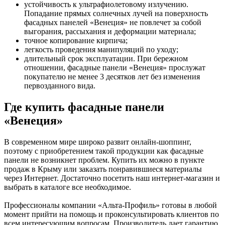
устойчивость к ультрафиолетовому излучению.
Попадание прямых солнечных лучей на поверхность
фасадных панелей «Венеция» не повлечет за собой
выгорания, рассыхания и деформации материала;
точное копирование кирпича;
легкость проведения манипуляций по уходу;
длительный срок эксплуатации. При бережном
отношении, фасадные панели «Венеция» прослужат
покупателю не менее 3 десятков лет без изменения
первозданного вида.
Где купить фасадные панели
«Венеция»
В современном мире широко развит онлайн-шоппинг,
поэтому с приобретением такой продукции как фасадные
панели не возникнет проблем. Купить их можно в пункте
продаж в Крыму или заказать понравившиеся материалы
через Интернет. Достаточно посетить наш интернет-магазин и
выбрать в каталоге все необходимое.
Профессионалы компании «Альта-Профиль» готовы в любой
момент прийти на помощь и проконсультировать клиентов по
всем интересующим вопросам. Производитель дает гарантию