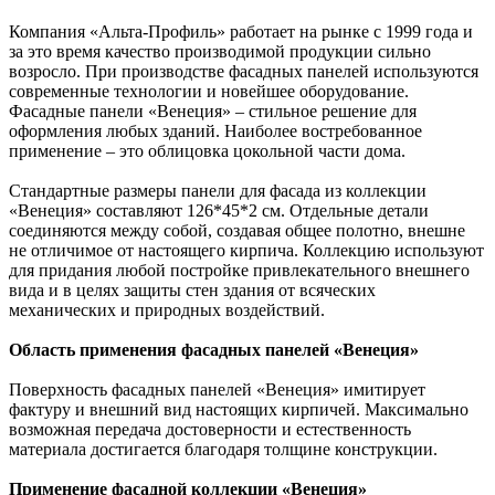
Компания «Альта-Профиль» работает на рынке с 1999 года и
за это время качество производимой продукции сильно
возросло. При производстве фасадных панелей используются
современные технологии и новейшее оборудование.
Фасадные панели «Венеция» – стильное решение для
оформления любых зданий. Наиболее востребованное
применение – это облицовка цокольной части дома.
Стандартные размеры панели для фасада из коллекции
«Венеция» составляют 126*45*2 см. Отдельные детали
соединяются между собой, создавая общее полотно, внешне
не отличимое от настоящего кирпича. Коллекцию используют
для придания любой постройке привлекательного внешнего
вида и в целях защиты стен здания от всяческих
механических и природных воздействий.
Область применения фасадных панелей «Венеция»
Поверхность фасадных панелей «Венеция» имитирует
фактуру и внешний вид настоящих кирпичей. Максимально
возможная передача достоверности и естественность
материала достигается благодаря толщине конструкции.
Применение фасадной коллекции «Венеция»