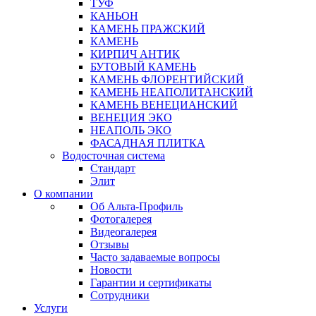
ТУФ
КАНЬОН
КАМЕНЬ ПРАЖСКИЙ
КАМЕНЬ
КИРПИЧ АНТИК
БУТОВЫЙ КАМЕНЬ
КАМЕНЬ ФЛОРЕНТИЙСКИЙ
КАМЕНЬ НЕАПОЛИТАНСКИЙ
КАМЕНЬ ВЕНЕЦИАНСКИЙ
ВЕНЕЦИЯ ЭКО
НЕАПОЛЬ ЭКО
ФАСАДНАЯ ПЛИТКА
Водосточная система
Стандарт
Элит
О компании
Об Альта-Профиль
Фотогалерея
Видеогалерея
Отзывы
Часто задаваемые вопросы
Новости
Гарантии и сертификаты
Сотрудники
Услуги