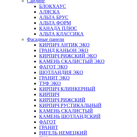
Сайдинг
БЛОКХАУС
АЛЯСКА
АЛЬТА БРУС
АЛЬТА ФОРМ
КАНАДА ПЛЮС
АЛЬТА КЛАССИКА
Фасадные панели
КИРПИЧ АНТИК ЭКО
ГРАНД КАНЬОН ЭКО
КИРПИЧ РИЖСКИЙ ЭКО
КАМЕНЬ СКАЛИСТЫЙ ЭКО
ФАГОТ ЭКО
ШОТЛАНДИЯ ЭКО
ГРАНИТ ЭКО
ТУФ ЭКО
КИРПИЧ КЛИНКЕРНЫЙ
КИРПИЧ
КИРПИЧ РИЖСКИЙ
КИРПИЧ РУСТИКАЛЬНЫЙ
КАМЕНЬ СКАЛИСТЫЙ
КАМЕНЬ ШОТЛАНДСКИЙ
ФАГОТ
ГРАНИТ
РИГЕЛЬ НЕМЕЦКИЙ