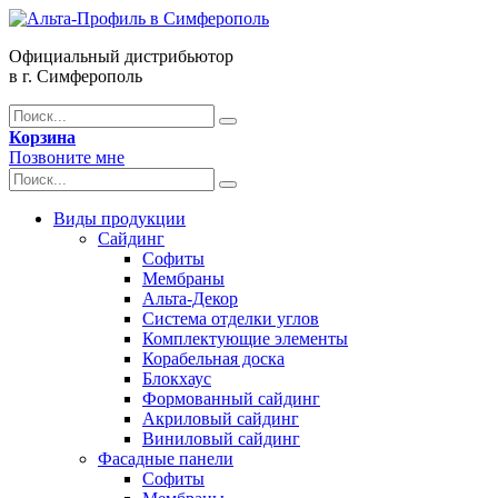
Официальный дистрибьютор
в г. Симферополь
Корзина
Позвоните мне
Виды продукции
Сайдинг
Софиты
Мембраны
Альта-Декор
Система отделки углов
Комплектующие элементы
Корабельная доска
Блокхаус
Формованный сайдинг
Акриловый сайдинг
Виниловый сайдинг
Фасадные панели
Софиты