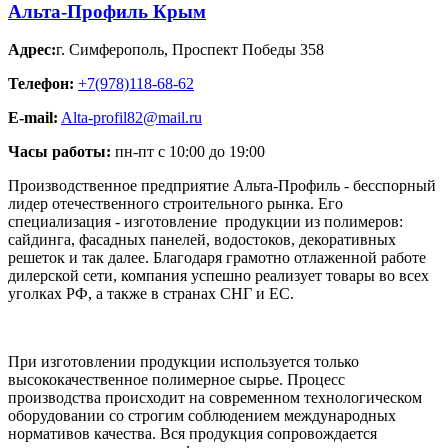
Альта-Профиль Крым
Адрес:
г. Симферополь
,
Проспект Победы 358
Телефон:
+7(978)118-68-62
E-mail:
Alta-profil82@mail.ru
Часы работы:
пн-пт с 10:00 до 19:00
Производственное предприятие Альта-Профиль - бесспорный
лидер отечественного строительного рынка. Его
специализация - изготовление продукции из полимеров:
сайдинга, фасадных панелей, водостоков, декоративных
решеток и так далее. Благодаря грамотно отлаженной работе
дилерской сети, компания успешно реализует товары во всех
уголках РФ, а также в странах СНГ и ЕС.
При изготовлении продукции используется только
высококачественное полимерное сырье. Процесс
производства происходит на современном технологическом
оборудовании со строгим соблюдением международных
нормативов качества. Вся продукция сопровождается