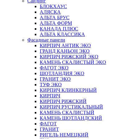
Сайдинг
БЛОКХАУС
АЛЯСКА
АЛЬТА БРУС
АЛЬТА ФОРМ
КАНАДА ПЛЮС
АЛЬТА КЛАССИКА
Фасадные панели
КИРПИЧ АНТИК ЭКО
ГРАНД КАНЬОН ЭКО
КИРПИЧ РИЖСКИЙ ЭКО
КАМЕНЬ СКАЛИСТЫЙ ЭКО
ФАГОТ ЭКО
ШОТЛАНДИЯ ЭКО
ГРАНИТ ЭКО
ТУФ ЭКО
КИРПИЧ КЛИНКЕРНЫЙ
КИРПИЧ
КИРПИЧ РИЖСКИЙ
КИРПИЧ РУСТИКАЛЬНЫЙ
КАМЕНЬ СКАЛИСТЫЙ
КАМЕНЬ ШОТЛАНДСКИЙ
ФАГОТ
ГРАНИТ
РИГЕЛЬ НЕМЕЦКИЙ