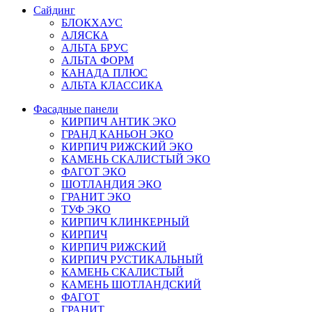
Сайдинг
БЛОКХАУС
АЛЯСКА
АЛЬТА БРУС
АЛЬТА ФОРМ
КАНАДА ПЛЮС
АЛЬТА КЛАССИКА
Фасадные панели
КИРПИЧ АНТИК ЭКО
ГРАНД КАНЬОН ЭКО
КИРПИЧ РИЖСКИЙ ЭКО
КАМЕНЬ СКАЛИСТЫЙ ЭКО
ФАГОТ ЭКО
ШОТЛАНДИЯ ЭКО
ГРАНИТ ЭКО
ТУФ ЭКО
КИРПИЧ КЛИНКЕРНЫЙ
КИРПИЧ
КИРПИЧ РИЖСКИЙ
КИРПИЧ РУСТИКАЛЬНЫЙ
КАМЕНЬ СКАЛИСТЫЙ
КАМЕНЬ ШОТЛАНДСКИЙ
ФАГОТ
ГРАНИТ