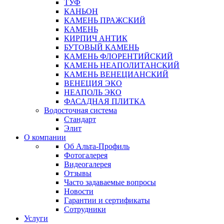
ТУФ
КАНЬОН
КАМЕНЬ ПРАЖСКИЙ
КАМЕНЬ
КИРПИЧ АНТИК
БУТОВЫЙ КАМЕНЬ
КАМЕНЬ ФЛОРЕНТИЙСКИЙ
КАМЕНЬ НЕАПОЛИТАНСКИЙ
КАМЕНЬ ВЕНЕЦИАНСКИЙ
ВЕНЕЦИЯ ЭКО
НЕАПОЛЬ ЭКО
ФАСАДНАЯ ПЛИТКА
Водосточная система
Стандарт
Элит
О компании
Об Альта-Профиль
Фотогалерея
Видеогалерея
Отзывы
Часто задаваемые вопросы
Новости
Гарантии и сертификаты
Сотрудники
Услуги