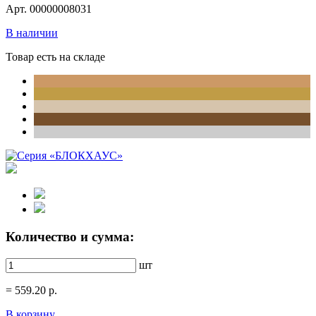
Арт. 00000008031
В наличии
Товар есть на складе
Количество и сумма:
шт
=
559.20
р.
В корзину