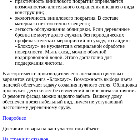
практичность винилового покрытия определяется
возможностью длительного сохранения внешнего вида
конструкции;
экологичность винилового покрытия. В составе
материала нет токсичных веществ;
легкость обслуживания облицовки. Если деревянные
бревна не могут долго служить без периодических
профилактических мероприятий по уходу, то сайдинг
«Блокхаус» не нуждается в специальной обработке
поверхности. Мыть фасад можно обычной
водопроводной водой. Этого достаточно для
поддержания чистоты.
В ассортименте производителя есть несколько цветовых
вариантов сайдинга «Блокхаус». Возможность выбора цвета
панелей облегчает задачу создания нужного стиля. Облицовка
прослужит десятки лет без изменений во внешнем состоянии.
О ремонте фасада можно надолго забыть. Вашему дому
обеспечен презентабельный вид, ничем не уступающий
настоящему деревянному срубу.
Подробнее
Доставим товары на ваш участок или объект.
На страницу отзывов