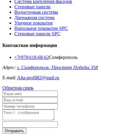
Система крепления фасадов
Стеновые панели
Водосточная система
Дренажная система
Уличное покрытие
Напольное покрытие SPC
Стеновые панели SPC
Контактная информация
+7(978)118-68-62
Симферополь
Адрес:
г. Симферополь, Проспект Победы 358
E-mail:
Alta-profil82@mail.ru
Обратная связь
Отправить