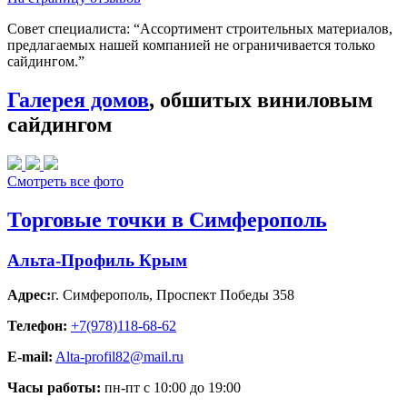
Совет специалиста:
“Ассортимент строительных материалов,
предлагаемых нашей компанией не ограничивается только
сайдингом.”
Галерея домов
, обшитых виниловым
сайдингом
Смотреть все фото
Торговые точки в Симферополь
Альта-Профиль Крым
Адрес:
г. Симферополь
,
Проспект Победы 358
Телефон:
+7(978)118-68-62
E-mail:
Alta-profil82@mail.ru
Часы работы:
пн-пт с 10:00 до 19:00