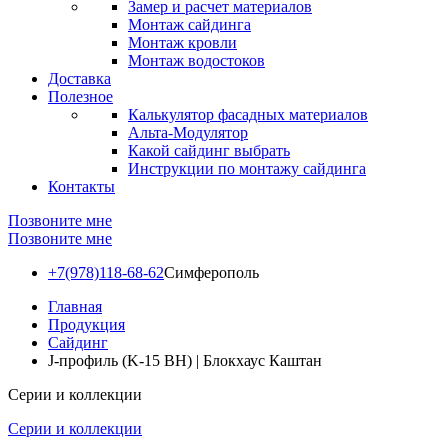
Замер и расчет материалов
Монтаж сайдинга
Монтаж кровли
Монтаж водостоков
Доставка
Полезное
Калькулятор фасадных материалов
Альта-Модулятор
Какой сайдинг выбрать
Инструкции по монтажу сайдинга
Контакты
Позвоните мне
Позвоните мне
+7(978)118-68-62
Симферополь
Главная
Продукция
Сайдинг
J-профиль (K-15 BH) | Блокхаус Каштан
Серии и коллекции
Серии и коллекции