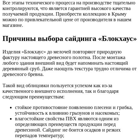
Все этапы технического процесса на производстве тщательно
контролируются, что является гарантией высокого качества
получаемой продукции. Приобрести коллекцию в Крыму
можно по привлекательной цене от производителя в нашем
магазине.
Причины выбора сайдинга «Блокхаус»
Изделия «Блокхаус» до мелочей повторяют природную
фактуру настоящего древесного полотна. После монтажа
любого здания внешний вид будет напоминать настоящий
деревянный сруб. Даже наощупь текстура трудно отличима от
древесного бревна.
Такой вид облицовки пользуется успехом как из-за
качественного внешнего исполнения, так и благодаря
следующим преимуществам:
стойкое противостояние появлению плесени и грибка,
устойчивость к влиянию грызунов и насекомых;
влагостойкие свойства ПВХ являются одним из
определяющих преимуществ продукции перед
древесиной. Сайдинг не боится осадков и резких
перепадов температур;