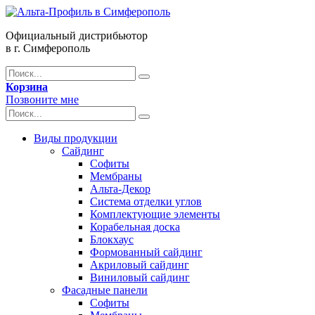
Официальный дистрибьютор
в г. Симферополь
Корзина
Позвоните мне
Виды продукции
Сайдинг
Софиты
Мембраны
Альта-Декор
Система отделки углов
Комплектующие элементы
Корабельная доска
Блокхаус
Формованный сайдинг
Акриловый сайдинг
Виниловый сайдинг
Фасадные панели
Софиты