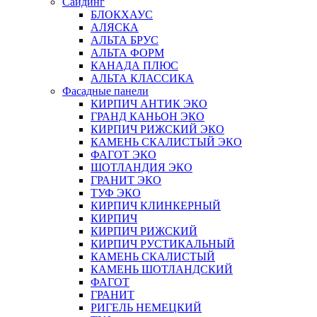
Сайдинг
БЛОКХАУС
АЛЯСКА
АЛЬТА БРУС
АЛЬТА ФОРМ
КАНАДА ПЛЮС
АЛЬТА КЛАССИКА
Фасадные панели
КИРПИЧ АНТИК ЭКО
ГРАНД КАНЬОН ЭКО
КИРПИЧ РИЖСКИЙ ЭКО
КАМЕНЬ СКАЛИСТЫЙ ЭКО
ФАГОТ ЭКО
ШОТЛАНДИЯ ЭКО
ГРАНИТ ЭКО
ТУФ ЭКО
КИРПИЧ КЛИНКЕРНЫЙ
КИРПИЧ
КИРПИЧ РИЖСКИЙ
КИРПИЧ РУСТИКАЛЬНЫЙ
КАМЕНЬ СКАЛИСТЫЙ
КАМЕНЬ ШОТЛАНДСКИЙ
ФАГОТ
ГРАНИТ
РИГЕЛЬ НЕМЕЦКИЙ