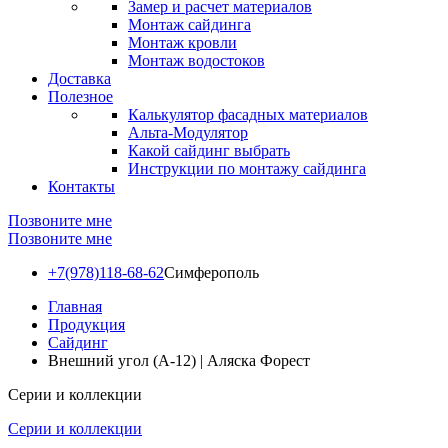
Замер и расчет материалов
Монтаж сайдинга
Монтаж кровли
Монтаж водостоков
Доставка
Полезное
Калькулятор фасадных материалов
Альта-Модулятор
Какой сайдинг выбрать
Инструкции по монтажу сайдинга
Контакты
Позвоните мне
Позвоните мне
+7(978)118-68-62
Симферополь
Главная
Продукция
Сайдинг
Внешний угол (A-12) | Аляска Форест
Серии и коллекции
Серии и коллекции