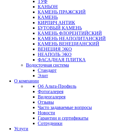
ТУФ
КАНЬОН
КАМЕНЬ ПРАЖСКИЙ
КАМЕНЬ
КИРПИЧ АНТИК
БУТОВЫЙ КАМЕНЬ
КАМЕНЬ ФЛОРЕНТИЙСКИЙ
КАМЕНЬ НЕАПОЛИТАНСКИЙ
КАМЕНЬ ВЕНЕЦИАНСКИЙ
ВЕНЕЦИЯ ЭКО
НЕАПОЛЬ ЭКО
ФАСАДНАЯ ПЛИТКА
Водосточная система
Стандарт
Элит
О компании
Об Альта-Профиль
Фотогалерея
Видеогалерея
Отзывы
Часто задаваемые вопросы
Новости
Гарантии и сертификаты
Сотрудники
Услуги