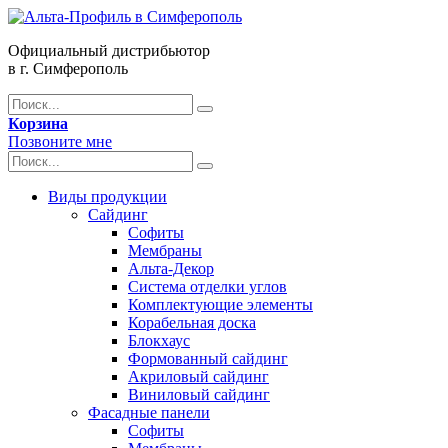
Официальный дистрибьютор
в г. Симферополь
Корзина
Позвоните мне
Виды продукции
Сайдинг
Софиты
Мембраны
Альта-Декор
Система отделки углов
Комплектующие элементы
Корабельная доска
Блокхаус
Формованный сайдинг
Акриловый сайдинг
Виниловый сайдинг
Фасадные панели
Софиты