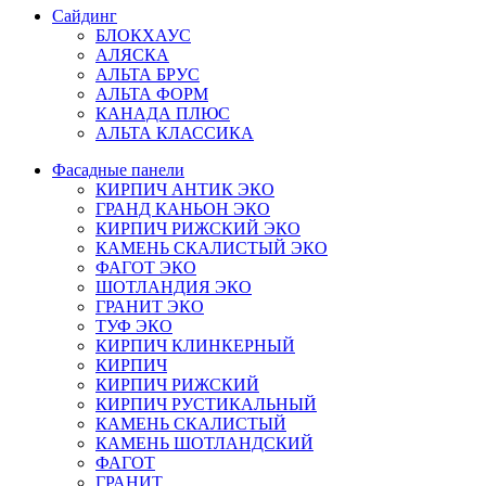
Сайдинг
БЛОКХАУС
АЛЯСКА
АЛЬТА БРУС
АЛЬТА ФОРМ
КАНАДА ПЛЮС
АЛЬТА КЛАССИКА
Фасадные панели
КИРПИЧ АНТИК ЭКО
ГРАНД КАНЬОН ЭКО
КИРПИЧ РИЖСКИЙ ЭКО
КАМЕНЬ СКАЛИСТЫЙ ЭКО
ФАГОТ ЭКО
ШОТЛАНДИЯ ЭКО
ГРАНИТ ЭКО
ТУФ ЭКО
КИРПИЧ КЛИНКЕРНЫЙ
КИРПИЧ
КИРПИЧ РИЖСКИЙ
КИРПИЧ РУСТИКАЛЬНЫЙ
КАМЕНЬ СКАЛИСТЫЙ
КАМЕНЬ ШОТЛАНДСКИЙ
ФАГОТ
ГРАНИТ