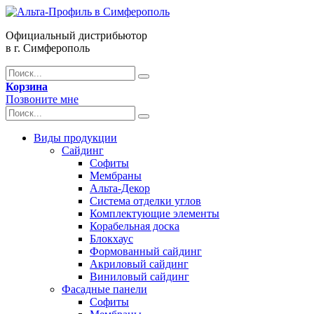
Официальный дистрибьютор
в г. Симферополь
Корзина
Позвоните мне
Виды продукции
Сайдинг
Софиты
Мембраны
Альта-Декор
Система отделки углов
Комплектующие элементы
Корабельная доска
Блокхаус
Формованный сайдинг
Акриловый сайдинг
Виниловый сайдинг
Фасадные панели
Софиты