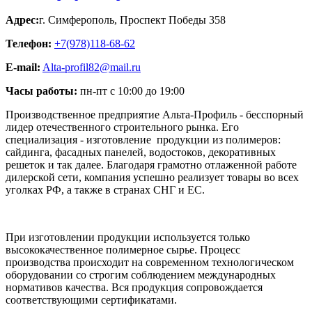
Адрес:
г. Симферополь
,
Проспект Победы 358
Телефон:
+7(978)118-68-62
E-mail:
Alta-profil82@mail.ru
Часы работы:
пн-пт с 10:00 до 19:00
Производственное предприятие Альта-Профиль - бесспорный
лидер отечественного строительного рынка. Его
специализация - изготовление продукции из полимеров:
сайдинга, фасадных панелей, водостоков, декоративных
решеток и так далее. Благодаря грамотно отлаженной работе
дилерской сети, компания успешно реализует товары во всех
уголках РФ, а также в странах СНГ и ЕС.
При изготовлении продукции используется только
высококачественное полимерное сырье. Процесс
производства происходит на современном технологическом
оборудовании со строгим соблюдением международных
нормативов качества. Вся продукция сопровождается
соответствующими сертификатами.