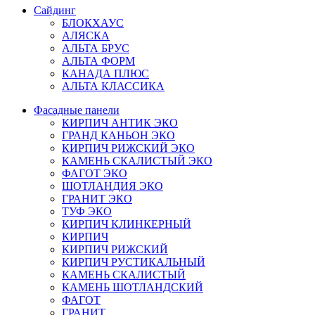
Сайдинг
БЛОКХАУС
АЛЯСКА
АЛЬТА БРУС
АЛЬТА ФОРМ
КАНАДА ПЛЮС
АЛЬТА КЛАССИКА
Фасадные панели
КИРПИЧ АНТИК ЭКО
ГРАНД КАНЬОН ЭКО
КИРПИЧ РИЖСКИЙ ЭКО
КАМЕНЬ СКАЛИСТЫЙ ЭКО
ФАГОТ ЭКО
ШОТЛАНДИЯ ЭКО
ГРАНИТ ЭКО
ТУФ ЭКО
КИРПИЧ КЛИНКЕРНЫЙ
КИРПИЧ
КИРПИЧ РИЖСКИЙ
КИРПИЧ РУСТИКАЛЬНЫЙ
КАМЕНЬ СКАЛИСТЫЙ
КАМЕНЬ ШОТЛАНДСКИЙ
ФАГОТ
ГРАНИТ