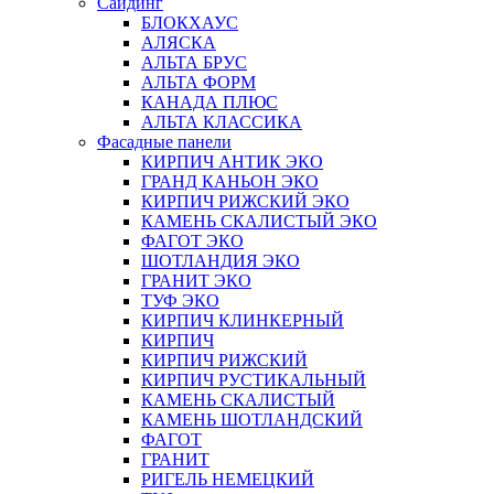
Сайдинг
БЛОКХАУС
АЛЯСКА
АЛЬТА БРУС
АЛЬТА ФОРМ
КАНАДА ПЛЮС
АЛЬТА КЛАССИКА
Фасадные панели
КИРПИЧ АНТИК ЭКО
ГРАНД КАНЬОН ЭКО
КИРПИЧ РИЖСКИЙ ЭКО
КАМЕНЬ СКАЛИСТЫЙ ЭКО
ФАГОТ ЭКО
ШОТЛАНДИЯ ЭКО
ГРАНИТ ЭКО
ТУФ ЭКО
КИРПИЧ КЛИНКЕРНЫЙ
КИРПИЧ
КИРПИЧ РИЖСКИЙ
КИРПИЧ РУСТИКАЛЬНЫЙ
КАМЕНЬ СКАЛИСТЫЙ
КАМЕНЬ ШОТЛАНДСКИЙ
ФАГОТ
ГРАНИТ
РИГЕЛЬ НЕМЕЦКИЙ