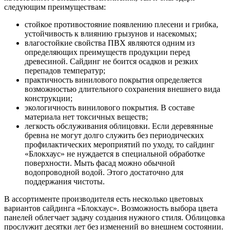
следующим преимуществам:
стойкое противостояние появлению плесени и грибка,
устойчивость к влиянию грызунов и насекомых;
влагостойкие свойства ПВХ являются одним из
определяющих преимуществ продукции перед
древесиной. Сайдинг не боится осадков и резких
перепадов температур;
практичность винилового покрытия определяется
возможностью длительного сохранения внешнего вида
конструкции;
экологичность винилового покрытия. В составе
материала нет токсичных веществ;
легкость обслуживания облицовки. Если деревянные
бревна не могут долго служить без периодических
профилактических мероприятий по уходу, то сайдинг
«Блокхаус» не нуждается в специальной обработке
поверхности. Мыть фасад можно обычной
водопроводной водой. Этого достаточно для
поддержания чистоты.
В ассортименте производителя есть несколько цветовых
вариантов сайдинга «Блокхаус». Возможность выбора цвета
панелей облегчает задачу создания нужного стиля. Облицовка
прослужит десятки лет без изменений во внешнем состоянии.