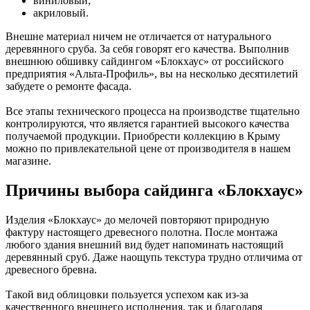
виниловый;
акриловый.
Внешне материал ничем не отличается от натурального
деревянного сруба. За себя говорят его качества. Выполнив
внешнюю обшивку сайдингом «Блокхаус» от российского
предприятия «Альта-Профиль», вы на несколько десятилетий
забудете о ремонте фасада.
Все этапы технического процесса на производстве тщательно
контролируются, что является гарантией высокого качества
получаемой продукции. Приобрести коллекцию в Крыму
можно по привлекательной цене от производителя в нашем
магазине.
Причины выбора сайдинга «Блокхаус»
Изделия «Блокхаус» до мелочей повторяют природную
фактуру настоящего древесного полотна. После монтажа
любого здания внешний вид будет напоминать настоящий
деревянный сруб. Даже наощупь текстура трудно отличима от
древесного бревна.
Такой вид облицовки пользуется успехом как из-за
качественного внешнего исполнения, так и благодаря