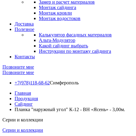
Замер и расчет материалов
Монтаж сайдинга
Монтаж кровли
Монтаж водостоков
Доставка
Полезное
Калькулятор фасадных материалов
Альта-Модулятор
Какой сайдинг выбрать
Инструкции по монтажу сайдинга
Контакты
Позвоните мне
Позвоните мне
+7(978)118-68-62
Симферополь
Главная
Продукция
Сайдинг
Планка "наружный угол" К-12 - ВН «Ясень» - 3,00м.
Серии и коллекции
Серии и коллекции