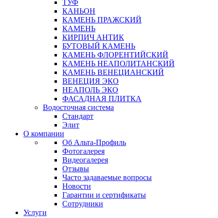
ТУФ
КАНЬОН
КАМЕНЬ ПРАЖСКИЙ
КАМЕНЬ
КИРПИЧ АНТИК
БУТОВЫЙ КАМЕНЬ
КАМЕНЬ ФЛОРЕНТИЙСКИЙ
КАМЕНЬ НЕАПОЛИТАНСКИЙ
КАМЕНЬ ВЕНЕЦИАНСКИЙ
ВЕНЕЦИЯ ЭКО
НЕАПОЛЬ ЭКО
ФАСАДНАЯ ПЛИТКА
Водосточная система
Стандарт
Элит
О компании
Об Альта-Профиль
Фотогалерея
Видеогалерея
Отзывы
Часто задаваемые вопросы
Новости
Гарантии и сертификаты
Сотрудники
Услуги