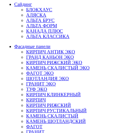
Сайдинг
БЛОКХАУС
АЛЯСКА
АЛЬТА БРУС
АЛЬТА ФОРМ
КАНАДА ПЛЮС
АЛЬТА КЛАССИКА
Фасадные панели
КИРПИЧ АНТИК ЭКО
ГРАНД КАНЬОН ЭКО
КИРПИЧ РИЖСКИЙ ЭКО
КАМЕНЬ СКАЛИСТЫЙ ЭКО
ФАГОТ ЭКО
ШОТЛАНДИЯ ЭКО
ГРАНИТ ЭКО
ТУФ ЭКО
КИРПИЧ КЛИНКЕРНЫЙ
КИРПИЧ
КИРПИЧ РИЖСКИЙ
КИРПИЧ РУСТИКАЛЬНЫЙ
КАМЕНЬ СКАЛИСТЫЙ
КАМЕНЬ ШОТЛАНДСКИЙ
ФАГОТ
ГРАНИТ