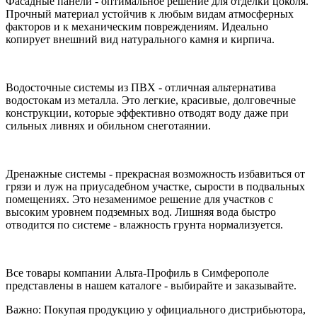
Фасадные панели - оптимальное решение для отделки цоколя.
Прочный материал устойчив к любым видам атмосферных
факторов и к механическим повреждениям. Идеально
копирует внешний вид натурального камня и кирпича.
Водосточные системы из ПВХ - отличная альтернатива
водостокам из металла. Это легкие, красивые, долговечные
конструкции, которые эффективно отводят воду даже при
сильных ливнях и обильном снеготаянии.
Дренажные системы - прекрасная возможность избавиться от
грязи и луж на приусадебном участке, сырости в подвальных
помещениях. Это незаменимое решение для участков с
высоким уровнем подземных вод. Лишняя вода быстро
отводится по системе - влажность грунта нормализуется.
Все товары компании Альта-Профиль в Симферополе
представлены в нашем каталоге - выбирайте и заказывайте.
Важно: Покупая продукцию у официального дистрибьютора,