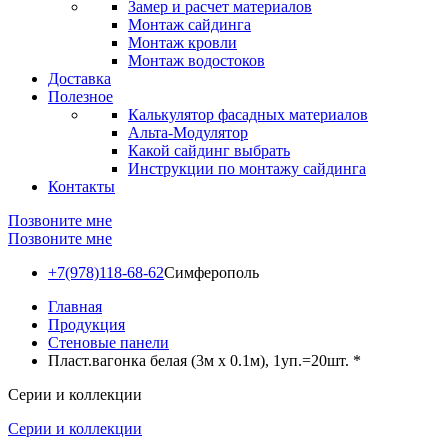
Замер и расчет материалов
Монтаж сайдинга
Монтаж кровли
Монтаж водостоков
Доставка
Полезное
Калькулятор фасадных материалов
Альта-Модулятор
Какой сайдинг выбрать
Инструкции по монтажу сайдинга
Контакты
Позвоните мне
Позвоните мне
+7(978)118-68-62
Симферополь
Главная
Продукция
Стеновые панели
Пласт.вагонка белая (3м х 0.1м), 1уп.=20шт. *
Серии и коллекции
Серии и коллекции