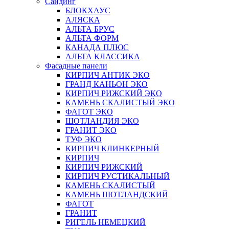
Сайдинг
БЛОКХАУС
АЛЯСКА
АЛЬТА БРУС
АЛЬТА ФОРМ
КАНАДА ПЛЮС
АЛЬТА КЛАССИКА
Фасадные панели
КИРПИЧ АНТИК ЭКО
ГРАНД КАНЬОН ЭКО
КИРПИЧ РИЖСКИЙ ЭКО
КАМЕНЬ СКАЛИСТЫЙ ЭКО
ФАГОТ ЭКО
ШОТЛАНДИЯ ЭКО
ГРАНИТ ЭКО
ТУФ ЭКО
КИРПИЧ КЛИНКЕРНЫЙ
КИРПИЧ
КИРПИЧ РИЖСКИЙ
КИРПИЧ РУСТИКАЛЬНЫЙ
КАМЕНЬ СКАЛИСТЫЙ
КАМЕНЬ ШОТЛАНДСКИЙ
ФАГОТ
ГРАНИТ
РИГЕЛЬ НЕМЕЦКИЙ