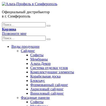
Официальный дистрибьютор
в г. Симферополь
Корзина
Позвоните мне
Виды продукции
Сайдинг
Софиты
Мембраны
Альта-Декор
Система отделки углов
Комплектующие элементы
Корабельная доска
Блокхаус
Формованный сайдинг
Акриловый сайдинг
Виниловый сайдинг
Фасадные панели
Софиты