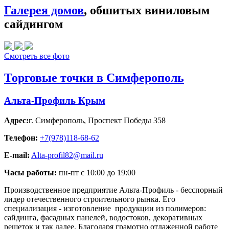
Галерея домов
, обшитых виниловым
сайдингом
Смотреть все фото
Торговые точки в Симферополь
Альта-Профиль Крым
Адрес:
г. Симферополь
,
Проспект Победы 358
Телефон:
+7(978)118-68-62
E-mail:
Alta-profil82@mail.ru
Часы работы:
пн-пт с 10:00 до 19:00
Производственное предприятие Альта-Профиль - бесспорный
лидер отечественного строительного рынка. Его
специализация - изготовление продукции из полимеров:
сайдинга, фасадных панелей, водостоков, декоративных
решеток и так далее. Благодаря грамотно отлаженной работе