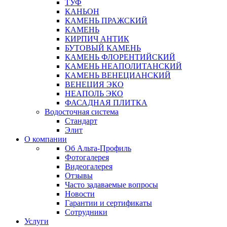
ТУФ
КАНЬОН
КАМЕНЬ ПРАЖСКИЙ
КАМЕНЬ
КИРПИЧ АНТИК
БУТОВЫЙ КАМЕНЬ
КАМЕНЬ ФЛОРЕНТИЙСКИЙ
КАМЕНЬ НЕАПОЛИТАНСКИЙ
КАМЕНЬ ВЕНЕЦИАНСКИЙ
ВЕНЕЦИЯ ЭКО
НЕАПОЛЬ ЭКО
ФАСАДНАЯ ПЛИТКА
Водосточная система
Стандарт
Элит
О компании
Об Альта-Профиль
Фотогалерея
Видеогалерея
Отзывы
Часто задаваемые вопросы
Новости
Гарантии и сертификаты
Сотрудники
Услуги