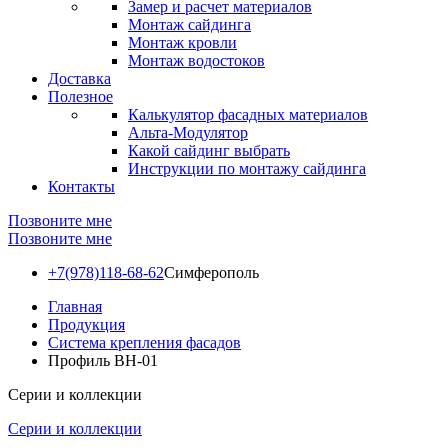
Замер и расчет материалов
Монтаж сайдинга
Монтаж кровли
Монтаж водостоков
Доставка
Полезное
Калькулятор фасадных материалов
Альта-Модулятор
Какой сайдинг выбрать
Инструкции по монтажу сайдинга
Контакты
Позвоните мне
Позвоните мне
+7(978)118-68-62
Симферополь
Главная
Продукция
Система крепления фасадов
Профиль BH-01
Серии и коллекции
Серии и коллекции