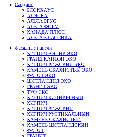
Сайдинг
БЛОКХАУС
АЛЯСКА
АЛЬТА БРУС
АЛЬТА ФОРМ
КАНАДА ПЛЮС
АЛЬТА КЛАССИКА
Фасадные панели
КИРПИЧ АНТИК ЭКО
ГРАНД КАНЬОН ЭКО
КИРПИЧ РИЖСКИЙ ЭКО
КАМЕНЬ СКАЛИСТЫЙ ЭКО
ФАГОТ ЭКО
ШОТЛАНДИЯ ЭКО
ГРАНИТ ЭКО
ТУФ ЭКО
КИРПИЧ КЛИНКЕРНЫЙ
КИРПИЧ
КИРПИЧ РИЖСКИЙ
КИРПИЧ РУСТИКАЛЬНЫЙ
КАМЕНЬ СКАЛИСТЫЙ
КАМЕНЬ ШОТЛАНДСКИЙ
ФАГОТ
ГРАНИТ