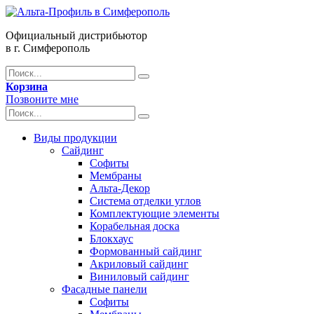
Официальный дистрибьютор
в г. Симферополь
Корзина
Позвоните мне
Виды продукции
Сайдинг
Софиты
Мембраны
Альта-Декор
Система отделки углов
Комплектующие элементы
Корабельная доска
Блокхаус
Формованный сайдинг
Акриловый сайдинг
Виниловый сайдинг
Фасадные панели
Софиты