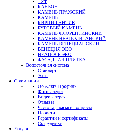
ТУФ
КАНЬОН
КАМЕНЬ ПРАЖСКИЙ
КАМЕНЬ
КИРПИЧ АНТИК
БУТОВЫЙ КАМЕНЬ
КАМЕНЬ ФЛОРЕНТИЙСКИЙ
КАМЕНЬ НЕАПОЛИТАНСКИЙ
КАМЕНЬ ВЕНЕЦИАНСКИЙ
ВЕНЕЦИЯ ЭКО
НЕАПОЛЬ ЭКО
ФАСАДНАЯ ПЛИТКА
Водосточная система
Стандарт
Элит
О компании
Об Альта-Профиль
Фотогалерея
Видеогалерея
Отзывы
Часто задаваемые вопросы
Новости
Гарантии и сертификаты
Сотрудники
Услуги