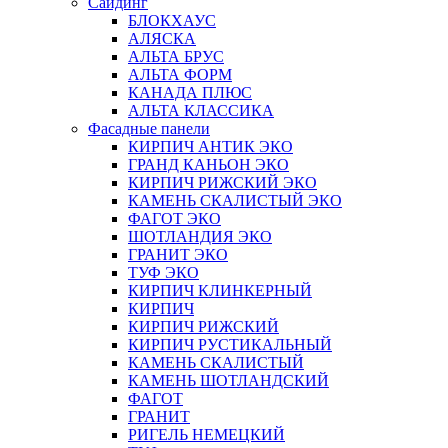
Сайдинг
БЛОКХАУС
АЛЯСКА
АЛЬТА БРУС
АЛЬТА ФОРМ
КАНАДА ПЛЮС
АЛЬТА КЛАССИКА
Фасадные панели
КИРПИЧ АНТИК ЭКО
ГРАНД КАНЬОН ЭКО
КИРПИЧ РИЖСКИЙ ЭКО
КАМЕНЬ СКАЛИСТЫЙ ЭКО
ФАГОТ ЭКО
ШОТЛАНДИЯ ЭКО
ГРАНИТ ЭКО
ТУФ ЭКО
КИРПИЧ КЛИНКЕРНЫЙ
КИРПИЧ
КИРПИЧ РИЖСКИЙ
КИРПИЧ РУСТИКАЛЬНЫЙ
КАМЕНЬ СКАЛИСТЫЙ
КАМЕНЬ ШОТЛАНДСКИЙ
ФАГОТ
ГРАНИТ
РИГЕЛЬ НЕМЕЦКИЙ