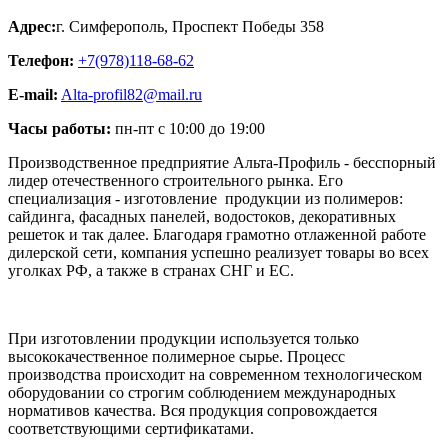
Адрес:
г. Симферополь
,
Проспект Победы 358
Телефон:
+7(978)118-68-62
E-mail:
Alta-profil82@mail.ru
Часы работы:
пн-пт с 10:00 до 19:00
Производственное предприятие Альта-Профиль - бесспорный
лидер отечественного строительного рынка. Его
специализация - изготовление продукции из полимеров:
сайдинга, фасадных панелей, водостоков, декоративных
решеток и так далее. Благодаря грамотно отлаженной работе
дилерской сети, компания успешно реализует товары во всех
уголках РФ, а также в странах СНГ и ЕС.
При изготовлении продукции используется только
высококачественное полимерное сырье. Процесс
производства происходит на современном технологическом
оборудовании со строгим соблюдением международных
нормативов качества. Вся продукция сопровождается
соответствующими сертификатами.