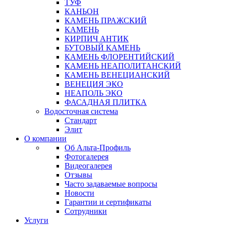
ТУФ
КАНЬОН
КАМЕНЬ ПРАЖСКИЙ
КАМЕНЬ
КИРПИЧ АНТИК
БУТОВЫЙ КАМЕНЬ
КАМЕНЬ ФЛОРЕНТИЙСКИЙ
КАМЕНЬ НЕАПОЛИТАНСКИЙ
КАМЕНЬ ВЕНЕЦИАНСКИЙ
ВЕНЕЦИЯ ЭКО
НЕАПОЛЬ ЭКО
ФАСАДНАЯ ПЛИТКА
Водосточная система
Стандарт
Элит
О компании
Об Альта-Профиль
Фотогалерея
Видеогалерея
Отзывы
Часто задаваемые вопросы
Новости
Гарантии и сертификаты
Сотрудники
Услуги