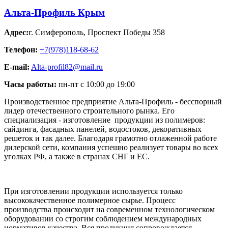
Альта-Профиль Крым
Адрес:
г. Симферополь
,
Проспект Победы 358
Телефон:
+7(978)118-68-62
E-mail:
Alta-profil82@mail.ru
Часы работы:
пн-пт с 10:00 до 19:00
Производственное предприятие Альта-Профиль - бесспорный
лидер отечественного строительного рынка. Его
специализация - изготовление продукции из полимеров:
сайдинга, фасадных панелей, водостоков, декоративных
решеток и так далее. Благодаря грамотно отлаженной работе
дилерской сети, компания успешно реализует товары во всех
уголках РФ, а также в странах СНГ и ЕС.
При изготовлении продукции используется только
высококачественное полимерное сырье. Процесс
производства происходит на современном технологическом
оборудовании со строгим соблюдением международных
нормативов качества. Вся продукция сопровождается