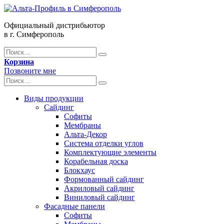
Официальный дистрибьютор
в г. Симферополь
Корзина
Позвоните мне
Виды продукции
Сайдинг
Софиты
Мембраны
Альта-Декор
Система отделки углов
Комплектующие элементы
Корабельная доска
Блокхаус
Формованный сайдинг
Акриловый сайдинг
Виниловый сайдинг
Фасадные панели
Софиты