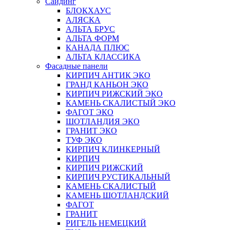
Сайдинг
БЛОКХАУС
АЛЯСКА
АЛЬТА БРУС
АЛЬТА ФОРМ
КАНАДА ПЛЮС
АЛЬТА КЛАССИКА
Фасадные панели
КИРПИЧ АНТИК ЭКО
ГРАНД КАНЬОН ЭКО
КИРПИЧ РИЖСКИЙ ЭКО
КАМЕНЬ СКАЛИСТЫЙ ЭКО
ФАГОТ ЭКО
ШОТЛАНДИЯ ЭКО
ГРАНИТ ЭКО
ТУФ ЭКО
КИРПИЧ КЛИНКЕРНЫЙ
КИРПИЧ
КИРПИЧ РИЖСКИЙ
КИРПИЧ РУСТИКАЛЬНЫЙ
КАМЕНЬ СКАЛИСТЫЙ
КАМЕНЬ ШОТЛАНДСКИЙ
ФАГОТ
ГРАНИТ
РИГЕЛЬ НЕМЕЦКИЙ