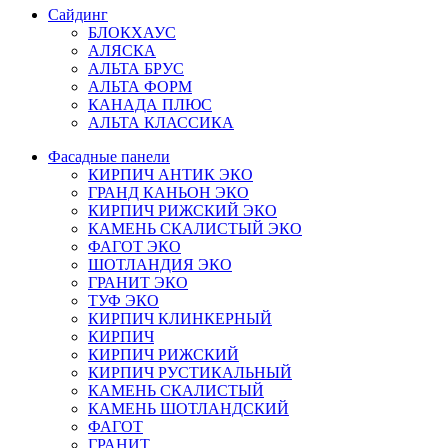
Сайдинг
БЛОКХАУС
АЛЯСКА
АЛЬТА БРУС
АЛЬТА ФОРМ
КАНАДА ПЛЮС
АЛЬТА КЛАССИКА
Фасадные панели
КИРПИЧ АНТИК ЭКО
ГРАНД КАНЬОН ЭКО
КИРПИЧ РИЖСКИЙ ЭКО
КАМЕНЬ СКАЛИСТЫЙ ЭКО
ФАГОТ ЭКО
ШОТЛАНДИЯ ЭКО
ГРАНИТ ЭКО
ТУФ ЭКО
КИРПИЧ КЛИНКЕРНЫЙ
КИРПИЧ
КИРПИЧ РИЖСКИЙ
КИРПИЧ РУСТИКАЛЬНЫЙ
КАМЕНЬ СКАЛИСТЫЙ
КАМЕНЬ ШОТЛАНДСКИЙ
ФАГОТ
ГРАНИТ