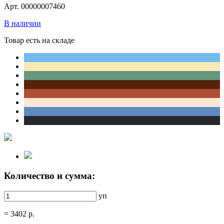
Арт. 00000007460
В наличии
Товар есть на складе
Количество и сумма:
уп
=
3402
р.