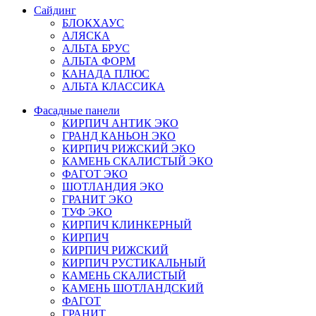
Сайдинг
БЛОКХАУС
АЛЯСКА
АЛЬТА БРУС
АЛЬТА ФОРМ
КАНАДА ПЛЮС
АЛЬТА КЛАССИКА
Фасадные панели
КИРПИЧ АНТИК ЭКО
ГРАНД КАНЬОН ЭКО
КИРПИЧ РИЖСКИЙ ЭКО
КАМЕНЬ СКАЛИСТЫЙ ЭКО
ФАГОТ ЭКО
ШОТЛАНДИЯ ЭКО
ГРАНИТ ЭКО
ТУФ ЭКО
КИРПИЧ КЛИНКЕРНЫЙ
КИРПИЧ
КИРПИЧ РИЖСКИЙ
КИРПИЧ РУСТИКАЛЬНЫЙ
КАМЕНЬ СКАЛИСТЫЙ
КАМЕНЬ ШОТЛАНДСКИЙ
ФАГОТ
ГРАНИТ