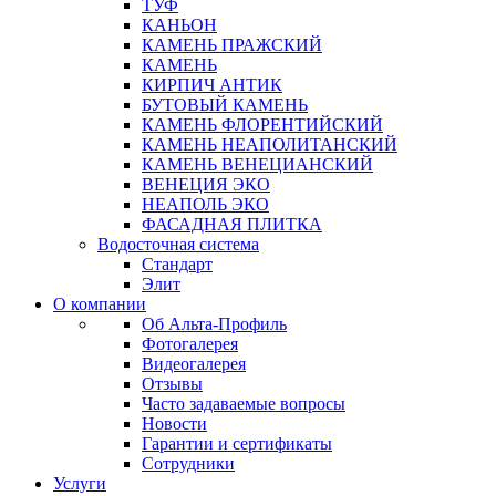
ТУФ
КАНЬОН
КАМЕНЬ ПРАЖСКИЙ
КАМЕНЬ
КИРПИЧ АНТИК
БУТОВЫЙ КАМЕНЬ
КАМЕНЬ ФЛОРЕНТИЙСКИЙ
КАМЕНЬ НЕАПОЛИТАНСКИЙ
КАМЕНЬ ВЕНЕЦИАНСКИЙ
ВЕНЕЦИЯ ЭКО
НЕАПОЛЬ ЭКО
ФАСАДНАЯ ПЛИТКА
Водосточная система
Стандарт
Элит
О компании
Об Альта-Профиль
Фотогалерея
Видеогалерея
Отзывы
Часто задаваемые вопросы
Новости
Гарантии и сертификаты
Сотрудники
Услуги