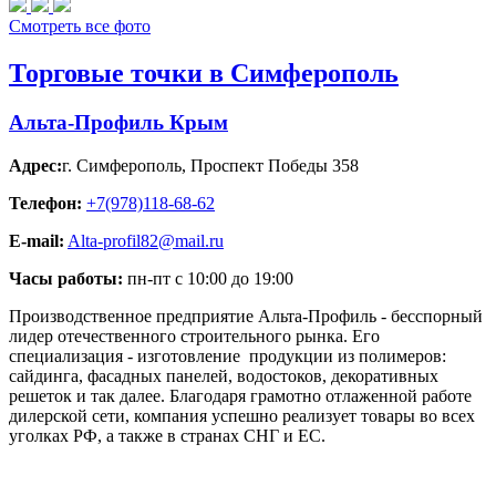
Смотреть все фото
Торговые точки в Симферополь
Альта-Профиль Крым
Адрес:
г. Симферополь
,
Проспект Победы 358
Телефон:
+7(978)118-68-62
E-mail:
Alta-profil82@mail.ru
Часы работы:
пн-пт с 10:00 до 19:00
Производственное предприятие Альта-Профиль - бесспорный
лидер отечественного строительного рынка. Его
специализация - изготовление продукции из полимеров:
сайдинга, фасадных панелей, водостоков, декоративных
решеток и так далее. Благодаря грамотно отлаженной работе
дилерской сети, компания успешно реализует товары во всех
уголках РФ, а также в странах СНГ и ЕС.