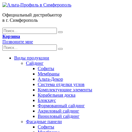
Официальный дистрибьютор
в г. Симферополь
Корзина
Позвоните мне
Виды продукции
Сайдинг
Софиты
Мембраны
Альта-Декор
Система отделки углов
Комплектующие элементы
Корабельная доска
Блокхаус
Формованный сайдинг
Акриловый сайдинг
Виниловый сайдинг
Фасадные панели
Софиты