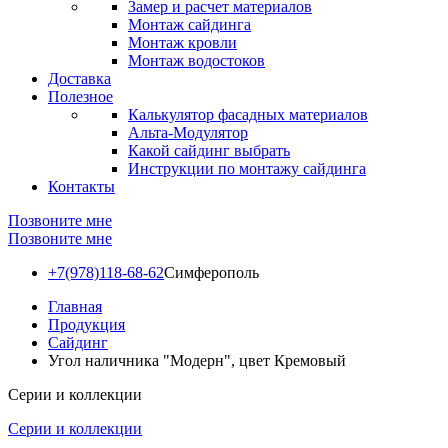
Замер и расчет материалов
Монтаж сайдинга
Монтаж кровли
Монтаж водостоков
Доставка
Полезное
Калькулятор фасадных материалов
Альта-Модулятор
Какой сайдинг выбрать
Инструкции по монтажу сайдинга
Контакты
Позвоните мне
Позвоните мне
+7(978)118-68-62
Симферополь
Главная
Продукция
Сайдинг
Угол наличника "Модерн", цвет Кремовый
Серии и коллекции
Серии и коллекции