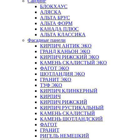
Сайдинг
БЛОКХАУС
АЛЯСКА
АЛЬТА БРУС
АЛЬТА ФОРМ
КАНАДА ПЛЮС
АЛЬТА КЛАССИКА
Фасадные панели
КИРПИЧ АНТИК ЭКО
ГРАНД КАНЬОН ЭКО
КИРПИЧ РИЖСКИЙ ЭКО
КАМЕНЬ СКАЛИСТЫЙ ЭКО
ФАГОТ ЭКО
ШОТЛАНДИЯ ЭКО
ГРАНИТ ЭКО
ТУФ ЭКО
КИРПИЧ КЛИНКЕРНЫЙ
КИРПИЧ
КИРПИЧ РИЖСКИЙ
КИРПИЧ РУСТИКАЛЬНЫЙ
КАМЕНЬ СКАЛИСТЫЙ
КАМЕНЬ ШОТЛАНДСКИЙ
ФАГОТ
ГРАНИТ
РИГЕЛЬ НЕМЕЦКИЙ