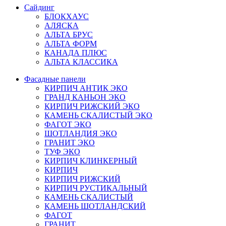
Сайдинг
БЛОКХАУС
АЛЯСКА
АЛЬТА БРУС
АЛЬТА ФОРМ
КАНАДА ПЛЮС
АЛЬТА КЛАССИКА
Фасадные панели
КИРПИЧ АНТИК ЭКО
ГРАНД КАНЬОН ЭКО
КИРПИЧ РИЖСКИЙ ЭКО
КАМЕНЬ СКАЛИСТЫЙ ЭКО
ФАГОТ ЭКО
ШОТЛАНДИЯ ЭКО
ГРАНИТ ЭКО
ТУФ ЭКО
КИРПИЧ КЛИНКЕРНЫЙ
КИРПИЧ
КИРПИЧ РИЖСКИЙ
КИРПИЧ РУСТИКАЛЬНЫЙ
КАМЕНЬ СКАЛИСТЫЙ
КАМЕНЬ ШОТЛАНДСКИЙ
ФАГОТ
ГРАНИТ