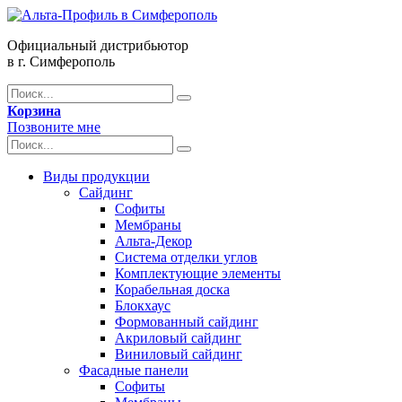
Официальный дистрибьютор
в г. Симферополь
Корзина
Позвоните мне
Виды продукции
Сайдинг
Софиты
Мембраны
Альта-Декор
Система отделки углов
Комплектующие элементы
Корабельная доска
Блокхаус
Формованный сайдинг
Акриловый сайдинг
Виниловый сайдинг
Фасадные панели
Софиты