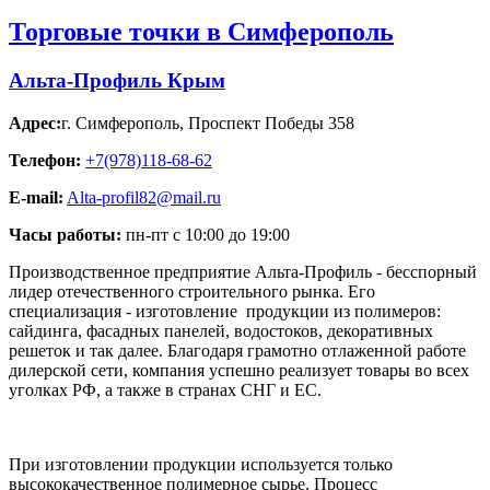
Торговые точки в Симферополь
Альта-Профиль Крым
Адрес:
г. Симферополь
,
Проспект Победы 358
Телефон:
+7(978)118-68-62
E-mail:
Alta-profil82@mail.ru
Часы работы:
пн-пт с 10:00 до 19:00
Производственное предприятие Альта-Профиль - бесспорный
лидер отечественного строительного рынка. Его
специализация - изготовление продукции из полимеров:
сайдинга, фасадных панелей, водостоков, декоративных
решеток и так далее. Благодаря грамотно отлаженной работе
дилерской сети, компания успешно реализует товары во всех
уголках РФ, а также в странах СНГ и ЕС.
При изготовлении продукции используется только
высококачественное полимерное сырье. Процесс