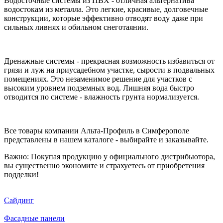
Водосточные системы из ПВХ - отличная альтернатива
водостокам из металла. Это легкие, красивые, долговечные
конструкции, которые эффективно отводят воду даже при
сильных ливнях и обильном снеготаянии.
Дренажные системы - прекрасная возможность избавиться от
грязи и луж на приусадебном участке, сырости в подвальных
помещениях. Это незаменимое решение для участков с
высоким уровнем подземных вод. Лишняя вода быстро
отводится по системе - влажность грунта нормализуется.
Все товары компании Альта-Профиль в Симферополе
представлены в нашем каталоге - выбирайте и заказывайте.
Важно: Покупая продукцию у официального дистрибьютора,
вы существенно экономите и страхуетесь от приобретения
подделки!
Сайдинг
Фасадные панели