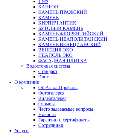
ТУФ
КАНЬОН
КАМЕНЬ ПРАЖСКИЙ
КАМЕНЬ
КИРПИЧ АНТИК
БУТОВЫЙ КАМЕНЬ
КАМЕНЬ ФЛОРЕНТИЙСКИЙ
КАМЕНЬ НЕАПОЛИТАНСКИЙ
КАМЕНЬ ВЕНЕЦИАНСКИЙ
ВЕНЕЦИЯ ЭКО
НЕАПОЛЬ ЭКО
ФАСАДНАЯ ПЛИТКА
Водосточная система
Стандарт
Элит
О компании
Об Альта-Профиль
Фотогалерея
Видеогалерея
Отзывы
Часто задаваемые вопросы
Новости
Гарантии и сертификаты
Сотрудники
Услуги