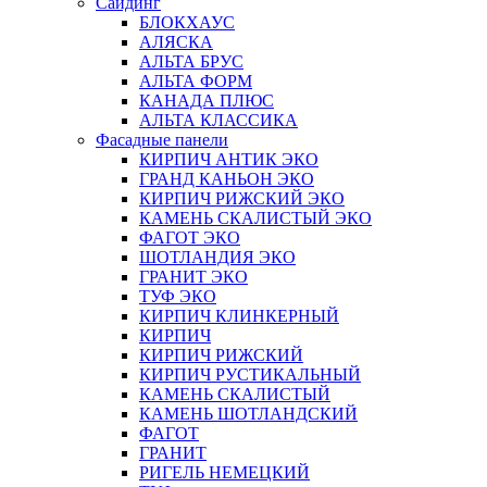
Сайдинг
БЛОКХАУС
АЛЯСКА
АЛЬТА БРУС
АЛЬТА ФОРМ
КАНАДА ПЛЮС
АЛЬТА КЛАССИКА
Фасадные панели
КИРПИЧ АНТИК ЭКО
ГРАНД КАНЬОН ЭКО
КИРПИЧ РИЖСКИЙ ЭКО
КАМЕНЬ СКАЛИСТЫЙ ЭКО
ФАГОТ ЭКО
ШОТЛАНДИЯ ЭКО
ГРАНИТ ЭКО
ТУФ ЭКО
КИРПИЧ КЛИНКЕРНЫЙ
КИРПИЧ
КИРПИЧ РИЖСКИЙ
КИРПИЧ РУСТИКАЛЬНЫЙ
КАМЕНЬ СКАЛИСТЫЙ
КАМЕНЬ ШОТЛАНДСКИЙ
ФАГОТ
ГРАНИТ
РИГЕЛЬ НЕМЕЦКИЙ