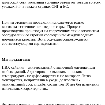
дилерской сети, компания успешно реализует товары во всех
уголках РФ, а также в странах СНГ и ЕС.
При изготовлении продукции используется только
высококачественное полимерное сырье. Процесс
производства происходит на современном технологическом
оборудовании со строгим соблюдением международных
нормативов качества. Вся продукция сопровождается
соответствующими сертификатами.
Мы предлагаем:
ПВХ-сайдинг - универсальный отделочный материал для
любых зданий. Адаптирован к высоким и низким
температурам - не деформируется и не выгорает. Легко
монтируется, неприхотлив в уходе, долговечен -
минимальный срок службы составляет 30 лет без изменения
изначальных характеристик.
Фасадные панели - оптимальное решение для отделки цоколя.