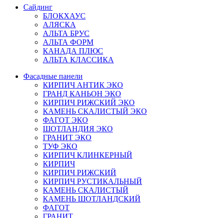
Сайдинг
БЛОКХАУС
АЛЯСКА
АЛЬТА БРУС
АЛЬТА ФОРМ
КАНАДА ПЛЮС
АЛЬТА КЛАССИКА
Фасадные панели
КИРПИЧ АНТИК ЭКО
ГРАНД КАНЬОН ЭКО
КИРПИЧ РИЖСКИЙ ЭКО
КАМЕНЬ СКАЛИСТЫЙ ЭКО
ФАГОТ ЭКО
ШОТЛАНДИЯ ЭКО
ГРАНИТ ЭКО
ТУФ ЭКО
КИРПИЧ КЛИНКЕРНЫЙ
КИРПИЧ
КИРПИЧ РИЖСКИЙ
КИРПИЧ РУСТИКАЛЬНЫЙ
КАМЕНЬ СКАЛИСТЫЙ
КАМЕНЬ ШОТЛАНДСКИЙ
ФАГОТ
ГРАНИТ