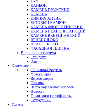
ТУФ
КАНЬОН
КАМЕНЬ ПРАЖСКИЙ
КАМЕНЬ
КИРПИЧ АНТИК
БУТОВЫЙ КАМЕНЬ
КАМЕНЬ ФЛОРЕНТИЙСКИЙ
КАМЕНЬ НЕАПОЛИТАНСКИЙ
КАМЕНЬ ВЕНЕЦИАНСКИЙ
ВЕНЕЦИЯ ЭКО
НЕАПОЛЬ ЭКО
ФАСАДНАЯ ПЛИТКА
Водосточная система
Стандарт
Элит
О компании
Об Альта-Профиль
Фотогалерея
Видеогалерея
Отзывы
Часто задаваемые вопросы
Новости
Гарантии и сертификаты
Сотрудники
Услуги