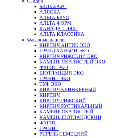
Сайдинг
БЛОКХАУС
АЛЯСКА
АЛЬТА БРУС
АЛЬТА ФОРМ
КАНАДА ПЛЮС
АЛЬТА КЛАССИКА
Фасадные панели
КИРПИЧ АНТИК ЭКО
ГРАНД КАНЬОН ЭКО
КИРПИЧ РИЖСКИЙ ЭКО
КАМЕНЬ СКАЛИСТЫЙ ЭКО
ФАГОТ ЭКО
ШОТЛАНДИЯ ЭКО
ГРАНИТ ЭКО
ТУФ ЭКО
КИРПИЧ КЛИНКЕРНЫЙ
КИРПИЧ
КИРПИЧ РИЖСКИЙ
КИРПИЧ РУСТИКАЛЬНЫЙ
КАМЕНЬ СКАЛИСТЫЙ
КАМЕНЬ ШОТЛАНДСКИЙ
ФАГОТ
ГРАНИТ
РИГЕЛЬ НЕМЕЦКИЙ