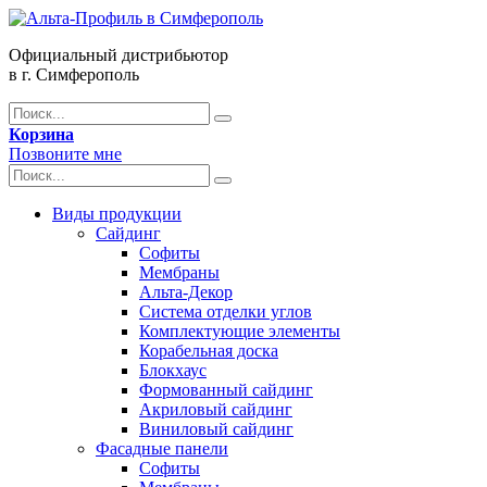
Официальный дистрибьютор
в г. Симферополь
Корзина
Позвоните мне
Виды продукции
Сайдинг
Софиты
Мембраны
Альта-Декор
Система отделки углов
Комплектующие элементы
Корабельная доска
Блокхаус
Формованный сайдинг
Акриловый сайдинг
Виниловый сайдинг
Фасадные панели
Софиты