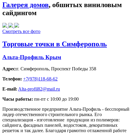
Галерея домов
, обшитых виниловым
сайдингом
Смотреть все фото
Торговые точки в Симферополь
Альта-Профиль Крым
Адрес:
г. Симферополь
,
Проспект Победы 358
Телефон:
+7(978)118-68-62
E-mail:
Alta-profil82@mail.ru
Часы работы:
пн-пт с 10:00 до 19:00
Производственное предприятие Альта-Профиль - бесспорный
лидер отечественного строительного рынка. Его
специализация - изготовление продукции из полимеров:
сайдинга, фасадных панелей, водостоков, декоративных
решеток и так далее. Благодаря грамотно отлаженной работе