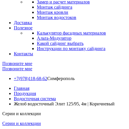
Замер и расчет материалов
Монтаж сайдинга
Монтаж кровли
Монтаж водостоков
Доставка
Полезное
Калькулятор фасадных материалов
Альта-Модулятор
Какой сайдинг выбрать
Инструкции по монтажу сайдинга
Контакты
Позвоните мне
Позвоните мне
+7(978)118-68-62
Симферополь
Главная
Продукция
Водосточная система
Желоб водосточный Элит 125/95, 4м | Коричневый
Серии и коллекции
Серии и коллекции