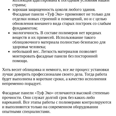
Коллекция адаптирована к погодным условиям нашей
страны;
хорошая защищенность цоколя любого здания.
Фасадные панели «Туф Эко» применяют не только для
отделки новых строений и помещений, но и с целью
обновления внешнего вида старых построек со слабым
фундаментом;
экологичность. В составе полимеров нет вредных
веществ и их примесей. Использование такого
облицовочного материала полностью безопасно для
здоровья человека;
небольшой вес. Легкость материалов позволяет
монтировать фасадные панели без посторонней
помощи.
Хоть весит облицовка и немного, все же процесс установки
лучше доверить профессионалам своего дела. Тогда работа
будет выполнена в короткие сроки, а качество исполнения
непременно порадует.
Фасадные панели «Туф Эко» отличаются высокой степенью
прочности. Они служат долгий срок без каких-либо
нареканий. Все этапы работы с полимерами контролируются
и выполняются только на современном оборудовании
опытными специалистами.