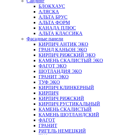
Сайдинг
БЛОКХАУС
АЛЯСКА
АЛЬТА БРУС
АЛЬТА ФОРМ
КАНАДА ПЛЮС
АЛЬТА КЛАССИКА
Фасадные панели
КИРПИЧ АНТИК ЭКО
ГРАНД КАНЬОН ЭКО
КИРПИЧ РИЖСКИЙ ЭКО
КАМЕНЬ СКАЛИСТЫЙ ЭКО
ФАГОТ ЭКО
ШОТЛАНДИЯ ЭКО
ГРАНИТ ЭКО
ТУФ ЭКО
КИРПИЧ КЛИНКЕРНЫЙ
КИРПИЧ
КИРПИЧ РИЖСКИЙ
КИРПИЧ РУСТИКАЛЬНЫЙ
КАМЕНЬ СКАЛИСТЫЙ
КАМЕНЬ ШОТЛАНДСКИЙ
ФАГОТ
ГРАНИТ
РИГЕЛЬ НЕМЕЦКИЙ