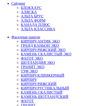
Сайдинг
БЛОКХАУС
АЛЯСКА
АЛЬТА БРУС
АЛЬТА ФОРМ
КАНАДА ПЛЮС
АЛЬТА КЛАССИКА
Фасадные панели
КИРПИЧ АНТИК ЭКО
ГРАНД КАНЬОН ЭКО
КИРПИЧ РИЖСКИЙ ЭКО
КАМЕНЬ СКАЛИСТЫЙ ЭКО
ФАГОТ ЭКО
ШОТЛАНДИЯ ЭКО
ГРАНИТ ЭКО
ТУФ ЭКО
КИРПИЧ КЛИНКЕРНЫЙ
КИРПИЧ
КИРПИЧ РИЖСКИЙ
КИРПИЧ РУСТИКАЛЬНЫЙ
КАМЕНЬ СКАЛИСТЫЙ
КАМЕНЬ ШОТЛАНДСКИЙ
ФАГОТ
ГРАНИТ