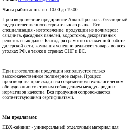
Часы работы:
пн-пт с 10:00 до 19:00
Производственное предприятие Альта-Профиль - бесспорный
лидер отечественного строительного рынка. Его
специализация - изготовление продукции из полимеров:
сайдинга, фасадных панелей, водостоков, декоративных
решеток и так далее. Благодаря грамотно отлаженной работе
дилерской сети, компания успешно реализует товары во всех
уголках РФ, а также в странах СНГ и ЕС.
При изготовлении продукции используется только
высококачественное полимерное сырье. Процесс
производства происходит на современном технологическом
оборудовании со строгим соблюдением международных
нормативов качества. Вся продукция сопровождается
соответствующими сертификатами.
Мы предлагаем:
ПВХ-сайдинг - универсальный отделочный материал для