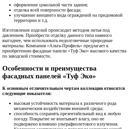
оформление цокольной части здания;
отделка всей поверхности фасада;
улучшение внешнего вида ограждений на придомовой
территории и т.д.
Изготовление изделий происходит методом литья под
давлением. Приобрести отделку данного типа намного
выгоднее, чем использовать недолговечные природные
материалы. Компания «Альта-Профиль» предлагает к
приобретению фасадные панели «Туф Эко» высокого качества
по заводской стоимости.
Особенности и преимущества
фасадных панелей «Туф Эко»
К основным отличительным чертам коллекции относятся
следующие показатели:
высокая устойчивость материала к различного рода
механическим воздействиям внешней среды;
способность сохранять презентабельный вид в любую
погоду. Покрытие не впитывает влагу, оно не
подвержено влиянию ультрафиолетового излучения.