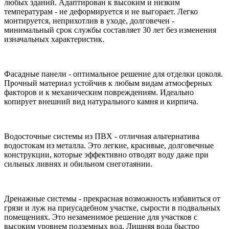
любых зданий. Адаптирован к высоким и низким
температурам - не деформируется и не выгорает. Легко
монтируется, неприхотлив в уходе, долговечен -
минимальный срок службы составляет 30 лет без изменения
изначальных характеристик.
Фасадные панели - оптимальное решение для отделки цоколя.
Прочный материал устойчив к любым видам атмосферных
факторов и к механическим повреждениям. Идеально
копирует внешний вид натурального камня и кирпича.
Водосточные системы из ПВХ - отличная альтернатива
водостокам из металла. Это легкие, красивые, долговечные
конструкции, которые эффективно отводят воду даже при
сильных ливнях и обильном снеготаянии.
Дренажные системы - прекрасная возможность избавиться от
грязи и луж на приусадебном участке, сырости в подвальных
помещениях. Это незаменимое решение для участков с
высоким уровнем подземных вод. Лишняя вода быстро