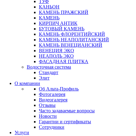
ТУФ
КАНЬОН
КАМЕНЬ ПРАЖСКИЙ
КАМЕНЬ
КИРПИЧ АНТИК
БУТОВЫЙ КАМЕНЬ
КАМЕНЬ ФЛОРЕНТИЙСКИЙ
КАМЕНЬ НЕАПОЛИТАНСКИЙ
КАМЕНЬ ВЕНЕЦИАНСКИЙ
ВЕНЕЦИЯ ЭКО
НЕАПОЛЬ ЭКО
ФАСАДНАЯ ПЛИТКА
Водосточная система
Стандарт
Элит
О компании
Об Альта-Профиль
Фотогалерея
Видеогалерея
Отзывы
Часто задаваемые вопросы
Новости
Гарантии и сертификаты
Сотрудники
Услуги