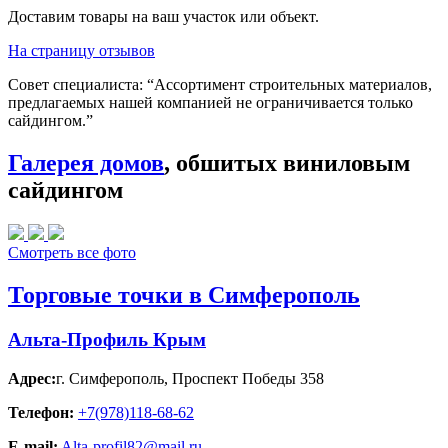
Доставим товары на ваш участок или объект.
На страницу отзывов
Совет специалиста:
“Ассортимент строительных материалов,
предлагаемых нашей компанией не ограничивается только
сайдингом.”
Галерея домов
, обшитых виниловым
сайдингом
Смотреть все фото
Торговые точки в Симферополь
Альта-Профиль Крым
Адрес:
г. Симферополь
,
Проспект Победы 358
Телефон:
+7(978)118-68-62
E-mail:
Alta-profil82@mail.ru