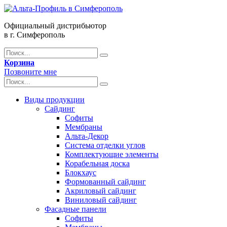
Официальный дистрибьютор
в г. Симферополь
Корзина
Позвоните мне
Виды продукции
Сайдинг
Софиты
Мембраны
Альта-Декор
Система отделки углов
Комплектующие элементы
Корабельная доска
Блокхаус
Формованный сайдинг
Акриловый сайдинг
Виниловый сайдинг
Фасадные панели
Софиты