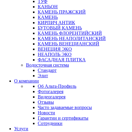
ТУФ
КАНЬОН
КАМЕНЬ ПРАЖСКИЙ
КАМЕНЬ
КИРПИЧ АНТИК
БУТОВЫЙ КАМЕНЬ
КАМЕНЬ ФЛОРЕНТИЙСКИЙ
КАМЕНЬ НЕАПОЛИТАНСКИЙ
КАМЕНЬ ВЕНЕЦИАНСКИЙ
ВЕНЕЦИЯ ЭКО
НЕАПОЛЬ ЭКО
ФАСАДНАЯ ПЛИТКА
Водосточная система
Стандарт
Элит
О компании
Об Альта-Профиль
Фотогалерея
Видеогалерея
Отзывы
Часто задаваемые вопросы
Новости
Гарантии и сертификаты
Сотрудники
Услуги