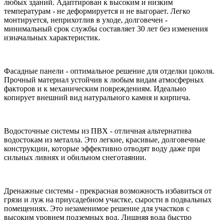
любых зданий. Адаптирован к высоким и низким
температурам - не деформируется и не выгорает. Легко
монтируется, неприхотлив в уходе, долговечен -
минимальный срок службы составляет 30 лет без изменения
изначальных характеристик.
Фасадные панели - оптимальное решение для отделки цоколя.
Прочный материал устойчив к любым видам атмосферных
факторов и к механическим повреждениям. Идеально
копирует внешний вид натурального камня и кирпича.
Водосточные системы из ПВХ - отличная альтернатива
водостокам из металла. Это легкие, красивые, долговечные
конструкции, которые эффективно отводят воду даже при
сильных ливнях и обильном снеготаянии.
Дренажные системы - прекрасная возможность избавиться от
грязи и луж на приусадебном участке, сырости в подвальных
помещениях. Это незаменимое решение для участков с
высоким уровнем подземных вод. Лишняя вода быстро