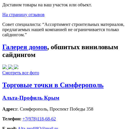
Доставим товары на ваш участок или объект.
На страницу отзывов
Совет специалиста:
“Ассортимент строительных материалов,
предлагаемых нашей компанией не ограничивается только
сайдингом.”
Галерея домов
, обшитых виниловым
сайдингом
Смотреть все фото
Торговые точки в Симферополь
Альта-Профиль Крым
Адрес:
г. Симферополь
,
Проспект Победы 358
Телефон:
+7(978)118-68-62
E-mail:
Alta-profil82@mail.ru