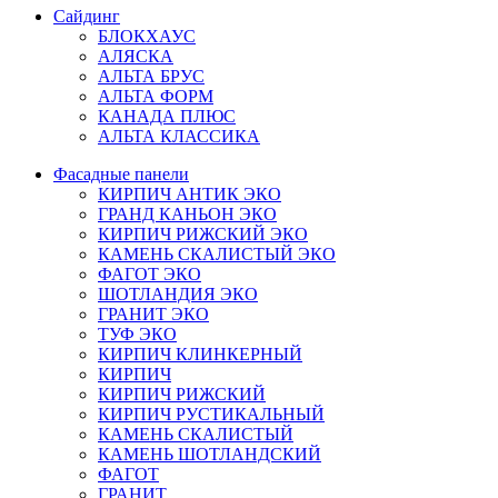
Сайдинг
БЛОКХАУС
АЛЯСКА
АЛЬТА БРУС
АЛЬТА ФОРМ
КАНАДА ПЛЮС
АЛЬТА КЛАССИКА
Фасадные панели
КИРПИЧ АНТИК ЭКО
ГРАНД КАНЬОН ЭКО
КИРПИЧ РИЖСКИЙ ЭКО
КАМЕНЬ СКАЛИСТЫЙ ЭКО
ФАГОТ ЭКО
ШОТЛАНДИЯ ЭКО
ГРАНИТ ЭКО
ТУФ ЭКО
КИРПИЧ КЛИНКЕРНЫЙ
КИРПИЧ
КИРПИЧ РИЖСКИЙ
КИРПИЧ РУСТИКАЛЬНЫЙ
КАМЕНЬ СКАЛИСТЫЙ
КАМЕНЬ ШОТЛАНДСКИЙ
ФАГОТ
ГРАНИТ