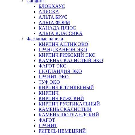
Сайдинг
БЛОКХАУС
АЛЯСКА
АЛЬТА БРУС
АЛЬТА ФОРМ
КАНАДА ПЛЮС
АЛЬТА КЛАССИКА
Фасадные панели
КИРПИЧ АНТИК ЭКО
ГРАНД КАНЬОН ЭКО
КИРПИЧ РИЖСКИЙ ЭКО
КАМЕНЬ СКАЛИСТЫЙ ЭКО
ФАГОТ ЭКО
ШОТЛАНДИЯ ЭКО
ГРАНИТ ЭКО
ТУФ ЭКО
КИРПИЧ КЛИНКЕРНЫЙ
КИРПИЧ
КИРПИЧ РИЖСКИЙ
КИРПИЧ РУСТИКАЛЬНЫЙ
КАМЕНЬ СКАЛИСТЫЙ
КАМЕНЬ ШОТЛАНДСКИЙ
ФАГОТ
ГРАНИТ
РИГЕЛЬ НЕМЕЦКИЙ