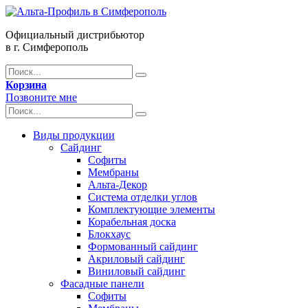
Официальный дистрибьютор
в г. Симферополь
Корзина
Позвоните мне
Виды продукции
Сайдинг
Софиты
Мембраны
Альта-Декор
Система отделки углов
Комплектующие элементы
Корабельная доска
Блокхаус
Формованный сайдинг
Акриловый сайдинг
Виниловый сайдинг
Фасадные панели
Софиты