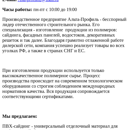
Часы работы:
пн-пт с 10:00 до 19:00
Производственное предприятие Альта-Профиль - бесспорный
лидер отечественного строительного рынка. Его
специализация - изготовление продукции из полимеров:
сайдинга, фасадных панелей, водостоков, декоративных
решеток и так далее. Благодаря грамотно отлаженной работе
дилерской сети, компания успешно реализует товары во всех
уголках РФ, а также в странах СНГ и ЕС.
При изготовлении продукции используется только
высококачественное полимерное сырье. Процесс
производства происходит на современном технологическом
оборудовании со строгим соблюдением международных
нормативов качества. Вся продукция сопровождается
соответствующими сертификатами.
Мы предлагаем:
ПВХ-сайдинг - универсальный отделочный материал для