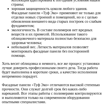
Коллекция адаптирована к погодным условиям нашей
страны;
хорошая защищенность цоколя любого здания.
Фасадные панели «Туф Эко» применяют не только для
отделки новых строений и помещений, но и с целью
обновления внешнего вида старых построек со слабым
фундаментом;
экологичность. В составе полимеров нет вредных
веществ и их примесей. Использование такого
облицовочного материала полностью безопасно для
здоровья человека;
небольшой вес. Легкость материалов позволяет
монтировать фасадные панели без посторонней
помощи.
Хоть весит облицовка и немного, все же процесс установки
лучше доверить профессионалам своего дела. Тогда работа
будет выполнена в короткие сроки, а качество исполнения
непременно порадует.
Фасадные панели «Туф Эко» отличаются высокой степенью
прочности. Они служат долгий срок без каких-либо
нареканий. Все этапы работы с полимерами контролируются
и выполняются только на современном оборудовании
опытными специалистами.