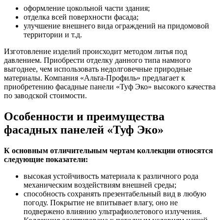
оформление цокольной части здания;
отделка всей поверхности фасада;
улучшение внешнего вида ограждений на придомовой
территории и т.д.
Изготовление изделий происходит методом литья под
давлением. Приобрести отделку данного типа намного
выгоднее, чем использовать недолговечные природные
материалы. Компания «Альта-Профиль» предлагает к
приобретению фасадные панели «Туф Эко» высокого качества
по заводской стоимости.
Особенности и преимущества
фасадных панелей «Туф Эко»
К основным отличительным чертам коллекции относятся
следующие показатели:
высокая устойчивость материала к различного рода
механическим воздействиям внешней среды;
способность сохранять презентабельный вид в любую
погоду. Покрытие не впитывает влагу, оно не
подвержено влиянию ультрафиолетового излучения.