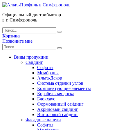
Официальный дистрибьютор
в г. Симферополь
Корзина
Позвоните мне
Виды продукции
Сайдинг
Софиты
Мембраны
Альта-Декор
Система отделки углов
Комплектующие элементы
Корабельная доска
Блокхаус
Формованный сайдинг
Акриловый сайдинг
Виниловый сайдинг
Фасадные панели
Софиты