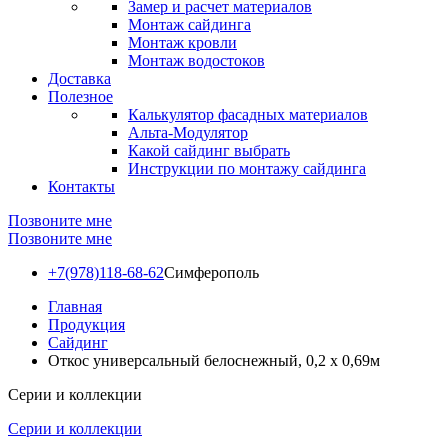
Замер и расчет материалов
Монтаж сайдинга
Монтаж кровли
Монтаж водостоков
Доставка
Полезное
Калькулятор фасадных материалов
Альта-Модулятор
Какой сайдинг выбрать
Инструкции по монтажу сайдинга
Контакты
Позвоните мне
Позвоните мне
+7(978)118-68-62
Симферополь
Главная
Продукция
Сайдинг
Откос универсальный белоснежный, 0,2 х 0,69м
Серии и коллекции
Серии и коллекции