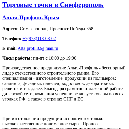
Торговые точки в Симферополь
Альта-Профиль Крым
Адрес:
г. Симферополь
,
Проспект Победы 358
Телефон:
+7(978)118-68-62
E-mail:
Alta-profil82@mail.ru
Часы работы:
пн-пт с 10:00 до 19:00
Производственное предприятие Альта-Профиль - бесспорный
лидер отечественного строительного рынка. Его
специализация - изготовление продукции из полимеров:
сайдинга, фасадных панелей, водостоков, декоративных
решеток и так далее. Благодаря грамотно отлаженной работе
дилерской сети, компания успешно реализует товары во всех
уголках РФ, а также в странах СНГ и ЕС.
При изготовлении продукции используется только
высококачественное полимерное сырье. Процесс
производства происходит на современном технологическом