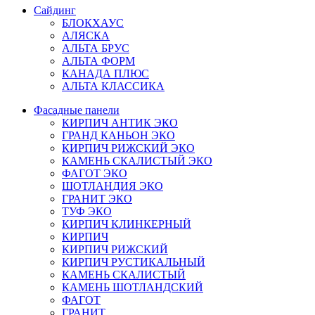
Сайдинг
БЛОКХАУС
АЛЯСКА
АЛЬТА БРУС
АЛЬТА ФОРМ
КАНАДА ПЛЮС
АЛЬТА КЛАССИКА
Фасадные панели
КИРПИЧ АНТИК ЭКО
ГРАНД КАНЬОН ЭКО
КИРПИЧ РИЖСКИЙ ЭКО
КАМЕНЬ СКАЛИСТЫЙ ЭКО
ФАГОТ ЭКО
ШОТЛАНДИЯ ЭКО
ГРАНИТ ЭКО
ТУФ ЭКО
КИРПИЧ КЛИНКЕРНЫЙ
КИРПИЧ
КИРПИЧ РИЖСКИЙ
КИРПИЧ РУСТИКАЛЬНЫЙ
КАМЕНЬ СКАЛИСТЫЙ
КАМЕНЬ ШОТЛАНДСКИЙ
ФАГОТ
ГРАНИТ