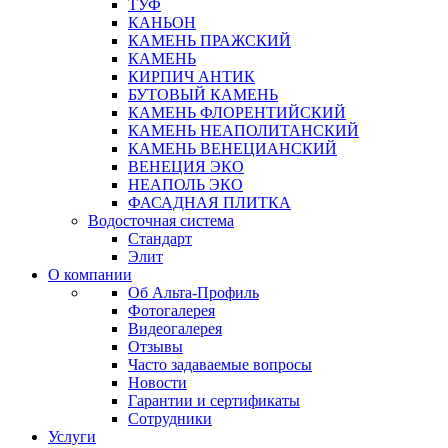
ТУФ
КАНЬОН
КАМЕНЬ ПРАЖСКИЙ
КАМЕНЬ
КИРПИЧ АНТИК
БУТОВЫЙ КАМЕНЬ
КАМЕНЬ ФЛОРЕНТИЙСКИЙ
КАМЕНЬ НЕАПОЛИТАНСКИЙ
КАМЕНЬ ВЕНЕЦИАНСКИЙ
ВЕНЕЦИЯ ЭКО
НЕАПОЛЬ ЭКО
ФАСАДНАЯ ПЛИТКА
Водосточная система
Стандарт
Элит
О компании
Об Альта-Профиль
Фотогалерея
Видеогалерея
Отзывы
Часто задаваемые вопросы
Новости
Гарантии и сертификаты
Сотрудники
Услуги