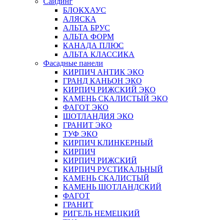
Сайдинг
БЛОКХАУС
АЛЯСКА
АЛЬТА БРУС
АЛЬТА ФОРМ
КАНАДА ПЛЮС
АЛЬТА КЛАССИКА
Фасадные панели
КИРПИЧ АНТИК ЭКО
ГРАНД КАНЬОН ЭКО
КИРПИЧ РИЖСКИЙ ЭКО
КАМЕНЬ СКАЛИСТЫЙ ЭКО
ФАГОТ ЭКО
ШОТЛАНДИЯ ЭКО
ГРАНИТ ЭКО
ТУФ ЭКО
КИРПИЧ КЛИНКЕРНЫЙ
КИРПИЧ
КИРПИЧ РИЖСКИЙ
КИРПИЧ РУСТИКАЛЬНЫЙ
КАМЕНЬ СКАЛИСТЫЙ
КАМЕНЬ ШОТЛАНДСКИЙ
ФАГОТ
ГРАНИТ
РИГЕЛЬ НЕМЕЦКИЙ